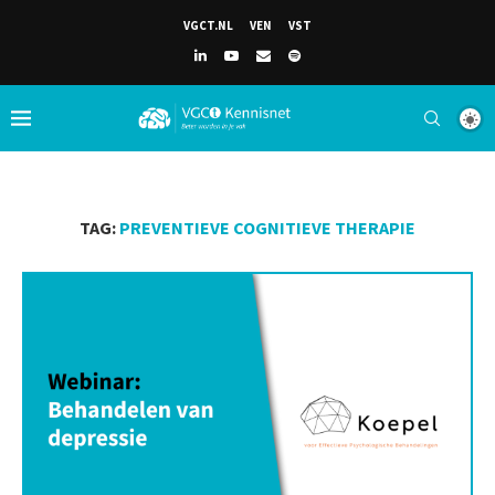
VGCT.NL
VEN
VST
TAG:
PREVENTIEVE COGNITIEVE THERAPIE