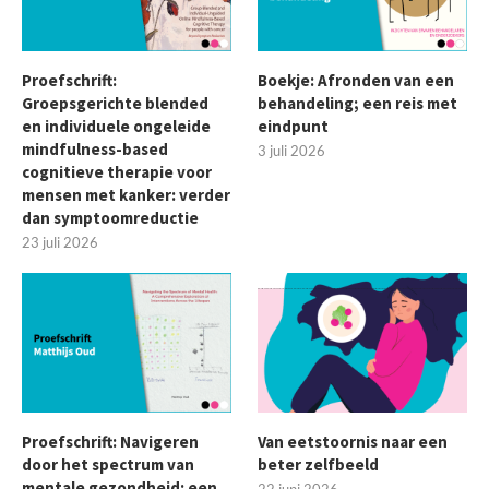
Proefschrift:
Boekje: Afronden van een
Groepsgerichte blended
behandeling; een reis met
en individuele ongeleide
eindpunt
mindfulness-based
3 juli 2026
cognitieve therapie voor
mensen met kanker: verder
dan symptoomreductie
23 juli 2026
Proefschrift: Navigeren
Van eetstoornis naar een
door het spectrum van
beter zelfbeeld
mentale gezondheid: een
22 juni 2026