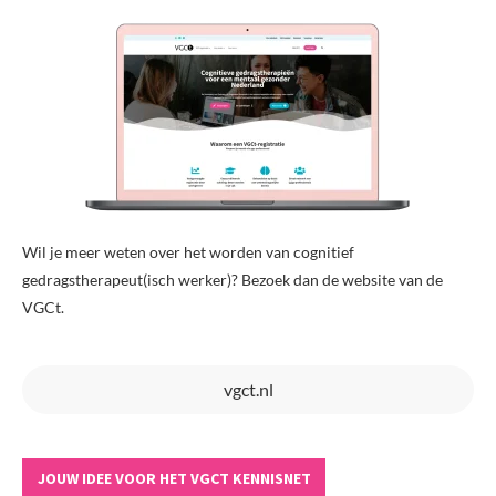
Wil je meer weten over het worden van cognitief
gedragstherapeut(isch werker)? Bezoek dan de website van de
VGCt.
vgct.nl
JOUW IDEE VOOR HET VGCT KENNISNET