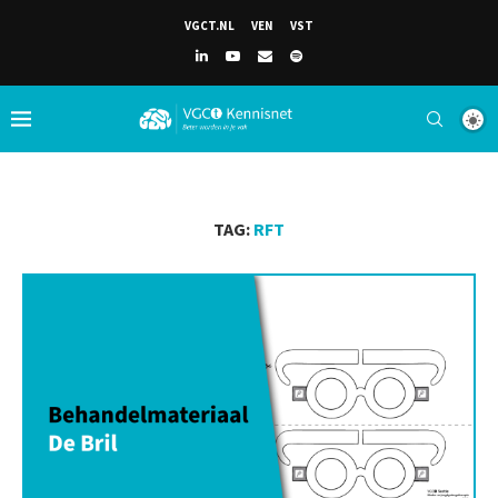
VGCT.NL
VEN
VST
TAG:
RFT