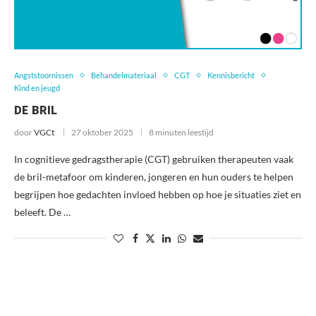
Angststoornissen
Behandelmateriaal
CGT
Kennisbericht
Kind en jeugd
DE BRIL
door
VGCt
27 oktober 2025
8 minuten leestijd
In cognitieve gedragstherapie (CGT) gebruiken therapeuten vaak
de bril-metafoor om kinderen, jongeren en hun ouders te helpen
begrijpen hoe gedachten invloed hebben op hoe je situaties ziet en
beleeft. De …