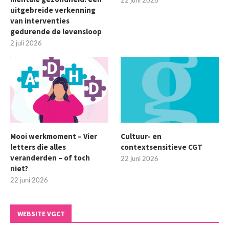
uitgebreide verkenning
van interventies
gedurende de levensloop
2 juli 2026
Mooi werkmoment – Vier
Cultuur- en
letters die alles
contextsensitieve CGT
veranderden – of toch
22 juni 2026
niet?
22 juni 2026
WEBSITE VGCT