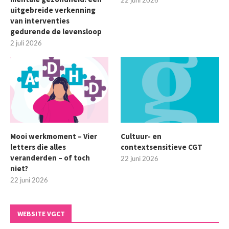
uitgebreide verkenning
van interventies
gedurende de levensloop
2 juli 2026
Mooi werkmoment – Vier
Cultuur- en
letters die alles
contextsensitieve CGT
veranderden – of toch
22 juni 2026
niet?
22 juni 2026
WEBSITE VGCT