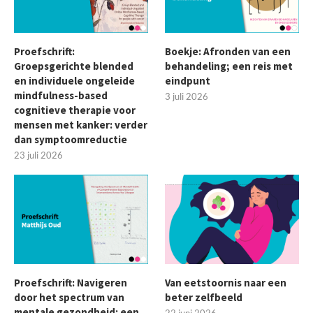
Proefschrift:
Boekje: Afronden van een
Groepsgerichte blended
behandeling; een reis met
en individuele ongeleide
eindpunt
mindfulness-based
3 juli 2026
cognitieve therapie voor
mensen met kanker: verder
dan symptoomreductie
23 juli 2026
Proefschrift: Navigeren
Van eetstoornis naar een
door het spectrum van
beter zelfbeeld
mentale gezondheid: een
22 juni 2026