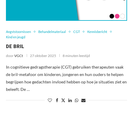
Angststoornissen
Behandelmateriaal
CGT
Kennisbericht
Kind en jeugd
DE BRIL
door
VGCt
27 oktober 2025
8 minuten leestijd
In cognitieve gedragstherapie (CGT) gebruiken therapeuten vaak
de bril-metafoor om kinderen, jongeren en hun ouders te helpen
begrijpen hoe gedachten invloed hebben op hoe je situaties ziet en
beleeft. De …