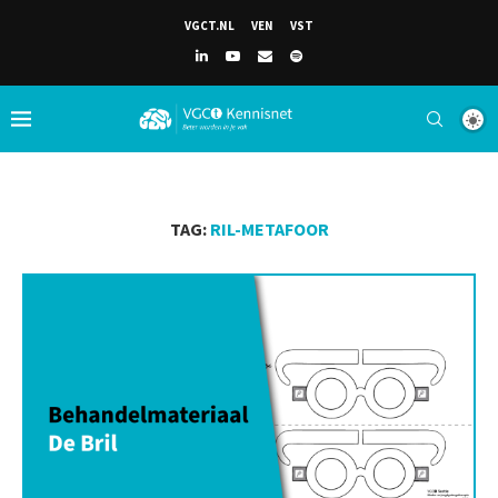
VGCT.NL
VEN
VST
TAG:
RIL-METAFOOR