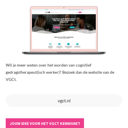
Wil je meer weten over het worden van cognitief
gedragstherapeut(isch werker)? Bezoek dan de website van de
VGCt.
vgct.nl
JOUW IDEE VOOR HET VGCT KENNISNET