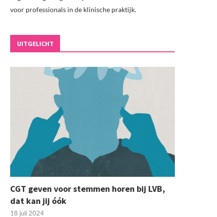
voor professionals in de klinische praktijk.
UITGELICHT
CGT geven voor stemmen horen bij LVB,
dat kan jij óók
18 juli 2024