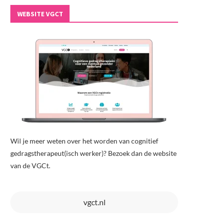
WEBSITE VGCT
Wil je meer weten over het worden van cognitief
gedragstherapeut(isch werker)? Bezoek dan de website
van de VGCt.
vgct.nl