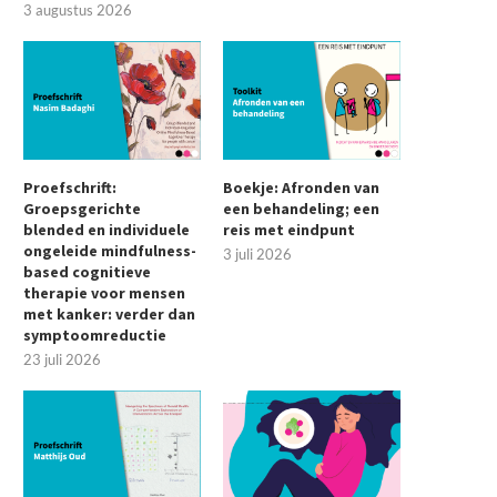
3 augustus 2026
Proefschrift:
Boekje: Afronden van
Groepsgerichte
een behandeling; een
blended en individuele
reis met eindpunt
ongeleide mindfulness-
3 juli 2026
based cognitieve
therapie voor mensen
met kanker: verder dan
symptoomreductie
23 juli 2026