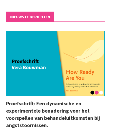
NIEUWSTE BERICHTEN
Proefschrift: Een dynamische en
experimentele benadering voor het
voorspellen van behandeluitkomsten bij
angststoornissen.