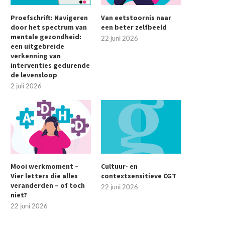
Proefschrift: Navigeren
Van eetstoornis naar
door het spectrum van
een beter zelfbeeld
mentale gezondheid:
22 juni 2026
een uitgebreide
verkenning van
interventies gedurende
de levensloop
2 juli 2026
Mooi werkmoment –
Cultuur- en
Vier letters die alles
contextsensitieve CGT
veranderden – of toch
22 juni 2026
niet?
22 juni 2026