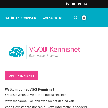
PATIËNTENINFORMATIE
ZOEK & FILTER
OVER KENNISNET
Welkom op het VGCt Kennisnet
Op deze website vind je de meest recente
wetenschappelijke inzichten op het gebied van
cognitieve gedragstherapie. Deze informatie is bedoeld