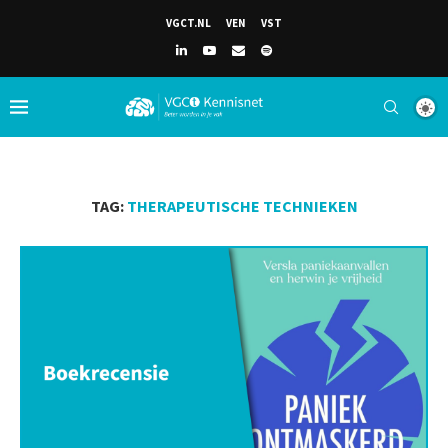
VGCT.NL
VEN
VST
TAG:
THERAPEUTISCHE TECHNIEKEN