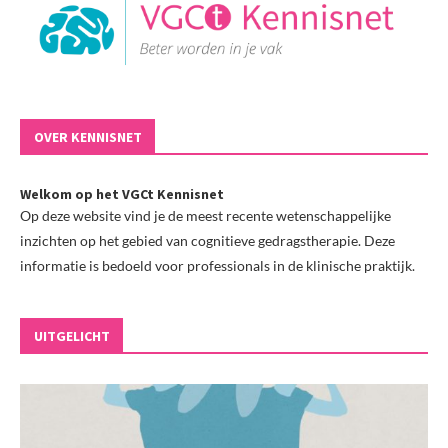
OVER KENNISNET
Welkom op het VGCt Kennisnet
Op deze website vind je de meest recente wetenschappelijke
inzichten op het gebied van cognitieve gedragstherapie. Deze
informatie is bedoeld voor professionals in de klinische praktijk.
UITGELICHT