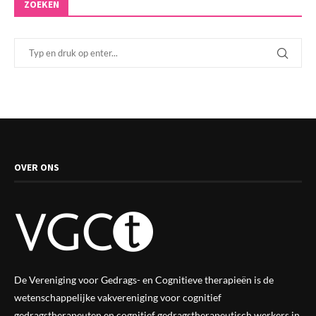
ZOEKEN
OVER ONS
De Vereniging voor Gedrags- en Cognitieve therapieën is de
wetenschappelijke vak
vereniging
voor cognitief
gedragstherapeuten en cognitief gedragstherapeutisch werkers in