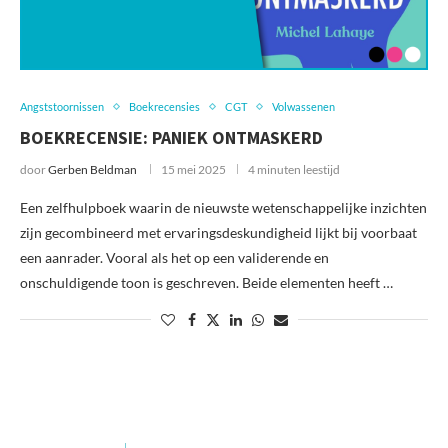
Angststoornissen
Boekrecensies
CGT
Volwassenen
BOEKRECENSIE: PANIEK ONTMASKERD
door
Gerben Beldman
15 mei 2025
4 minuten leestijd
Een zelfhulpboek waarin de nieuwste wetenschappelijke inzichten
zijn gecombineerd met ervaringsdeskundigheid lijkt bij voorbaat
een aanrader. Vooral als het op een validerende en
onschuldigende toon is geschreven. Beide elementen heeft …