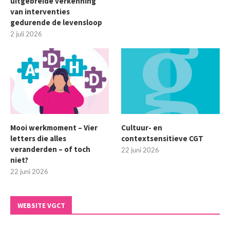
uitgebreide verkenning
van interventies
gedurende de levensloop
2 juli 2026
Mooi werkmoment – Vier
Cultuur- en
letters die alles
contextsensitieve CGT
veranderden – of toch
22 juni 2026
niet?
22 juni 2026
WEBSITE VGCT