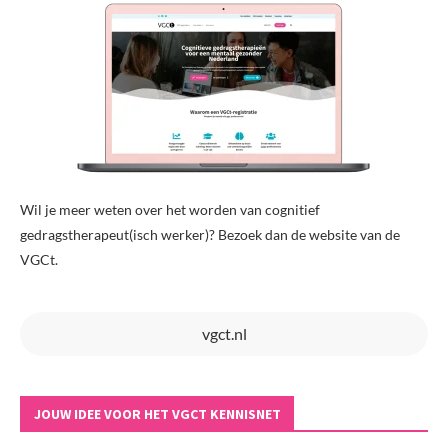
Wil je meer weten over het worden van cognitief
gedragstherapeut(isch werker)? Bezoek dan de website van de
VGCt.
vgct.nl
JOUW IDEE VOOR HET VGCT KENNISNET