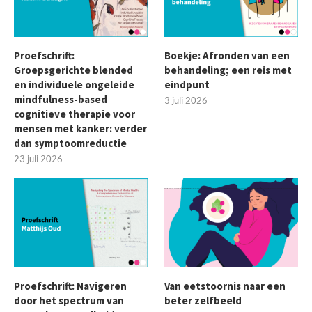
Proefschrift:
Boekje: Afronden van een
Groepsgerichte blended
behandeling; een reis met
en individuele ongeleide
eindpunt
mindfulness-based
3 juli 2026
cognitieve therapie voor
mensen met kanker: verder
dan symptoomreductie
23 juli 2026
Proefschrift: Navigeren
Van eetstoornis naar een
door het spectrum van
beter zelfbeeld