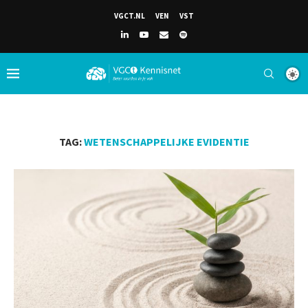
VGCT.NL
VEN
VST
TAG:
WETENSCHAPPELIJKE EVIDENTIE