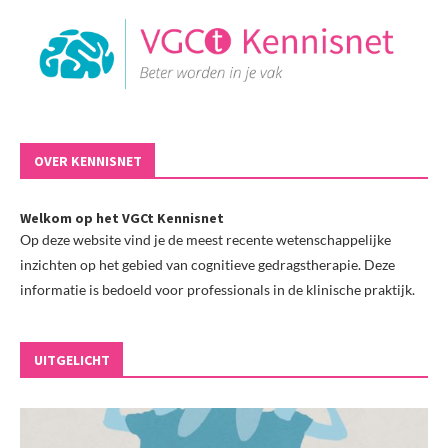
OVER KENNISNET
Welkom op het VGCt Kennisnet
Op deze website vind je de meest recente wetenschappelijke
inzichten op het gebied van cognitieve gedragstherapie. Deze
informatie is bedoeld voor professionals in de klinische praktijk.
UITGELICHT