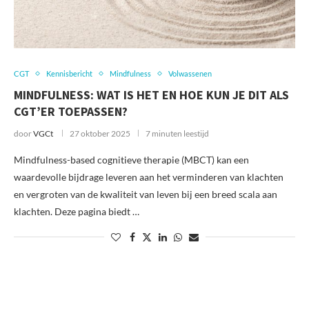
CGT
Kennisbericht
Mindfulness
Volwassenen
MINDFULNESS: WAT IS HET EN HOE KUN JE DIT ALS
CGT’ER TOEPASSEN?
door
VGCt
27 oktober 2025
7 minuten leestijd
Mindfulness-based cognitieve therapie (MBCT) kan een
waardevolle bijdrage leveren aan het verminderen van klachten
en vergroten van de kwaliteit van leven bij een breed scala aan
klachten. Deze pagina biedt …