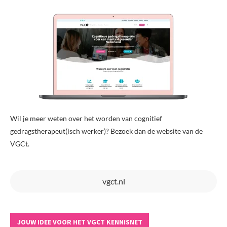
Wil je meer weten over het worden van cognitief
gedragstherapeut(isch werker)? Bezoek dan de website van de
VGCt.
vgct.nl
JOUW IDEE VOOR HET VGCT KENNISNET