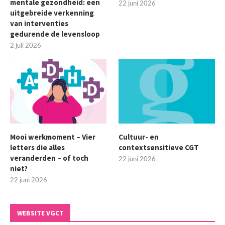
mentale gezondheid: een
22 juni 2026
uitgebreide verkenning
van interventies
gedurende de levensloop
2 juli 2026
Mooi werkmoment – Vier
Cultuur- en
letters die alles
contextsensitieve CGT
veranderden – of toch
22 juni 2026
niet?
22 juni 2026
WEBSITE VGCT