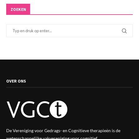
ZOEKEN
OVER ONS
De Vereniging voor Gedrags- en Cognitieve therapieën is de
wetenschappelijke vak
vereniging
voor cognitief