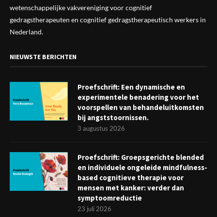
wetenschappelijke vak
vereniging
voor cognitief
gedragstherapeuten en cognitief gedragstherapeutisch werkers in
Nederland.
NIEUWSTE BERICHTEN
Proefschrift: Een dynamische en
experimentele benadering voor het
voorspellen van behandeluitkomsten
bij angststoornissen.
3 augustus 2026
Proefschrift: Groepsgerichte blended
en individuele ongeleide mindfulness-
based cognitieve therapie voor
mensen met kanker: verder dan
symptoomreductie
23 juli 2026