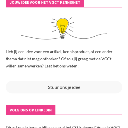
JOUW IDEE VOOR HET VGCT KENNISNET
Heb jij een idee voor een artikel, kennisproduct, of een ander
thema dat niet mag ontbreken? Of zou jij graag met de VGCt
willen samenwerken? Laat het ons weten!
Stuur ons je idee
VOLG ONS OP LINKEDIN
Direct op de hoogte blijven van al het CGT-nieuws? Volg de VGCt