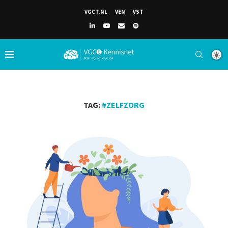
VGCT.NL
VEN
VST
TAG:
#ZELFZORG