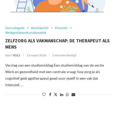
Geen categorie
Kennisbericht
Preventie
Werkgerelateerde problematiek
ZELFZORG ALS VAKMANSCHAP: DE THERAPEUT ALS
MENS
door
VGCt
13 maart 2026
2 minuten leestijd
Verslag van een studiemiddag Een studiemiddag van de sectie
Werk en gezondheid met een centrale vraag: hoe zorg je als
cognitief gedragstherapeut goed voor jezelf in een vak dat
intensief, …