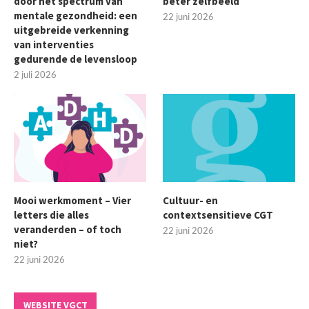
door het spectrum van
beter zelfbeeld
mentale gezondheid: een
22 juni 2026
uitgebreide verkenning
van interventies
gedurende de levensloop
2 juli 2026
Mooi werkmoment – Vier
Cultuur- en
letters die alles
contextsensitieve CGT
veranderden – of toch
22 juni 2026
niet?
22 juni 2026
WEBSITE VGCT