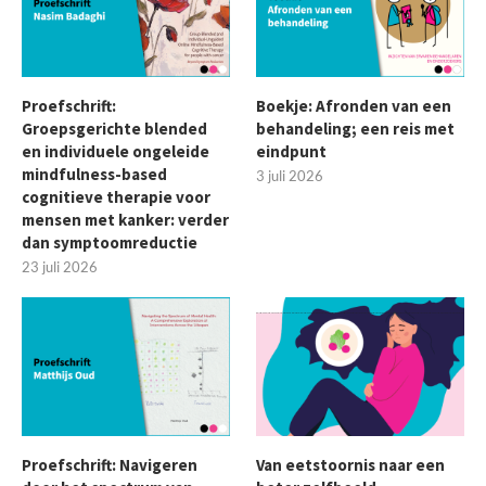
Proefschrift:
Boekje: Afronden van een
Groepsgerichte blended
behandeling; een reis met
en individuele ongeleide
eindpunt
mindfulness-based
3 juli 2026
cognitieve therapie voor
mensen met kanker: verder
dan symptoomreductie
23 juli 2026
Proefschrift: Navigeren
Van eetstoornis naar een