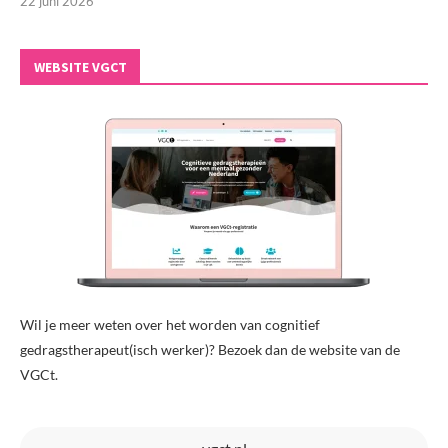
22 juni 2026
WEBSITE VGCT
Wil je meer weten over het worden van cognitief
gedragstherapeut(isch werker)? Bezoek dan de website van de
VGCt.