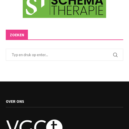
ZOEKEN
OVER ONS