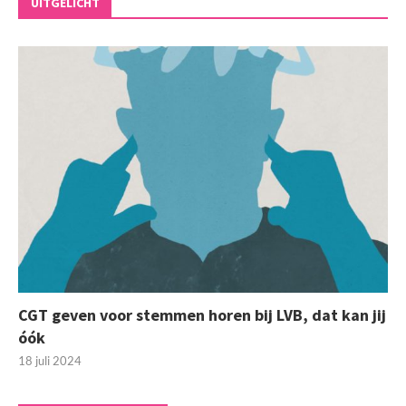
UITGELICHT
CGT geven voor stemmen horen bij LVB, dat kan jij
óók
18 juli 2024