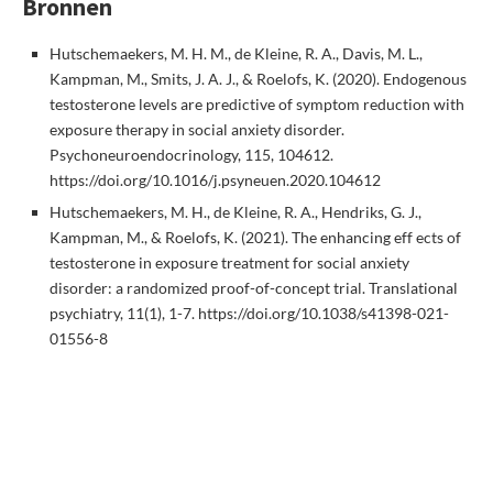
Bronnen
Hutschemaekers, M. H. M., de Kleine, R. A., Davis, M. L.,
Kampman, M., Smits, J. A. J., & Roelofs, K. (2020). Endogenous
testosterone levels are predictive of symptom reduction with
exposure therapy in social anxiety disorder.
Psychoneuroendocrinology, 115, 104612.
https://doi.org/10.1016/j.psyneuen.2020.104612
Hutschemaekers, M. H., de Kleine, R. A., Hendriks, G. J.,
Kampman, M., & Roelofs, K. (2021). The enhancing eff ects of
testosterone in exposure treatment for social anxiety
disorder: a randomized proof-of-concept trial. Translational
psychiatry, 11(1), 1-7. https://doi.org/10.1038/s41398-021-
01556-8