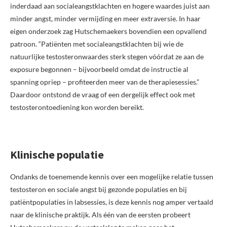
inderdaad aan socialeangstklachten en hogere waardes juist aan
minder angst, minder vermijding en meer extraversie. In haar
eigen onderzoek zag Hutschemaekers bovendien een opvallend
patroon. “Patiënten met socialeangstklachten bij wie de
natuurlijke testosteronwaardes sterk stegen vóórdat ze aan de
exposure begonnen – bijvoorbeeld omdat de instructie al
spanning opriep – profiteerden meer van de therapiesessies.”
Daardoor ontstond de vraag of een dergelijk effect ook met
testosterontoediening kon worden bereikt.
Klinische populatie
Ondanks de toenemende kennis over een mogelijke relatie tussen
testosteron en sociale angst bij gezonde populaties en bij
patiëntpopulaties in labsessies, is deze kennis nog amper vertaald
naar de klinische praktijk. Als één van de eersten probeert