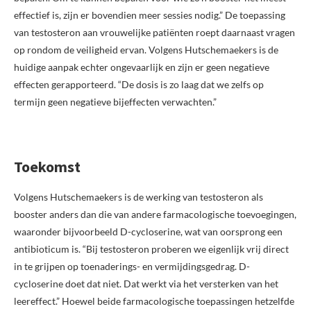
effectief is, zijn er bovendien meer sessies nodig.” De toepassing
van testosteron aan vrouwelijke patiënten roept daarnaast vragen
op rondom de veiligheid ervan. Volgens Hutschemaekers is de
huidige aanpak echter ongevaarlijk en zijn er geen negatieve
effecten gerapporteerd. “De dosis is zo laag dat we zelfs op
termijn geen negatieve bijeffecten verwachten.”
Toekomst
Volgens Hutschemaekers is de werking van testosteron als
booster anders dan die van andere farmacologische toevoegingen,
waaronder bijvoorbeeld D-cycloserine, wat van oorsprong een
antibioticum is. “Bij testosteron proberen we eigenlijk vrij direct
in te grijpen op toenaderings- en vermijdingsgedrag. D-
cycloserine doet dat niet. Dat werkt via het versterken van het
leereffect.” Hoewel beide farmacologische toepassingen hetzelfde