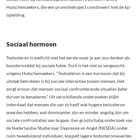
Hutschemaekers, die een promotietraject combineert met de kp-
opleiding.
Sociaal hormoon
Testosteron is wellicht niet het eerste waar je aan zou denken als
boostermiddel bij sociale fobie. Toch is het niet zo vergezocht,
volgens Hutschemaekers. “Testosteron is een hormoon dat bij
uitstek betrokken is bij sociale interacties tussen mensen. Het
zorgt ervoor dat mensen sociaal confronterende situaties beter
durven te benaderen.” Uit verschillende onderzoeken blijkt
inderdaad dat mensen die van zichzelf wat hogere testosteron
waardes hebben, wat dominanter zijn en minder angstig zijn om
sociale confrontaties aan te gaan. Een grootschalig onderzoek van
de Nederlandse Studie naar Depressie en Angst (NESDA) onder
ruim tweeduizend individuen, koppelt lagere testosteronwaardes