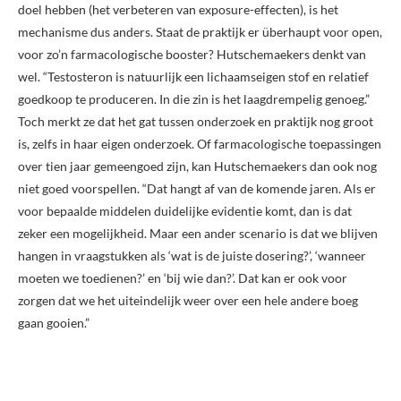
doel hebben (het verbeteren van exposure-effecten), is het
mechanisme dus anders. Staat de praktijk er überhaupt voor open,
voor zo’n farmacologische booster? Hutschemaekers denkt van
wel. “Testosteron is natuurlijk een lichaamseigen stof en relatief
goedkoop te produceren. In die zin is het laagdrempelig genoeg.”
Toch merkt ze dat het gat tussen onderzoek en praktijk nog groot
is, zelfs in haar eigen onderzoek. Of farmacologische toepassingen
over tien jaar gemeengoed zijn, kan Hutschemaekers dan ook nog
niet goed voorspellen. “Dat hangt af van de komende jaren. Als er
voor bepaalde middelen duidelijke evidentie komt, dan is dat
zeker een mogelijkheid. Maar een ander scenario is dat we blijven
hangen in vraagstukken als ‘wat is de juiste dosering?’, ‘wanneer
moeten we toedienen?’ en ‘bij wie dan?’. Dat kan er ook voor
zorgen dat we het uiteindelijk weer over een hele andere boeg
gaan gooien.”