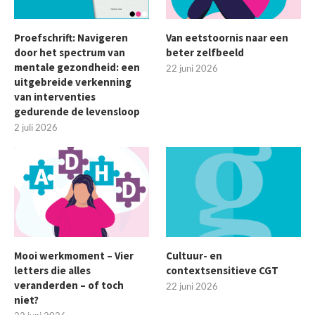
Proefschrift: Navigeren
Van eetstoornis naar een
door het spectrum van
beter zelfbeeld
mentale gezondheid: een
22 juni 2026
uitgebreide verkenning
van interventies
gedurende de levensloop
2 juli 2026
Mooi werkmoment – Vier
Cultuur- en
letters die alles
contextsensitieve CGT
veranderden – of toch
22 juni 2026
niet?