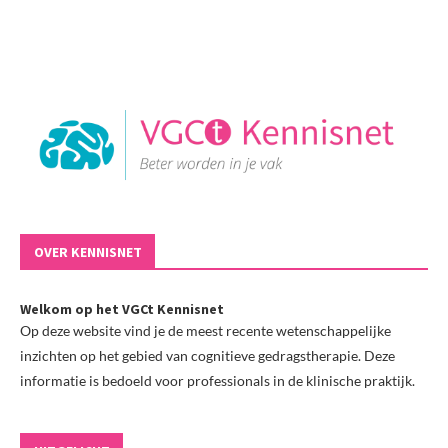
OVER KENNISNET
Welkom op het VGCt Kennisnet
Op deze website vind je de meest recente wetenschappelijke
inzichten op het gebied van cognitieve gedragstherapie. Deze
informatie is bedoeld voor professionals in de klinische praktijk.