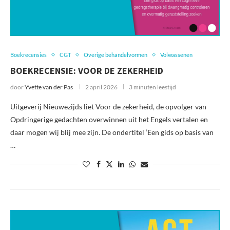
Boekrecensies
CGT
Overige behandelvormen
Volwassenen
BOEKRECENSIE: VOOR DE ZEKERHEID
door
Yvette van der Pas
2 april 2026
3 minuten leestijd
Uitgeverij Nieuwezijds liet Voor de zekerheid, de opvolger van
Opdringerige gedachten overwinnen uit het Engels vertalen en
daar mogen wij blij mee zijn. De ondertitel ‘Een gids op basis van
…