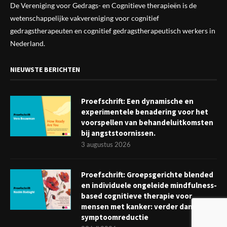
De Vereniging voor Gedrags- en Cognitieve therapieën is de
wetenschappelijke vak
vereniging
voor cognitief
gedragstherapeuten en cognitief gedragstherapeutisch werkers in
Nederland.
NIEUWSTE BERICHTEN
Proefschrift: Een dynamische en
experimentele benadering voor het
voorspellen van behandeluitkomsten
bij angststoornissen.
3 augustus 2026
Proefschrift: Groepsgerichte blended
en individuele ongeleide mindfulness-
based cognitieve therapie voor
mensen met kanker: verder dan
symptoomreductie