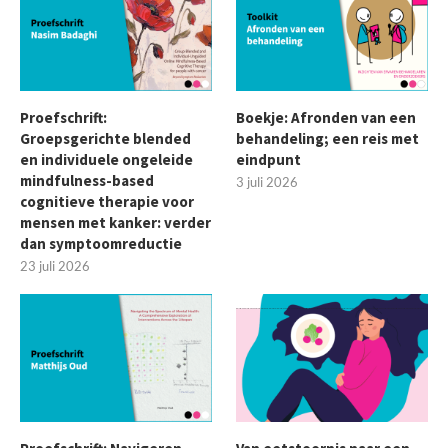
Proefschrift:
Boekje: Afronden van een
Groepsgerichte blended
behandeling; een reis met
en individuele ongeleide
eindpunt
mindfulness-based
3 juli 2026
cognitieve therapie voor
mensen met kanker: verder
dan symptoomreductie
23 juli 2026