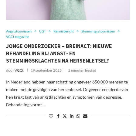
Angststoornissen
CGT
Kennisbericht
Stemmingsstoornissen
VGCt magazine
JONGE ONDERZOEKER – BREINACT: NIEUWE
BEHANDELING BIJ ANGST- EN
STEMMINGSKLACHTEN NA HERSENLETSEL?
door
VGCt
19 september 2023
2 minuten leestijd
In Nederland hebben naar schatting ongeveer 650.000 mensen te
maken met de gevolgen van hersenletsel. Ongeveer een derde van
hen krijgt last van angstklachten en symptomen van depressie.
Behandeling vormt …