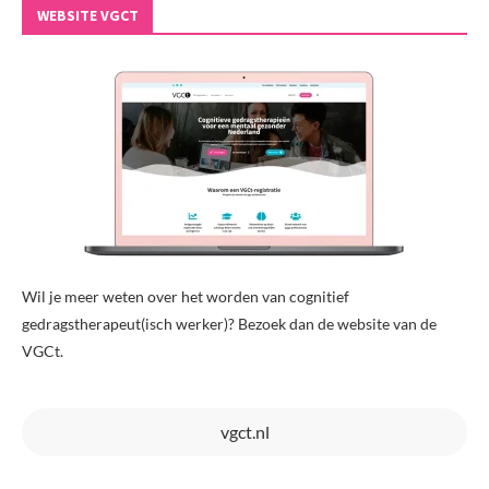
WEBSITE VGCT
Wil je meer weten over het worden van cognitief
gedragstherapeut(isch werker)? Bezoek dan de website van de
VGCt.
vgct.nl