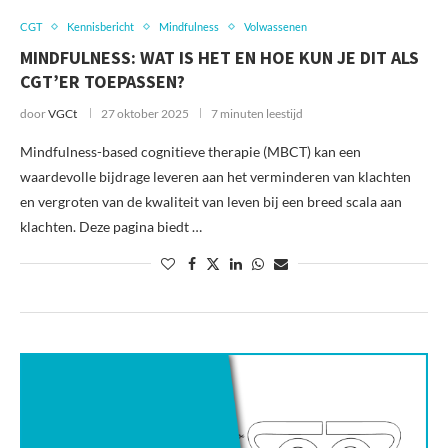
CGT
Kennisbericht
Mindfulness
Volwassenen
MINDFULNESS: WAT IS HET EN HOE KUN JE DIT ALS
CGT’ER TOEPASSEN?
door
VGCt
27 oktober 2025
7 minuten leestijd
Mindfulness-based cognitieve therapie (MBCT) kan een
waardevolle bijdrage leveren aan het verminderen van klachten
en vergroten van de kwaliteit van leven bij een breed scala aan
klachten. Deze pagina biedt …