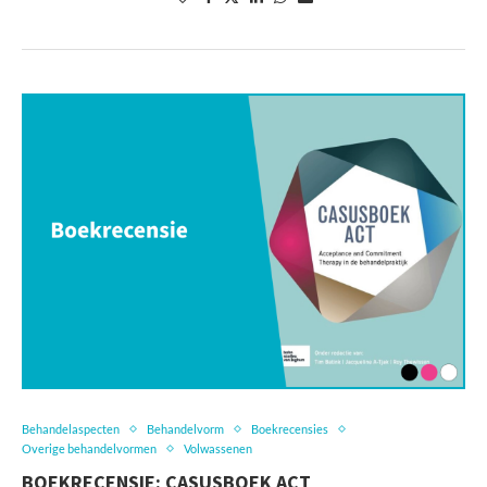
Behandelaspecten
Behandelvorm
Boekrecensies
Overige behandelvormen
Volwassenen
BOEKRECENSIE: CASUSBOEK ACT