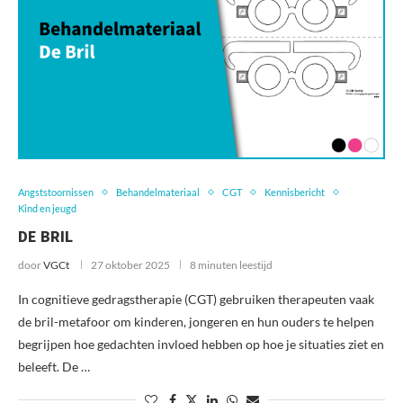
Angststoornissen
Behandelmateriaal
CGT
Kennisbericht
Kind en jeugd
DE BRIL
door
VGCt
27 oktober 2025
8 minuten leestijd
In cognitieve gedragstherapie (CGT) gebruiken therapeuten vaak
de bril-metafoor om kinderen, jongeren en hun ouders te helpen
begrijpen hoe gedachten invloed hebben op hoe je situaties ziet en
beleeft. De …