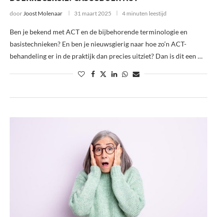
door
Joost Molenaar
31 maart 2025
4 minuten leestijd
Ben je bekend met ACT en de bijbehorende terminologie en
basistechnieken? En ben je nieuwsgierig naar hoe zo’n ACT-
behandeling er in de praktijk dan precies uitziet? Dan is dit een …