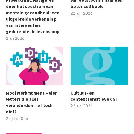
Proefschrift: Navigeren
Van eetstoornis naar een
door het spectrum van
beter zelfbeeld
mentale gezondheid: een
22 juni 2026
uitgebreide verkenning
van interventies
gedurende de levensloop
2 juli 2026
Mooi werkmoment – Vier
Cultuur- en
letters die alles
contextsensitieve CGT
veranderden – of toch
22 juni 2026
niet?
22 juni 2026