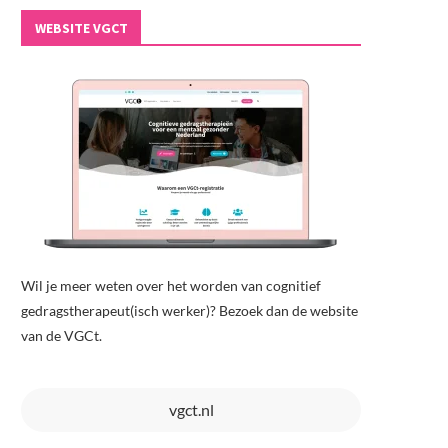
WEBSITE VGCT
Wil je meer weten over het worden van cognitief
gedragstherapeut(isch werker)? Bezoek dan de website
van de VGCt.
vgct.nl