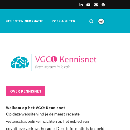
PATIËNTENINFORMATIE
ZOEK & FILTER
OVER KENNISNET
Welkom op het VGCt Kennisnet
Op deze website vind je de meest recente
wetenschappelijke inzichten op het gebied van
cognitieve gedragstherapie. Deze informatie is bedoeld