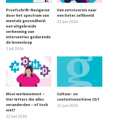
Proefschrift: Navigeren
Van eetstoornis naar
door het spectrum van
een beter zelfbeeld
mentale gezondheid:
22 juni 2026
een uitgebreide
verkenning van
interventies gedurende
de levensloop
2 juli 2026
Mooi werkmoment –
Cultuur- en
Vier letters die alles
contextsensitieve CGT
veranderden – of toch
22 juni 2026
niet?
22 juni 2026