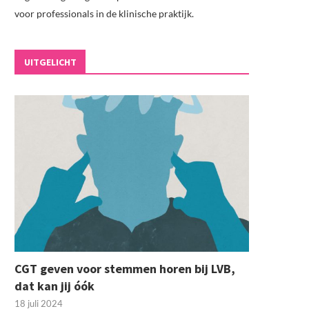
voor professionals in de klinische praktijk.
UITGELICHT
CGT geven voor stemmen horen bij LVB,
dat kan jij óók
18 juli 2024