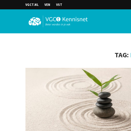
VGCT.NL
VEN
VST
TAG: