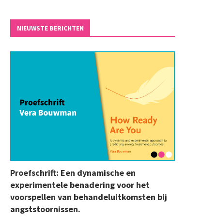
NIEUWSTE BERICHTEN
Proefschrift: Een dynamische en
experimentele benadering voor het
voorspellen van behandeluitkomsten bij
angststoornissen.