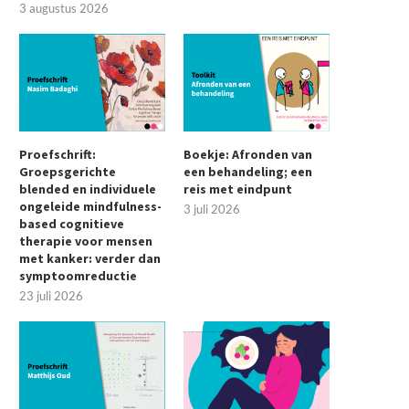
3 augustus 2026
Proefschrift:
Boekje: Afronden van
Groepsgerichte
een behandeling; een
blended en individuele
reis met eindpunt
ongeleide mindfulness-
3 juli 2026
based cognitieve
therapie voor mensen
met kanker: verder dan
symptoomreductie
23 juli 2026