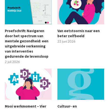
Proefschrift: Navigeren
Van eetstoornis naar een
door het spectrum van
beter zelfbeeld
mentale gezondheid: een
22 juni 2026
uitgebreide verkenning
van interventies
gedurende de levensloop
2 juli 2026
Mooi werkmoment – Vier
Cultuur- en