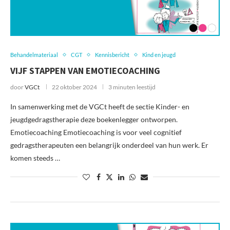
Behandelmateriaal
CGT
Kennisbericht
Kind en jeugd
VIJF STAPPEN VAN EMOTIECOACHING
door
VGCt
22 oktober 2024
3 minuten leestijd
In samenwerking met de VGCt heeft de sectie Kinder- en
jeugdgedragstherapie deze boekenlegger ontworpen.
Emotiecoaching Emotiecoaching is voor veel cognitief
gedragstherapeuten een belangrijk onderdeel van hun werk. Er
komen steeds …