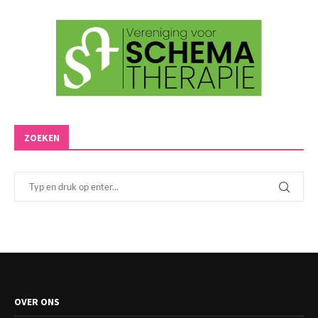
ZOEKEN
OVER ONS