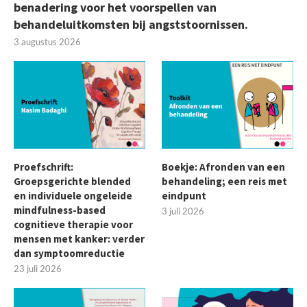
benadering voor het voorspellen van
behandeluitkomsten bij angststoornissen.
3 augustus 2026
Proefschrift:
Boekje: Afronden van een
Groepsgerichte blended
behandeling; een reis met
en individuele ongeleide
eindpunt
mindfulness-based
3 juli 2026
cognitieve therapie voor
mensen met kanker: verder
dan symptoomreductie
23 juli 2026