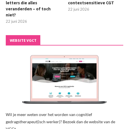
letters die alles
contextsensitieve CGT
veranderden – of toch
22 juni 2026
niet?
22 juni 2026
WEBSITE VGCT
Wil je meer weten over het worden van cognitief
gedragstherapeut(isch werker)? Bezoek dan de website van de
VGCt.