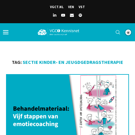
VGCT.NL
VEN
VST
TAG:
SECTIE KINDER- EN JEUGDGEDRAGSTHERAPIE