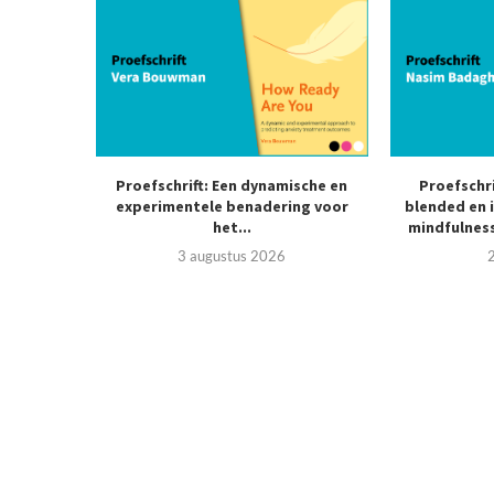
Proefschrift: Een dynamische en
Proefschr
experimentele benadering voor
blended en 
het...
mindfulness
3 augustus 2026
2