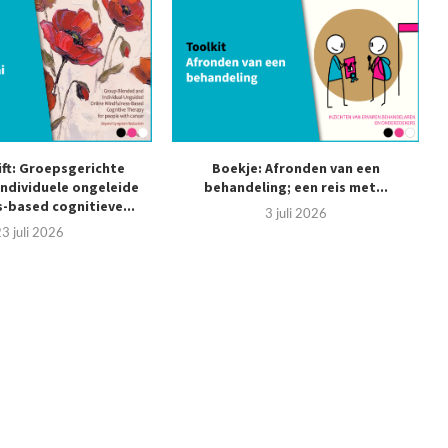
ift: Groepsgerichte
Boekje: Afronden van een
individuele ongeleide
behandeling; een reis met...
-based cognitieve...
3 juli 2026
3 juli 2026