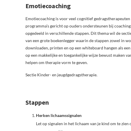
Emotiecoaching
Emotiecoaching is voor veel cognitief gedragstherapeuten
programma’s gericht op ouders ondersteunen bij coaching
opgedeeld in verschillende stappen. Dit thema wil de sect
van een grote boekenlegger waarin de stappen zowel in wo
downloaden, printen en op een whiteboard hangen als een 
op een makkelijke en toegankelijke wijze bewust maken van
helpen om therapie vorm te geven.
Sectie Kinder- en jeugdgedragstherapie.
Stappen
Herken lichaamssignalen
Let op signalen in het lichaam van je kind om te zien da