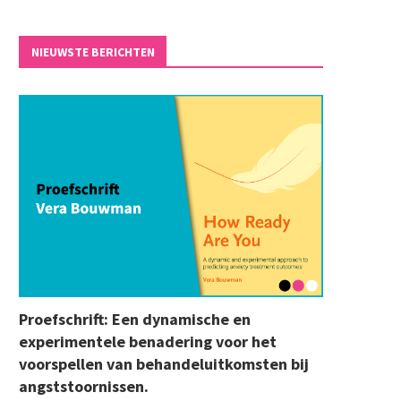
NIEUWSTE BERICHTEN
Proefschrift: Een dynamische en
experimentele benadering voor het
voorspellen van behandeluitkomsten bij
angststoornissen.