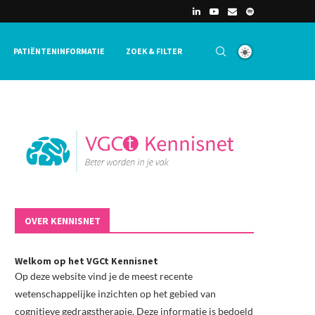
PATIËNTENINFORMATIE
ZOEK & FILTER
OVER KENNISNET
Welkom op het VGCt Kennisnet
Op deze website vind je de meest recente
wetenschappelijke inzichten op het gebied van
cognitieve gedragstherapie. Deze informatie is bedoeld