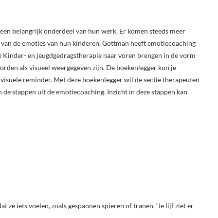
 een belangrijk onderdeel van hun werk. Er komen steeds meer
 van de emoties van hun kinderen. Gottman heeft emotiecoaching
ie Kinder- en jeugdgedragstherapie naar voren brengen in de vorm
orden als visueel weergegeven zijn. De boekenlegger kun je
visuele reminder. Met deze boekenlegger wil de sectie therapeuten
 de stappen uit de emotiecoaching. Inzicht in deze stappen kan
t ze iets voelen, zoals gespannen spieren of tranen. ‘Je lijf ziet er