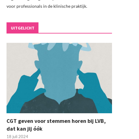
voor professionals in de klinische praktijk.
UITGELICHT
CGT geven voor stemmen horen bij LVB,
dat kan jij óók
18 juli 2024