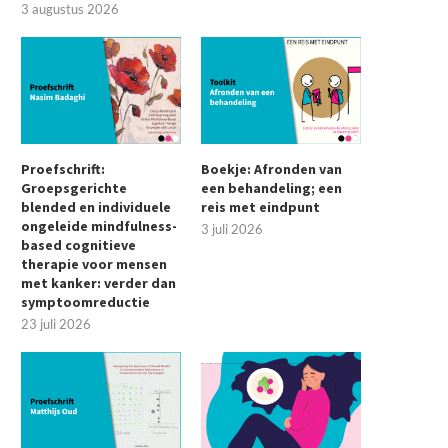
3 augustus 2026
Proefschrift:
Boekje: Afronden van
Groepsgerichte
een behandeling; een
blended en individuele
reis met eindpunt
ongeleide mindfulness-
3 juli 2026
based cognitieve
therapie voor mensen
met kanker: verder dan
symptoomreductie
23 juli 2026