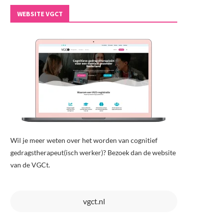
WEBSITE VGCT
Wil je meer weten over het worden van cognitief
gedragstherapeut(isch werker)? Bezoek dan de website
van de VGCt.
vgct.nl