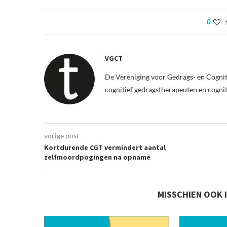
0
VGCT
De Vereniging voor Gedrags- en Cognit
cognitief gedragstherapeuten en cogni
vorige post
Kortdurende CGT vermindert aantal
zelfmoordpogingen na opname
MISSCHIEN OOK 