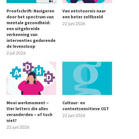
Proefschrift: Navigeren
Van eetstoornis naar
door het spectrum van
een beter zelfbeeld
mentale gezondheid:
22 juni 2026
een uitgebreide
verkenning van
interventies gedurende
de levensloop
2 juli 2026
Mooi werkmoment –
Cultuur- en
Vier letters die alles
contextsensitieve CGT
veranderden – of toch
22 juni 2026
niet?
22 juni 2026