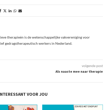
ieve therapieën is de wetenschappelijke vakvereniging voor
tief gedragstherapeutisch werkers in Nederland.
volgende post
Als naaste mee naar therapie
INTERESSANT VOOR JOU