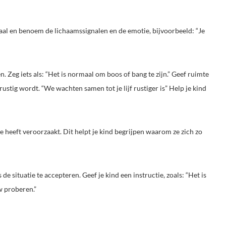
taal en benoem de lichaamssignalen en de emotie, bijvoorbeeld: “Je
. Zeg iets als: “Het is normaal om boos of bang te zijn.” Geef ruimte
zij rustig wordt. “We wachten samen tot je lijf rustiger is” Help je kind
e heeft veroorzaakt. Dit helpt je kind begrijpen waarom ze zich zo
 de situatie te accepteren. Geef je kind een instructie, zoals: “Het is
w proberen.”