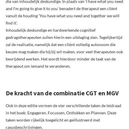
die van inhoudelijk deskundige. In plaats van ‘I have what you need
and I’m going to give it to you’ benadert de therapeut een cliënt
vanuit de houding ‘You have what you need and together we will
find it’.
Inhoudelijk deskundige en hardwerkende cognitief
gedragstherapeuten zullen hierin een uitdaging zien. Tegelijkertijd
zal de realisatie, namelijk dat een cliënt volledig autonoom díe
keuzes mag maken die hij/zij wil maken, voor veel therapeuten ook
bevrijdend werken. Het wordt hierdoor minder de taak van de
therapeut om iemand te veranderen.
De kracht van de combinatie CGT en MGV
Ook in deze editie vormen de vier verschillende taken de leidraad
in het boek: Engageren, Focussen, Ontlokken en Plannen. Deze
taken worden rijkelijk toegelicht en geïllustreerd met
casusbeschrijvingen.