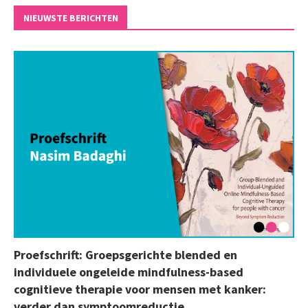
NIEUWSTE BERICHTEN
Proefschrift: Groepsgerichte blended en
individuele ongeleide mindfulness-based
cognitieve therapie voor mensen met kanker:
verder dan symptoomreductie