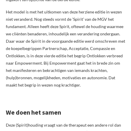
Het model is met het uitkomen van deze herziene editie in wezen
niet veranderd. Nog steeds vormt de ‘Spirit’ van de MGV het
fundament. Alleen heeft deze Spirit, oftewel de houding waarmee
we cliënten benaderen, inhoudelijk een verandering ondergaan.
Daar waar de Spirit in de voorgaande editie werd omschreven met
de koepelbegrippen Partnerschap, Acceptatie, Compassie en
Ontlokken, is in deze vierde editie het begrip Ontlokken verbreed
naar Empowerment. Bij Empowerment gaat het in brede zin om
het manifesteren en bekrachtigen van iemands krachten,
(hulp)bronnen, mogelijkheden, motivaties en autonomie. Dat
maakt het begrip in wezen nog krachtiger.
We doen het samen
Deze (Spirit)houding vraagt van de therapeut een andere rol dan