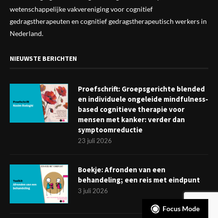
wetenschappelijke vak
vereniging
voor cognitief
gedragstherapeuten en cognitief gedragstherapeutisch werkers in
Nederland.
NIEUWSTE BERICHTEN
Proefschrift: Groepsgerichte blended
en individuele ongeleide mindfulness-
based cognitieve therapie voor
mensen met kanker: verder dan
symptoomreductie
23 juli 2026
Boekje: Afronden van een
behandeling; een reis met eindpunt
3 juli 2026
Focus Mode