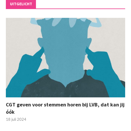
UITGELICHT
CGT geven voor stemmen horen bij LVB, dat kan jij
óók
18 juli 2024