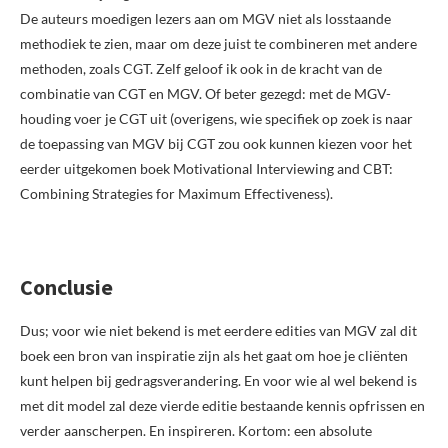
De auteurs moedigen lezers aan om MGV niet als losstaande
methodiek te zien, maar om deze juist te combineren met andere
methoden, zoals CGT. Zelf geloof ik ook in de kracht van de
combinatie van CGT en MGV. Of beter gezegd: met de MGV-
houding voer je CGT uit (overigens, wie specifiek op zoek is naar
de toepassing van MGV bij CGT zou ook kunnen kiezen voor het
eerder uitgekomen boek Motivational Interviewing and CBT:
Combining Strategies for Maximum Effectiveness).
Conclusie
Dus; voor wie niet bekend is met eerdere edities van MGV zal dit
boek een bron van inspiratie zijn als het gaat om hoe je cliënten
kunt helpen bij gedragsverandering. En voor wie al wel bekend is
met dit model zal deze vierde editie bestaande kennis opfrissen en
verder aanscherpen. En inspireren. Kortom: een absolute