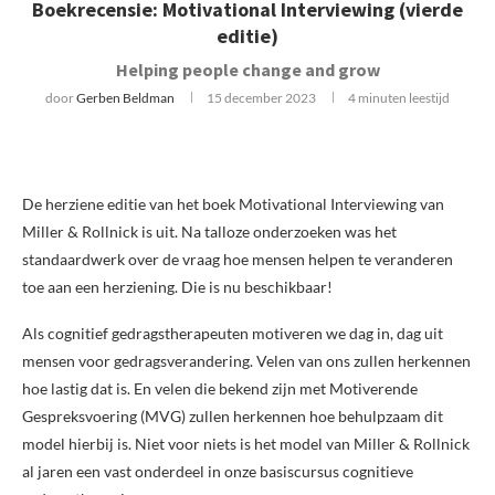
Boekrecensie: Motivational Interviewing (vierde
editie)
Helping people change and grow
door
Gerben Beldman
15 december 2023
4 minuten leestijd
De herziene editie van het boek Motivational Interviewing van
Miller & Rollnick is uit. Na talloze onderzoeken was het
standaardwerk over de vraag hoe mensen helpen te veranderen
toe aan een herziening. Die is nu beschikbaar!
Als cognitief gedragstherapeuten motiveren we dag in, dag uit
mensen voor gedragsverandering. Velen van ons zullen herkennen
hoe lastig dat is. En velen die bekend zijn met Motiverende
Gespreksvoering (MVG) zullen herkennen hoe behulpzaam dit
model hierbij is. Niet voor niets is het model van Miller & Rollnick
al jaren een vast onderdeel in onze basiscursus cognitieve