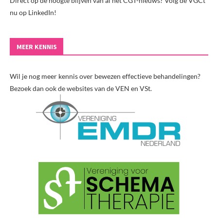
Direct op de hoogte blijven van al het CGT-nieuws? Volg de VGCt
nu op LinkedIn!
MEER KENNIS
Wil je nog meer kennis over bewezen effectieve behandelingen?
Bezoek dan ook de websites van de VEN en VSt.