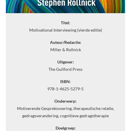
Titel:
Motivational Interviewing (vierde editie)
Auteur/Redactie:
Miller & Rollnick
Uitgever:
The Guilford Press
ISBN:
978-1-4625-5279-5
Onderwerp:
Motiverende Gespreksvoering, therapeutische relatie,
gedragsverandering, cognitieve gedragstherapie
Doelgroep: