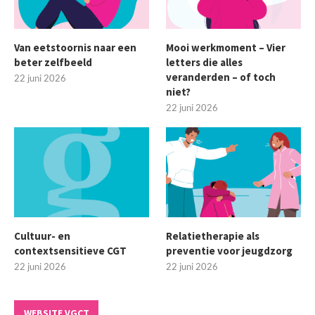
Van eetstoornis naar een
Mooi werkmoment – Vier
beter zelfbeeld
letters die alles
veranderden – of toch
22 juni 2026
niet?
22 juni 2026
Cultuur- en
Relatietherapie als
contextsensitieve CGT
preventie voor jeugdzorg
22 juni 2026
22 juni 2026
WEBSITE VGCT