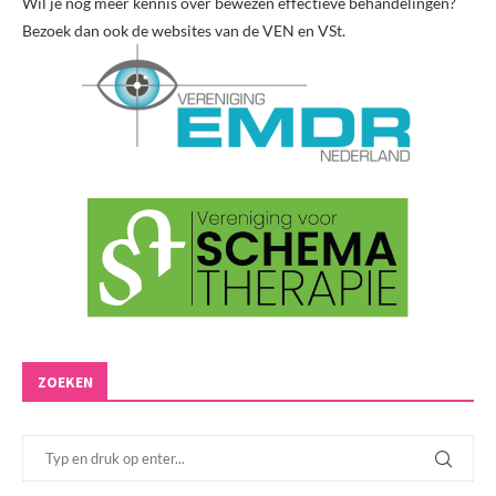
Wil je nog meer kennis over bewezen effectieve behandelingen?
Bezoek dan ook de websites van de VEN en VSt.
ZOEKEN