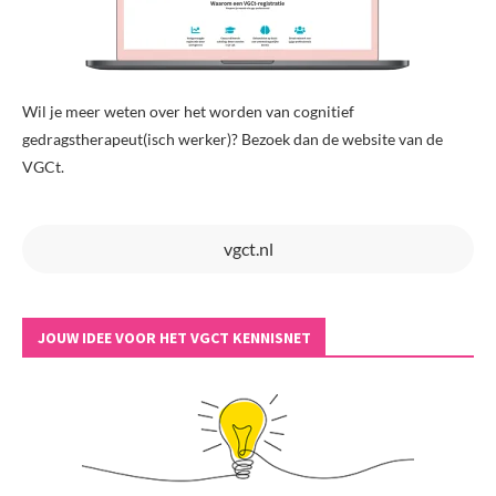
Wil je meer weten over het worden van cognitief
gedragstherapeut(isch werker)? Bezoek dan de website van de
VGCt.
vgct.nl
JOUW IDEE VOOR HET VGCT KENNISNET