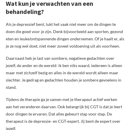
Wat kun je verwachten van een
behandeling?
Als je depressief bent, lukt het vaak niet meer om de dingen te
doen die goed voor je zijn. Denk bijvoorbeeld aan sporten, gezond
eten en leuke/ontspannende dingen ondernemen. Of je haalt er, als
je ze nog wel doet, niet meer zoveel voldoening uit als voorheen.
Daarnaast heb je last van sombere, negatieve gedachten over
jezelf, de ander en de wereld: ik ben niks waard, iedereen is alleen
maar met zichzelf bezig en alles in de wereld wordt alleen maar
slechter. Je gedrag en gedachten houden je sombere gevoelens in
stand.
Tijdens de therapie ga je samen met je therapeut actief werken
aan het veranderen daarvan. Ook belangrijk bij CGT is dat je leert
door dingen te ervaren. Dat alles gebeurt stap voor stap. De
therapeut is de depressie- en CGT-expert. Jij bent de expert over
jezelf.