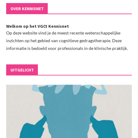
OVER KENNISNET
Welkom op het VGCt Kennisnet
Op deze website vind je de meest recente wetenschappelijke
inzichten op het gebied van cognitieve gedragstherapie. Deze
informatie is bedoeld voor professionals in de klinische praktijk.
UITGELICHT