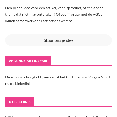
Heb jij een idee voor een artikel, kennisproduct, of een ander
thema dat niet mag ontbreken? Of zou jij graag met de VGCt
willen samenwerken? Laat het ons weten!
Stuur ons je idee
VOLG ONS OP LINKEDIN
Direct op de hoogte blijven van al het CGT-nieuws? Volg de VGCt
nu op LinkedIn!
MEER KENNIS