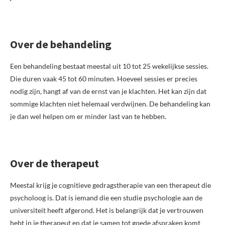
Over de behandeling
Een behandeling bestaat meestal uit 10 tot 25 wekelijkse sessies.
Die duren vaak 45 tot 60 minuten. Hoeveel sessies er precies
nodig zijn, hangt af van de ernst van je klachten. Het kan zijn dat
sommige klachten niet helemaal verdwijnen. De behandeling kan
je dan wel helpen om er minder last van te hebben.
Over de therapeut
Meestal krijg je cognitieve gedragstherapie van een therapeut die
psycholoog is. Dat is iemand die een studie psychologie aan de
universiteit heeft afgerond. Het is belangrijk dat je vertrouwen
hebt in je therapeut en dat je samen tot goede afspraken komt