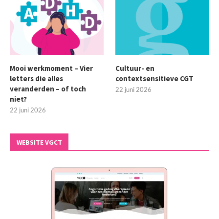
Mooi werkmoment – Vier
Cultuur- en
letters die alles
contextsensitieve CGT
veranderden – of toch
22 juni 2026
niet?
22 juni 2026
WEBSITE VGCT