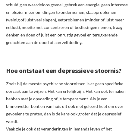
schuldig en waardeloos gevoel, gebrek aan energie, geen interesse
en plezier meer om dingen te ondernemen, slaapproblemen
(weinig of juist veel slapen), eetproblemen (minder of juist meer
eetlust), moeite met concentreren of beslissingen nemen, traag
denken en doen of juist een onrustig gevoel en terugkerende
gedachten aan de dood of aan zelfdoding.
Hoe ontstaat een depressieve stoornis?
Zoals bij de meeste psychische stoornissen is er geen specifieke
oorzaak aan te wijzen. Het kan erfelijk zijn. Het kan ook te maken
hebben met je opvoeding of je temperament. Als je een
binnenvetter bent en van huis uit ook niet geleerd hebt om over
gevoelens te praten, dan is de kans ook groter dat je depressief
wordt.
Vaak zie je ook dat veranderingen in iemands leven of het