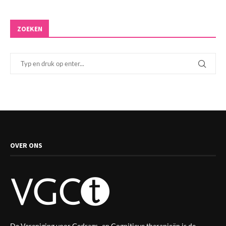
ZOEKEN
OVER ONS
De Vereniging voor Gedrags- en Cognitieve therapieën is de