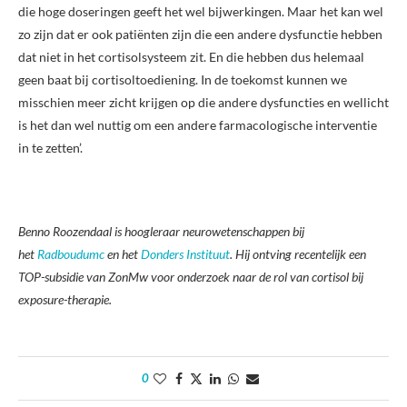
die hoge doseringen geeft het wel bijwerkingen. Maar het kan wel
zo zijn dat er ook patiënten zijn die een andere dysfunctie hebben
dat niet in het cortisolsysteem zit. En die hebben dus helemaal
geen baat bij cortisoltoediening. In de toekomst kunnen we
misschien meer zicht krijgen op die andere dysfuncties en wellicht
is het dan wel nuttig om een andere farmacologische interventie
in te zetten’.
Benno Roozendaal is hoogleraar neurowetenschappen bij
het
Radboudumc
en het
Donders Instituut
. Hij ontving recentelijk een
TOP-subsidie van ZonMw voor onderzoek naar de rol van cortisol bij
exposure-therapie.
0