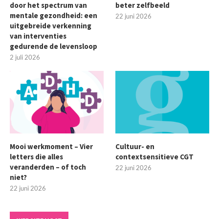
door het spectrum van
beter zelfbeeld
mentale gezondheid: een
22 juni 2026
uitgebreide verkenning
van interventies
gedurende de levensloop
2 juli 2026
Mooi werkmoment – Vier
Cultuur- en
letters die alles
contextsensitieve CGT
veranderden – of toch
22 juni 2026
niet?
22 juni 2026