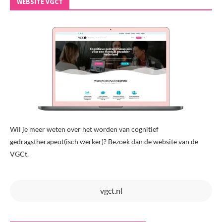
WEBSITE VGCT
Wil je meer weten over het worden van cognitief
gedragstherapeut(isch werker)? Bezoek dan de website van de
VGCt.
vgct.nl