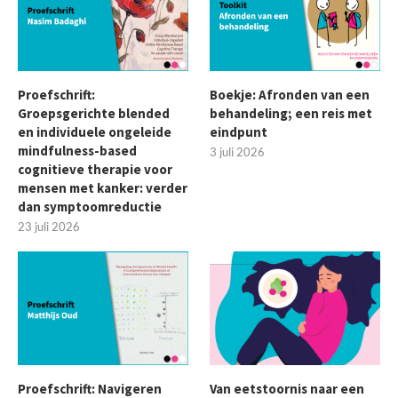
Proefschrift:
Boekje: Afronden van een
Groepsgerichte blended
behandeling; een reis met
en individuele ongeleide
eindpunt
mindfulness-based
3 juli 2026
cognitieve therapie voor
mensen met kanker: verder
dan symptoomreductie
23 juli 2026
Proefschrift: Navigeren
Van eetstoornis naar een