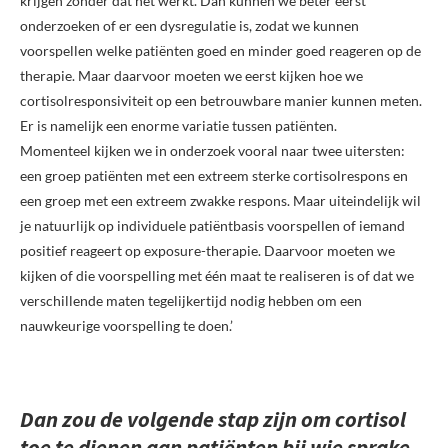
krijgen zonder dat het werkt. Dan kunnen we beter eerst
onderzoeken of er een dysregulatie is, zodat we kunnen
voorspellen welke patiënten goed en minder goed reageren op de
therapie. Maar daarvoor moeten we eerst kijken hoe we
cortisolresponsiviteit op een betrouwbare manier kunnen meten.
Er is namelijk een enorme variatie tussen patiënten.
Momenteel kijken we in onderzoek vooral naar twee uitersten:
een groep patiënten met een extreem sterke cortisolrespons en
een groep met een extreem zwakke respons. Maar uiteindelijk wil
je natuurlijk op individuele patiëntbasis voorspellen of iemand
positief reageert op exposure-therapie. Daarvoor moeten we
kijken of die voorspelling met één maat te realiseren is of dat we
verschillende maten tegelijkertijd nodig hebben om een
nauwkeurige voorspelling te doen.’
Dan zou de volgende stap zijn om cortisol
toe te dienen aan patiënten bij wie sprake