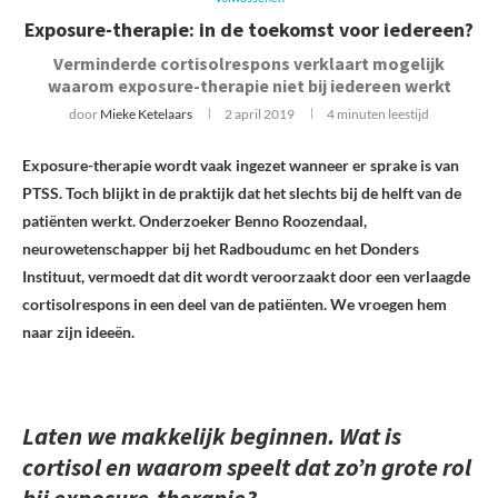
Exposure-therapie: in de toekomst voor iedereen?
Verminderde cortisolrespons verklaart mogelijk
waarom exposure-therapie niet bij iedereen werkt
door
Mieke Ketelaars
2 april 2019
4 minuten leestijd
Exposure-therapie wordt vaak ingezet wanneer er sprake is van
PTSS. Toch blijkt in de praktijk dat het slechts bij de helft van de
patiënten werkt. Onderzoeker Benno Roozendaal,
neurowetenschapper bij het Radboudumc en het Donders
Instituut, vermoedt dat dit wordt veroorzaakt door een verlaagde
cortisolrespons in een deel van de patiënten. We vroegen hem
naar zijn ideeën.
Laten we makkelijk beginnen. Wat is
cortisol en waarom speelt dat zo’n grote rol