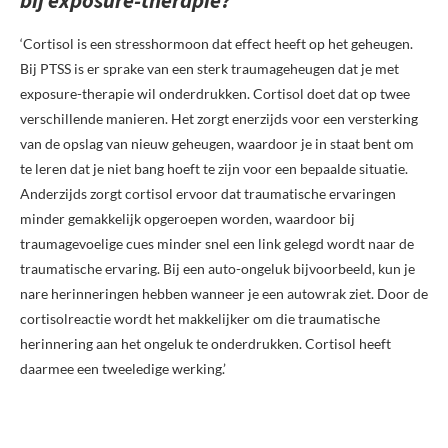
bij exposure-therapie?
‘Cortisol is een stresshormoon dat effect heeft op het geheugen.
Bij PTSS is er sprake van een sterk traumageheugen dat je met
exposure-therapie wil onderdrukken. Cortisol doet dat op twee
verschillende manieren. Het zorgt enerzijds voor een versterking
van de opslag van nieuw geheugen, waardoor je in staat bent om
te leren dat je niet bang hoeft te zijn voor een bepaalde situatie.
Anderzijds zorgt cortisol ervoor dat traumatische ervaringen
minder gemakkelijk opgeroepen worden, waardoor bij
traumagevoelige cues minder snel een link gelegd wordt naar de
traumatische ervaring. Bij een auto-ongeluk bijvoorbeeld, kun je
nare herinneringen hebben wanneer je een autowrak ziet. Door de
cortisolreactie wordt het makkelijker om die traumatische
herinnering aan het ongeluk te onderdrukken. Cortisol heeft
daarmee een tweeledige werking.’