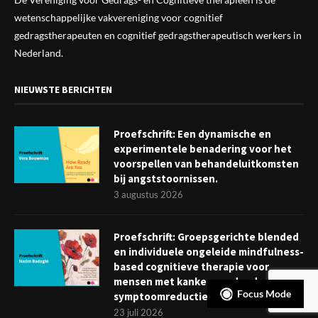
wetenschappelijke vak
vereniging
voor cognitief
gedragstherapeuten en cognitief gedragstherapeutisch werkers in
Nederland.
NIEUWSTE BERICHTEN
Proefschrift: Een dynamische en
experimentele benadering voor het
voorspellen van behandeluitkomsten
bij angststoornissen.
3 augustus 2026
Proefschrift: Groepsgerichte blended
en individuele ongeleide mindfulness-
based cognitieve therapie voor
mensen met kanker: verder dan
Focus Mode
symptoomreductie
23 juli 2026