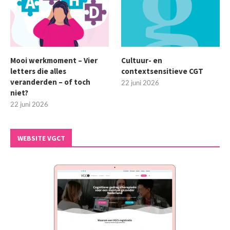
Mooi werkmoment – Vier
Cultuur- en
letters die alles
contextsensitieve CGT
veranderden – of toch
22 juni 2026
niet?
22 juni 2026
WEBSITE VGCT