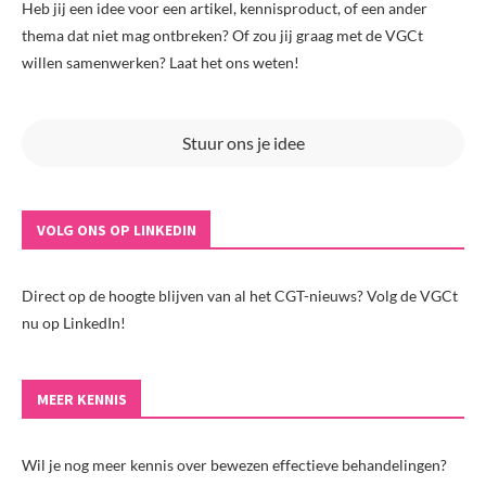
Heb jij een idee voor een artikel, kennisproduct, of een ander
thema dat niet mag ontbreken? Of zou jij graag met de VGCt
willen samenwerken? Laat het ons weten!
Stuur ons je idee
VOLG ONS OP LINKEDIN
Direct op de hoogte blijven van al het CGT-nieuws? Volg de VGCt
nu op LinkedIn!
MEER KENNIS
Wil je nog meer kennis over bewezen effectieve behandelingen?