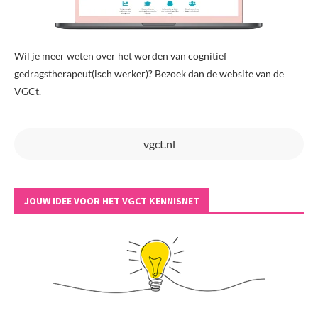
Wil je meer weten over het worden van cognitief
gedragstherapeut(isch werker)? Bezoek dan de website van de
VGCt.
vgct.nl
JOUW IDEE VOOR HET VGCT KENNISNET