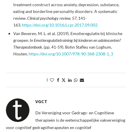
treatment construct across anxiety, depression, substance,
eating and borderline personality disorders: A systematic
review.
Clinical psychology review, 57,
141-
163.
https://doi.org/10.1016/j.cpr.2017.09.002
Van Beveren, M. L. et al. (2019). Emotieregulatie bij klinische
groepen.
In Emotieregulatietraining bij kinderen en adolescenten?
Therapeutenboek.
(pp. 41-59). Bohn Stafleu van Loghum,
Houten.
https://doi.org/10.1007/978-90-368-2308-1_3
1
VGCT
De Vereniging voor Gedrags- en Cognitieve
therapieën is de wetenschappelijke vakvereniging
voor cognitief gedragstherapeuten en cognitief