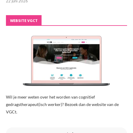
22 juni 2026
WEBSITE VGCT
Wil je meer weten over het worden van cognitief
gedragstherapeut(isch werker)? Bezoek dan de website van de
VGCt.