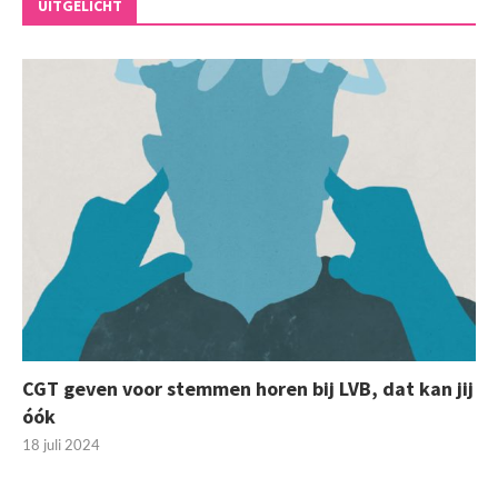
UITGELICHT
CGT geven voor stemmen horen bij LVB, dat kan jij
óók
18 juli 2024