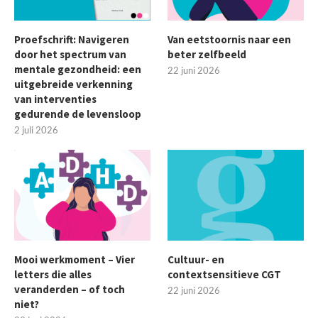
Proefschrift: Navigeren
Van eetstoornis naar een
door het spectrum van
beter zelfbeeld
mentale gezondheid: een
22 juni 2026
uitgebreide verkenning
van interventies
gedurende de levensloop
2 juli 2026
Mooi werkmoment – Vier
Cultuur- en
letters die alles
contextsensitieve CGT
veranderden – of toch
22 juni 2026
niet?