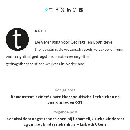
0
VGCT
De Vereniging voor Gedrags- en Cognitieve
therapieën is de wetenschappelijke vakvereniging
voor cognitief gedragstherapeuten en cognitief
gedragstherapeutisch werkers in Nederland.
vorige post
Demonstratievideo’s over therapeutische technieken en
vaardigheden CGT
volgende post
Kennisvideo: Angststoornissen bij lichamelijk zieke kinderen:
cgt in het kinderziekenhuis – Lisbeth Utens