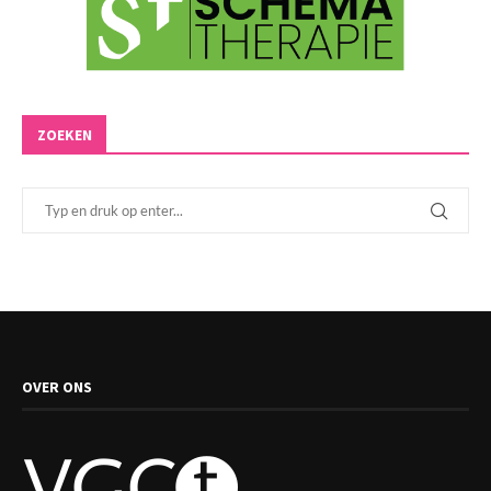
ZOEKEN
OVER ONS