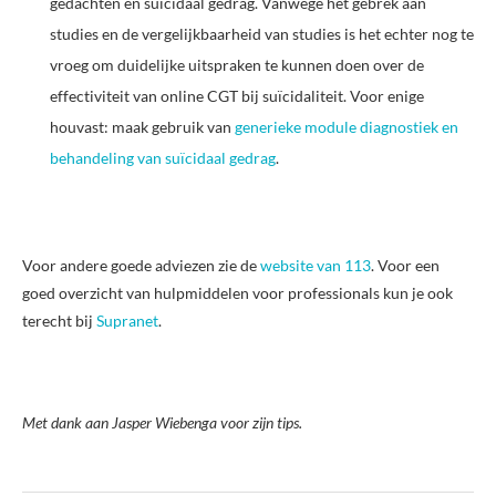
gedachten en suïcidaal gedrag. Vanwege het gebrek aan
studies en de vergelijkbaarheid van studies is het echter nog te
vroeg om duidelijke uitspraken te kunnen doen over de
effectiviteit van online CGT bij suïcidaliteit. Voor enige
houvast: maak gebruik van
generieke module diagnostiek en
behandeling van suïcidaal gedrag
.
Voor andere goede adviezen zie de
website van 113
. Voor een
goed overzicht van hulpmiddelen voor professionals kun je ook
terecht bij
Supranet
.
Met dank aan Jasper Wiebenga voor zijn tips.