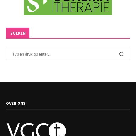
ZOEKEN
OVER ONS