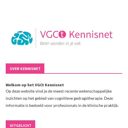
OVER KENNISNET
Welkom op het VGCt Kennisnet
Op deze website vind je de meest recente wetenschappelijke
inzichten op het gebied van cognitieve gedragstherapie. Deze
informatie is bedoeld voor professionals in de klinische praktijk.
UITGELICHT