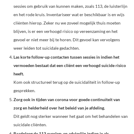
sessies om gebruik van kunnen maken, zoals 113, de luisterlijn
en het rode kruis. Inventariseer wat er beschikbaar is en wijs
cliënten hierop. Zeker nu we zoveel mogelijk thuis moeten
blijven, is er een verhoogd risico op vereenzaming en het
gevoel er niet meer bij te horen. Dit gevoel kan vervolgens
weer leiden tot suïcidale gedachten.
Las korte follow-up contacten tussen sessies in indien het
vermoeden bestaat dat een cliënt een verhoogd suïcide risico
heeft.
Kom ook structureel terug op de suïcidaliteit in follow-up
gesprekken.
Zorg ook in tijden van corona voor goede continuïteit van
zorg en helderheid over het beleid van je afdeling.
Dit geldt nog sterker wanneer het gaat om het behandelen van
suïcidale cliënten.
Raadpleeg de 113 overleg- en advieslijn indien je als