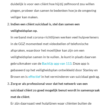
duidelijk is voor een cliënt hoe hij/zij zelfmoord zou willen
plegen, probeer dan samen te bedenken hoe je de omgeving
veiliger kan maken.
Indien een cliënt suïcidaal is, stel dan samen een
veiligheidsplan op.
In verband met corona-richtlijnen werken veel hulpverleners
in de GGZ momenteel met videobellen of telefonische
afspraken, waardoor het moeilijker kan zijn om een
veiligheidsplan samen in te vullen. Je kunt in plaats daarvan
gebruikmaken van de
BackUp app van 113
. Deze app is
gebaseerd op het veiligheidsplan ontwikkeld door Stanley en
Brown en is
effectief
in het verminderen van suïcidaal gedrag.
Zorg er als professional voor dat het netwerk van een
suïcidaal cliënt zo goed mogelijk benut wordt in samenspraak
met de cliënt
.
Er zijn daarnaast veel hulplijnen waar cliënten buiten de