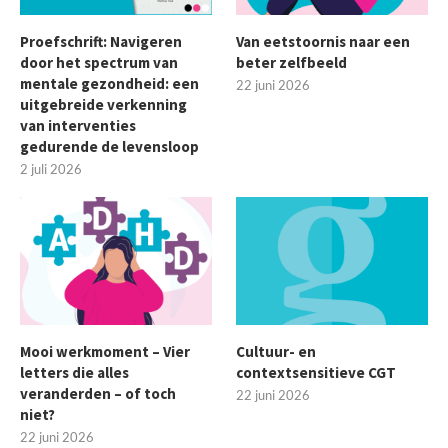
Proefschrift: Navigeren
Van eetstoornis naar een
door het spectrum van
beter zelfbeeld
mentale gezondheid: een
22 juni 2026
uitgebreide verkenning
van interventies
gedurende de levensloop
2 juli 2026
Mooi werkmoment – Vier
Cultuur- en
letters die alles
contextsensitieve CGT
veranderden – of toch
22 juni 2026
niet?
22 juni 2026