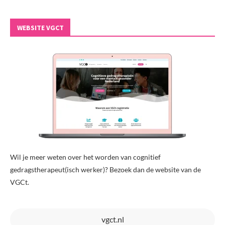
WEBSITE VGCT
Wil je meer weten over het worden van cognitief
gedragstherapeut(isch werker)? Bezoek dan de website van de
VGCt.
vgct.nl