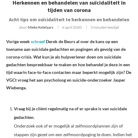
Herkennen en behandelen van suïcidaliteit in
tijden van corona
Acht tips om suïcidaliteit te herkennen en behandelen
door
Mieke Ketelaars
6 april 2020
3 minuten leestijd
Vorige week
schreef
Derek de Beurs al over de kans op een
toename aan suïcidale gedachten en pogingen als gevolg van de
corona-crisis. Wat kun je als hulpverlener doen om suïcidale
gedachten bespreekbaar te maken en hoe behandel je deze in een
tijd waarin face-to-face contacten maar beperkt mogelijk zijn? De
VGCt vroeg het aan psycholoog en suïcide-onderzoeker Jasper
Wiebenga.
Vraag bij je cliënt regelmatig na of er sprake is van suïcidale
gedachten
.
Onderzoek ook of er mogelijk al zelfmoordplannen zijn of
stappen zijn gezet om een zelfmoordpoging te doen. Indien het