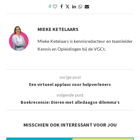
0
MIEKE KETELAARS
Mieke Ketelaars is kennisredacteur en teamleider
Kennis en Opleidingen bij de VGCt.
vorige post
Een virtueel applaus voor hulpverleners
volgende post
Boekrecensie: Dieren met alledaagse dilemma’s
MISSCHIEN OOK INTERESSANT VOOR JOU