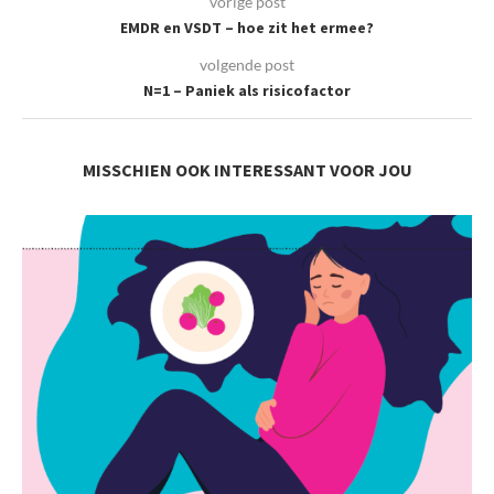
vorige post
EMDR en VSDT – hoe zit het ermee?
volgende post
N=1 – Paniek als risicofactor
MISSCHIEN OOK INTERESSANT VOOR JOU