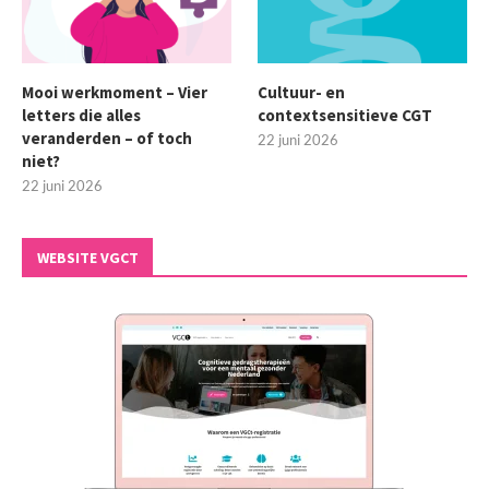
Mooi werkmoment – Vier
Cultuur- en
letters die alles
contextsensitieve CGT
veranderden – of toch
22 juni 2026
niet?
22 juni 2026
WEBSITE VGCT