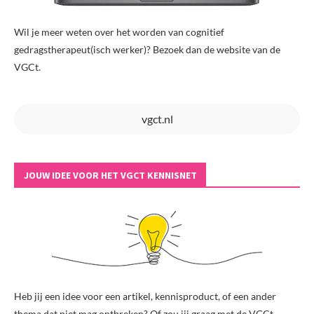
Wil je meer weten over het worden van cognitief
gedragstherapeut(isch werker)? Bezoek dan de website van de
VGCt.
vgct.nl
JOUW IDEE VOOR HET VGCT KENNISNET
Heb jij een idee voor een artikel, kennisproduct, of een ander
thema dat niet mag ontbreken? Of zou jij graag met de VGCt