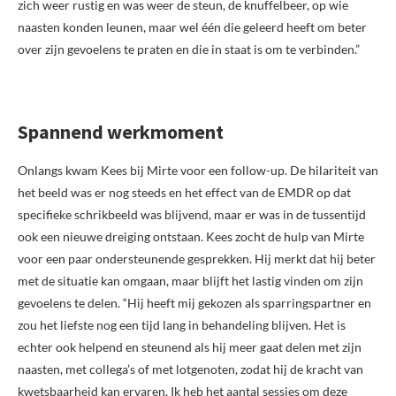
zich weer rustig en was weer de steun, de knuffelbeer, op wie
naasten konden leunen, maar wel één die geleerd heeft om beter
over zijn gevoelens te praten en die in staat is om te verbinden.”
Spannend werkmoment
Onlangs kwam Kees bij Mirte voor een follow-up. De hilariteit van
het beeld was er nog steeds en het effect van de EMDR op dat
specifieke schrikbeeld was blijvend, maar er was in de tussentijd
ook een nieuwe dreiging ontstaan. Kees zocht de hulp van Mirte
voor een paar ondersteunende gesprekken. Hij merkt dat hij beter
met de situatie kan omgaan, maar blijft het lastig vinden om zijn
gevoelens te delen. “Hij heeft mij gekozen als sparringspartner en
zou het liefste nog een tijd lang in behandeling blijven. Het is
echter ook helpend en steunend als hij meer gaat delen met zijn
naasten, met collega’s of met lotgenoten, zodat hij de kracht van
kwetsbaarheid kan ervaren. Ik heb het aantal sessies om deze