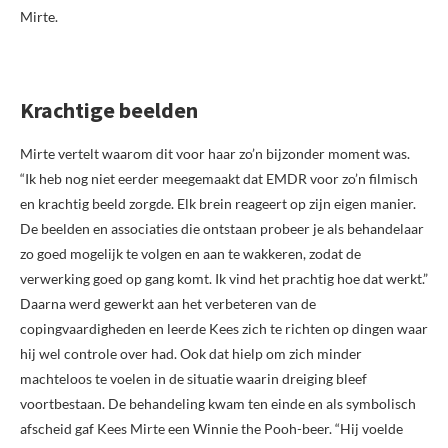
Mirte.
Krachtige beelden
Mirte vertelt waarom dit voor haar zo’n bijzonder moment was.
“Ik heb nog niet eerder meegemaakt dat EMDR voor zo’n filmisch
en krachtig beeld zorgde. Elk brein reageert op zijn eigen manier.
De beelden en associaties die ontstaan probeer je als behandelaar
zo goed mogelijk te volgen en aan te wakkeren, zodat de
verwerking goed op gang komt. Ik vind het prachtig hoe dat werkt.”
Daarna werd gewerkt aan het verbeteren van de
copingvaardigheden en leerde Kees zich te richten op dingen waar
hij wel controle over had. Ook dat hielp om zich minder
machteloos te voelen in de situatie waarin dreiging bleef
voortbestaan. De behandeling kwam ten einde en als symbolisch
afscheid gaf Kees Mirte een Winnie the Pooh-beer. “Hij voelde