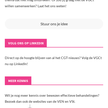
willen samenwerken? Laat het ons weten!
Stuur ons je idee
VOLG ONS OP LINKEDIN
Direct op de hoogte blijven van al het CGT-nieuws? Volg de VGCt
nu op LinkedIn!
MEER KENNIS
Wil je nog meer kennis over bewezen effectieve behandelingen?
Bezoek dan ook de websites van de VEN en VSt.