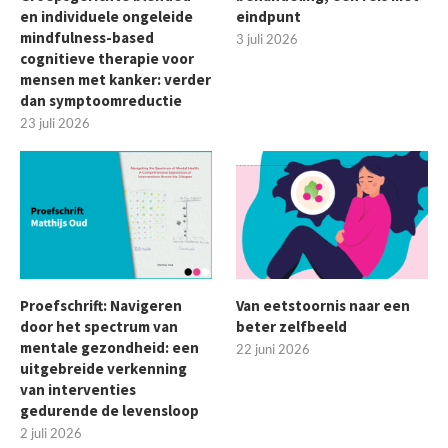
en individuele ongeleide
eindpunt
mindfulness-based
3 juli 2026
cognitieve therapie voor
mensen met kanker: verder
dan symptoomreductie
23 juli 2026
Proefschrift: Navigeren
Van eetstoornis naar een
door het spectrum van
beter zelfbeeld
mentale gezondheid: een
22 juni 2026
uitgebreide verkenning
van interventies
gedurende de levensloop
2 juli 2026