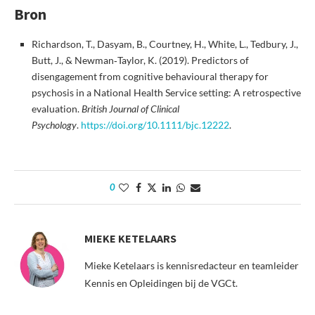
Bron
Richardson, T., Dasyam, B., Courtney, H., White, L., Tedbury, J.,
Butt, J., & Newman‐Taylor, K. (2019). Predictors of
disengagement from cognitive behavioural therapy for
psychosis in a National Health Service setting: A retrospective
evaluation.
British Journal of Clinical
Psychology
.
https://doi.org/10.1111/bjc.12222
.
0
MIEKE KETELAARS
Mieke Ketelaars is kennisredacteur en teamleider
Kennis en Opleidingen bij de VGCt.