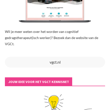
Wil je meer weten over het worden van cognitief
gedragstherapeut(isch werker)? Bezoek dan de website van de
VGCt.
vgct.nl
JOUW IDEE VOOR HET VGCT KENNISNET