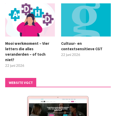
Mooi werkmoment – Vier
Cultuur- en
letters die alles
contextsensitieve CGT
veranderden – of toch
22 juni 2026
niet?
22 juni 2026
WEBSITE VGCT