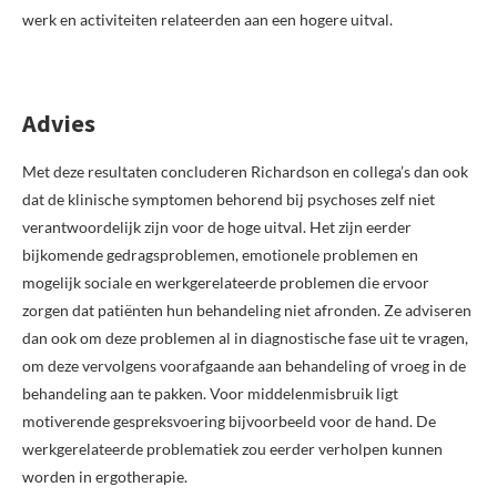
werk en activiteiten relateerden aan een hogere uitval.
Advies
Met deze resultaten concluderen Richardson en collega’s dan ook
dat de klinische symptomen behorend bij psychoses zelf niet
verantwoordelijk zijn voor de hoge uitval. Het zijn eerder
bijkomende gedragsproblemen, emotionele problemen en
mogelijk sociale en werkgerelateerde problemen die ervoor
zorgen dat patiënten hun behandeling niet afronden. Ze adviseren
dan ook om deze problemen al in diagnostische fase uit te vragen,
om deze vervolgens voorafgaande aan behandeling of vroeg in de
behandeling aan te pakken. Voor middelenmisbruik ligt
motiverende gespreksvoering bijvoorbeeld voor de hand. De
werkgerelateerde problematiek zou eerder verholpen kunnen
worden in ergotherapie.