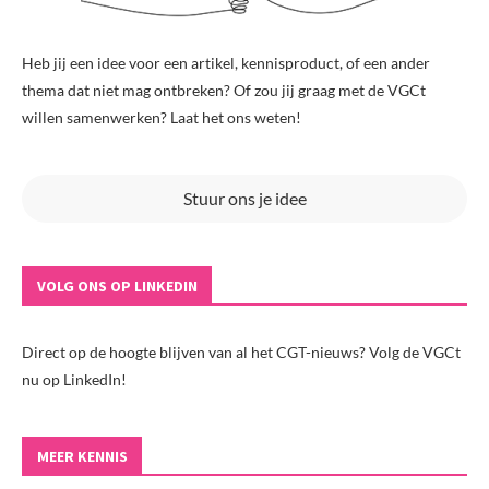
Heb jij een idee voor een artikel, kennisproduct, of een ander
thema dat niet mag ontbreken? Of zou jij graag met de VGCt
willen samenwerken? Laat het ons weten!
Stuur ons je idee
VOLG ONS OP LINKEDIN
Direct op de hoogte blijven van al het CGT-nieuws? Volg de VGCt
nu op LinkedIn!
MEER KENNIS