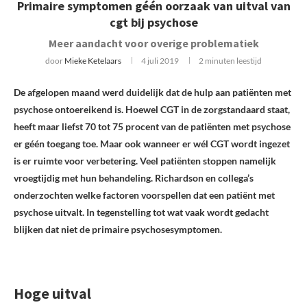
Primaire symptomen géén oorzaak van uitval van
cgt bij psychose
Meer aandacht voor overige problematiek
door
Mieke Ketelaars
4 juli 2019
2 minuten leestijd
De afgelopen maand werd duidelijk dat de hulp aan patiënten met
psychose ontoereikend is. Hoewel CGT in de zorgstandaard staat,
heeft maar liefst 70 tot 75 procent van de patiënten met psychose
er géén toegang toe. Maar ook wanneer er wél CGT wordt ingezet
is er ruimte voor verbetering. Veel patiënten stoppen namelijk
vroegtijdig met hun behandeling. Richardson en collega’s
onderzochten welke factoren voorspellen dat een patiënt met
psychose uitvalt. In tegenstelling tot wat vaak wordt gedacht
blijken dat niet de primaire psychosesymptomen.
Hoge uitval