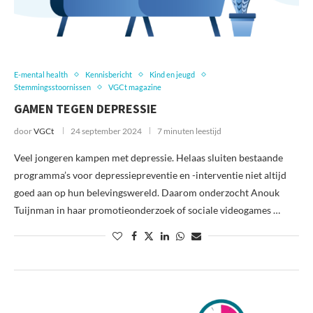
E-mental health
Kennisbericht
Kind en jeugd
Stemmingsstoornissen
VGCt magazine
GAMEN TEGEN DEPRESSIE
door
VGCt
24 september 2024
7 minuten leestijd
Veel jongeren kampen met depressie. Helaas sluiten bestaande
programma’s voor depressiepreventie en -interventie niet altijd
goed aan op hun belevingswereld. Daarom onderzocht Anouk
Tuijnman in haar promotieonderzoek of sociale videogames …