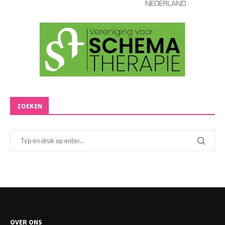
ZOEKEN
OVER ONS