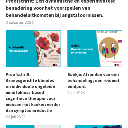
Proefschrift: Een dynamische en experimentele
benadering voor het voorspellen van
behandeluitkomsten bij angststoornissen.
3 augustus 2026
Proefschrift:
Boekje: Afronden van een
Groepsgerichte blended
behandeling; een reis met
en individuele ongeleide
eindpunt
mindfulness-based
3 juli 2026
cognitieve therapie voor
mensen met kanker: verder
dan symptoomreductie
23 juli 2026