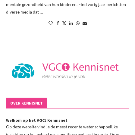
mentale gezondheid van hun kinderen. Eind vorig jaar berichtten
diverse media dat …
OVER KENNISNET
Welkom op het VGCt Kennisnet
Op deze website vind je de meest recente wetenschappelijke
inzichten op het gebied van cognitieve gedragstherapie. Deze