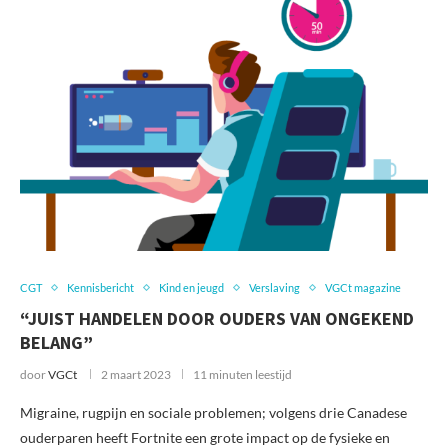
CGT
Kennisbericht
Kind en jeugd
Verslaving
VGCt magazine
“JUIST HANDELEN DOOR OUDERS VAN ONGEKEND
BELANG”
door
VGCt
2 maart 2023
11 minuten leestijd
Migraine, rugpijn en sociale problemen; volgens drie Canadese
ouderparen heeft Fortnite een grote impact op de fysieke en