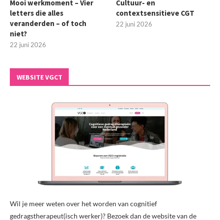
Mooi werkmoment – Vier
Cultuur- en
letters die alles
contextsensitieve CGT
veranderden – of toch
22 juni 2026
niet?
22 juni 2026
WEBSITE VGCT
Wil je meer weten over het worden van cognitief
gedragstherapeut(isch werker)? Bezoek dan de website van de