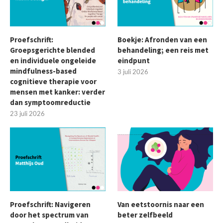
Proefschrift:
Boekje: Afronden van een
Groepsgerichte blended
behandeling; een reis met
en individuele ongeleide
eindpunt
mindfulness-based
3 juli 2026
cognitieve therapie voor
mensen met kanker: verder
dan symptoomreductie
23 juli 2026
Proefschrift: Navigeren
Van eetstoornis naar een
door het spectrum van
beter zelfbeeld