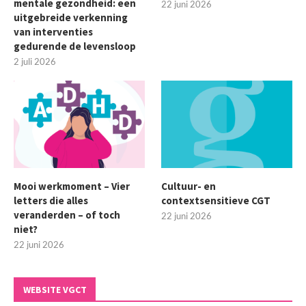
mentale gezondheid: een
22 juni 2026
uitgebreide verkenning
van interventies
gedurende de levensloop
2 juli 2026
Mooi werkmoment – Vier
Cultuur- en
letters die alles
contextsensitieve CGT
veranderden – of toch
22 juni 2026
niet?
22 juni 2026
WEBSITE VGCT