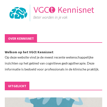
OVER KENNISNET
Welkom op het VGCt Kennisnet
Op deze website vind je de meest recente wetenschappelijke
inzichten op het gebied van cognitieve gedragstherapie. Deze
informatie is bedoeld voor professionals in de klinische praktijk.
UITGELICHT