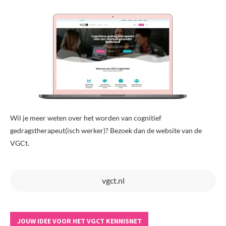
Wil je meer weten over het worden van cognitief
gedragstherapeut(isch werker)? Bezoek dan de website van de
VGCt.
vgct.nl
JOUW IDEE VOOR HET VGCT KENNISNET