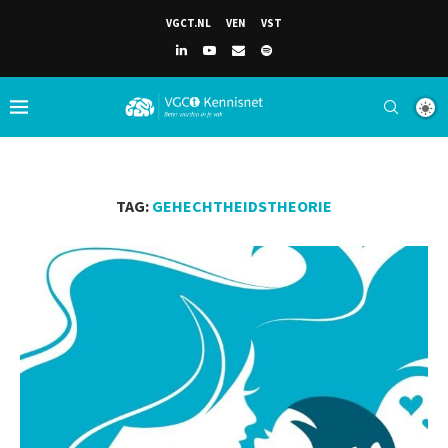
VGCT.NL
VEN
VST
TAG:
GEHECHTHEIDSTHEORIE