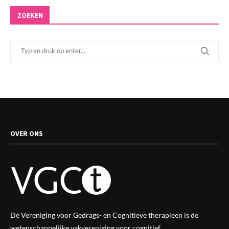
ZOEKEN
OVER ONS
De Vereniging voor Gedrags- en Cognitieve therapieën is de
wetenschappelijke vak
vereniging
voor cognitief