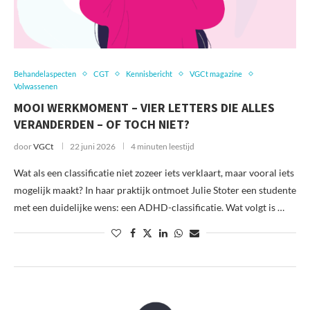
Behandelaspecten
CGT
Kennisbericht
VGCt magazine
Volwassenen
MOOI WERKMOMENT – VIER LETTERS DIE ALLES
VERANDERDEN – OF TOCH NIET?
door
VGCt
22 juni 2026
4 minuten leestijd
Wat als een classificatie niet zozeer iets verklaart, maar vooral iets
mogelijk maakt? In haar praktijk ontmoet Julie Stoter een studente
met een duidelijke wens: een ADHD-classificatie. Wat volgt is …