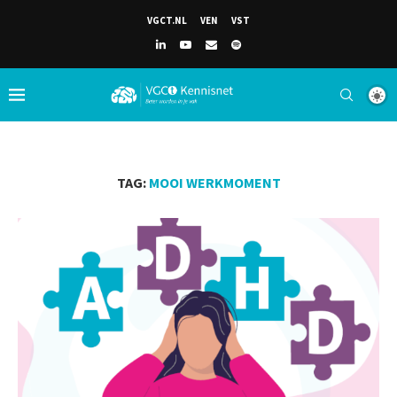
VGCT.NL
VEN
VST
TAG:
MOOI WERKMOMENT