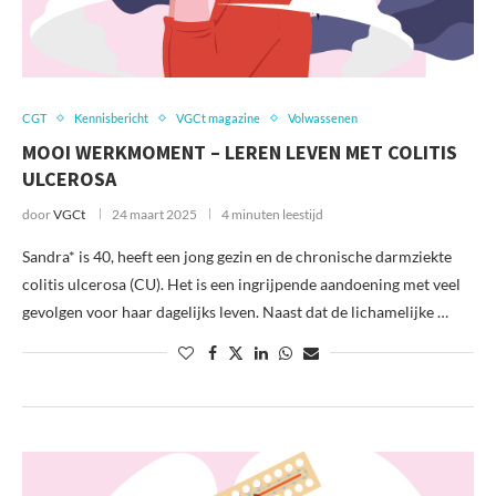
CGT
Kennisbericht
VGCt magazine
Volwassenen
MOOI WERKMOMENT – LEREN LEVEN MET COLITIS
ULCEROSA
door
VGCt
24 maart 2025
4 minuten leestijd
Sandra* is 40, heeft een jong gezin en de chronische darmziekte
colitis ulcerosa (CU). Het is een ingrijpende aandoening met veel
gevolgen voor haar dagelijks leven. Naast dat de lichamelijke …