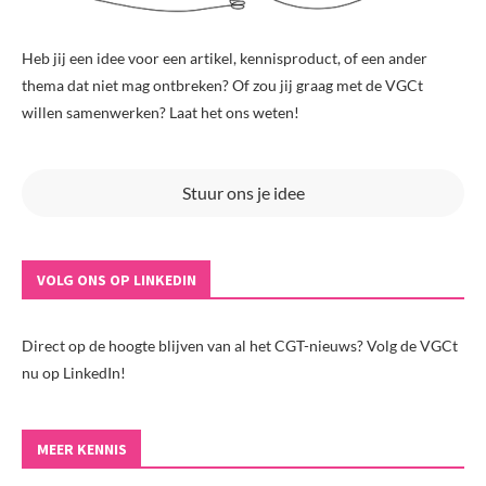
Heb jij een idee voor een artikel, kennisproduct, of een ander
thema dat niet mag ontbreken? Of zou jij graag met de VGCt
willen samenwerken? Laat het ons weten!
Stuur ons je idee
VOLG ONS OP LINKEDIN
Direct op de hoogte blijven van al het CGT-nieuws? Volg de VGCt
nu op LinkedIn!
MEER KENNIS