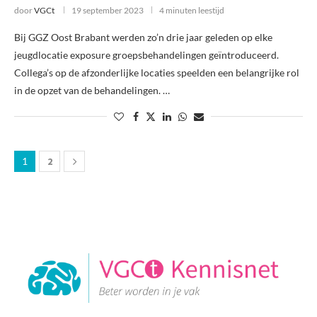
door
VGCt
19 september 2023
4 minuten leestijd
Bij GGZ Oost Brabant werden zo’n drie jaar geleden op elke
jeugdlocatie exposure groepsbehandelingen geïntroduceerd.
Collega’s op de afzonderlijke locaties speelden een belangrijke rol
in de opzet van de behandelingen. …
1
2