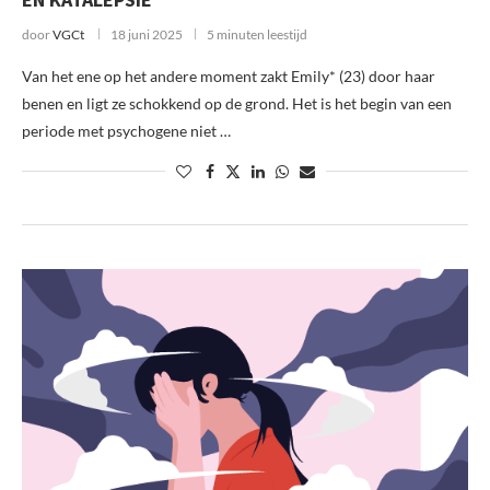
door
VGCt
18 juni 2025
5 minuten leestijd
Van het ene op het andere moment zakt Emily* (23) door haar
benen en ligt ze schokkend op de grond. Het is het begin van een
periode met psychogene niet …