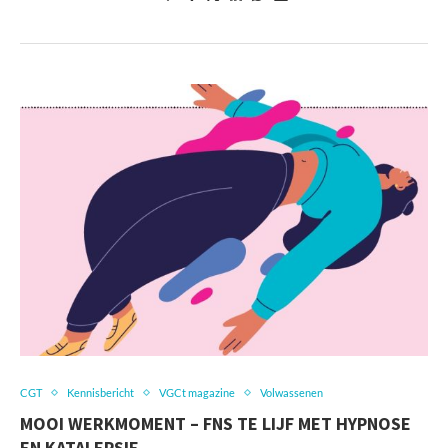
CGT
Kennisbericht
VGCt magazine
Volwassenen
MOOI WERKMOMENT – FNS TE LIJF MET HYPNOSE
EN KATALEPSIE