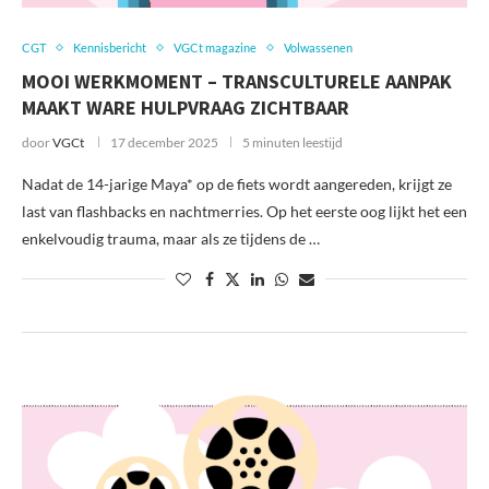
CGT
Kennisbericht
VGCt magazine
Volwassenen
MOOI WERKMOMENT – TRANSCULTURELE AANPAK
MAAKT WARE HULPVRAAG ZICHTBAAR
door
VGCt
17 december 2025
5 minuten leestijd
Nadat de 14-jarige Maya* op de fiets wordt aangereden, krijgt ze
last van flashbacks en nachtmerries. Op het eerste oog lijkt het een
enkelvoudig trauma, maar als ze tijdens de …