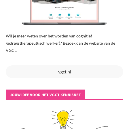
Wil je meer weten over het worden van cognitief
gedragstherapeut(isch werker)? Bezoek dan de website van de
VGCt.
vgct.nl
JOUW IDEE VOOR HET VGCT KENNISNET