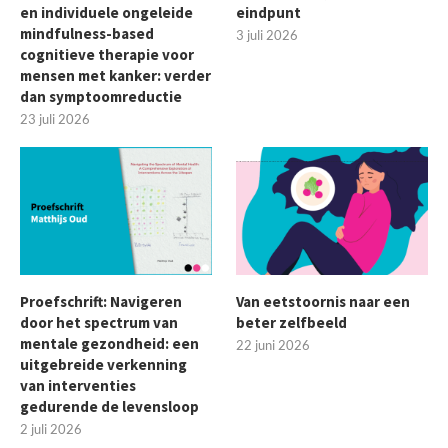
en individuele ongeleide
eindpunt
mindfulness-based
3 juli 2026
cognitieve therapie voor
mensen met kanker: verder
dan symptoomreductie
23 juli 2026
Proefschrift: Navigeren
Van eetstoornis naar een
door het spectrum van
beter zelfbeeld
mentale gezondheid: een
22 juni 2026
uitgebreide verkenning
van interventies
gedurende de levensloop
2 juli 2026