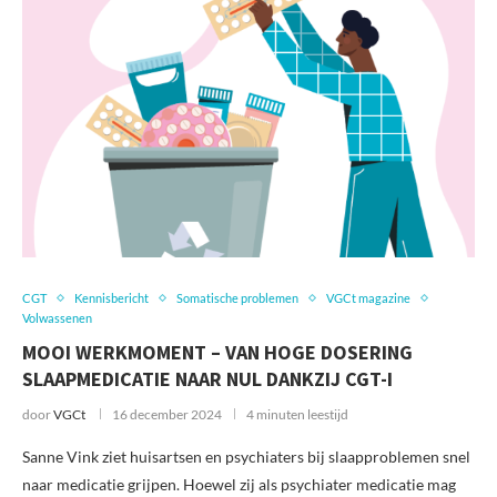
CGT
Kennisbericht
Somatische problemen
VGCt magazine
Volwassenen
MOOI WERKMOMENT – VAN HOGE DOSERING
SLAAPMEDICATIE NAAR NUL DANKZIJ CGT-I
door
VGCt
16 december 2024
4 minuten leestijd
Sanne Vink ziet huisartsen en psychiaters bij slaapproblemen snel
naar medicatie grijpen. Hoewel zij als psychiater medicatie mag