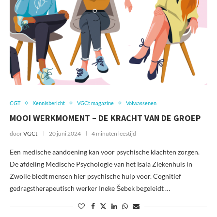
CGT
Kennisbericht
VGCt magazine
Volwassenen
MOOI WERKMOMENT – DE KRACHT VAN DE GROEP
door
VGCt
20 juni 2024
4 minuten leestijd
Een medische aandoening kan voor psychische klachten zorgen.
De afdeling Medische Psychologie van het Isala Ziekenhuis in
Zwolle biedt mensen hier psychische hulp voor. Cognitief
gedragstherapeutisch werker Ineke Šebek begeleidt …