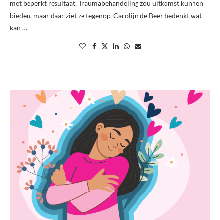
met beperkt resultaat. Traumabehandeling zou uitkomst kunnen
bieden, maar daar ziet ze tegenop. Carolijn de Beer bedenkt wat
kan …