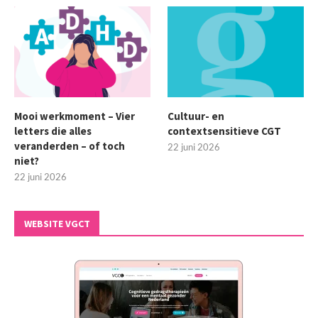
Mooi werkmoment – Vier
Cultuur- en
letters die alles
contextsensitieve CGT
veranderden – of toch
22 juni 2026
niet?
22 juni 2026
WEBSITE VGCT