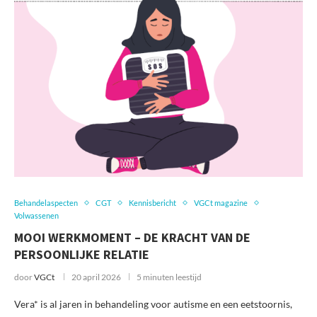
Behandelaspecten
CGT
Kennisbericht
VGCt magazine
Volwassenen
MOOI WERKMOMENT – DE KRACHT VAN DE
PERSOONLIJKE RELATIE
door
VGCt
20 april 2026
5 minuten leestijd
Vera* is al jaren in behandeling voor autisme en een eetstoornis,