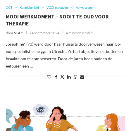
CGT
Kennisbericht
VGCt magazine
Volwassenen
MOOI WERKMOMENT – NOOIT TE OUD VOOR
THERAPIE
door
VGCt
24 september 2024
4 minuten leestijd
Josephine* (73) werd door haar huisarts doorverwezen naar Co-
eur, specialistische ggz in Utrecht. Ze had objectieve eetbuiten en
braakte om te compenseren. Door de jaren heen hadden de
eetbuien een …