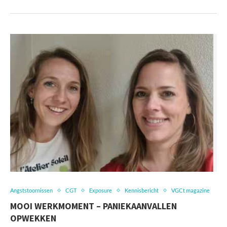
Angststoornissen
CGT
Exposure
Kennisbericht
VGCt magazine
MOOI WERKMOMENT – PANIEKAANVALLEN
OPWEKKEN