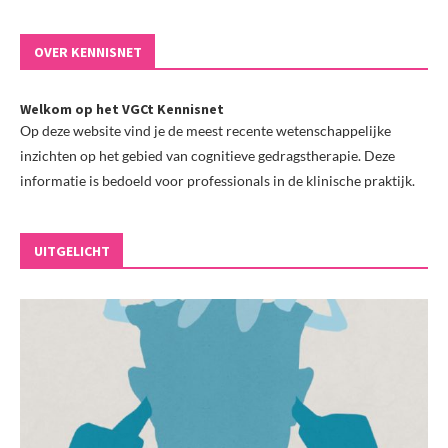
OVER KENNISNET
Welkom op het VGCt Kennisnet
Op deze website vind je de meest recente wetenschappelijke
inzichten op het gebied van cognitieve gedragstherapie. Deze
informatie is bedoeld voor professionals in de klinische praktijk.
UITGELICHT