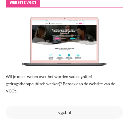
WEBSITE VGCT
Wil je meer weten over het worden van cognitief
gedragstherapeut(isch werker)? Bezoek dan de website van de
VGCt.
vgct.nl