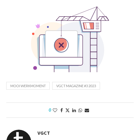
MOOI WERKMOMENT
VGCT MAGAZINE #3 2023
0
VGCT