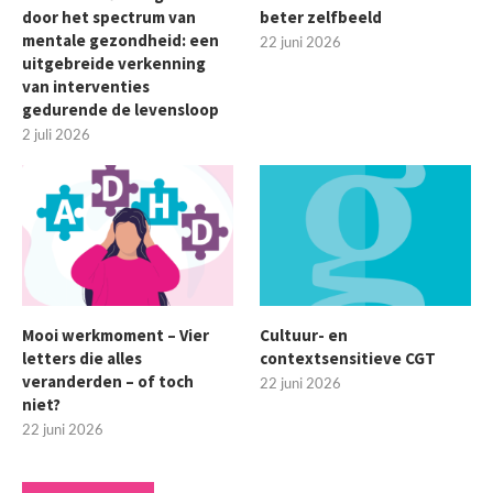
door het spectrum van
beter zelfbeeld
mentale gezondheid: een
22 juni 2026
uitgebreide verkenning
van interventies
gedurende de levensloop
2 juli 2026
Mooi werkmoment – Vier
Cultuur- en
letters die alles
contextsensitieve CGT
veranderden – of toch
22 juni 2026
niet?
22 juni 2026