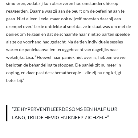
simuleren, zodat zij kon observeren hoe omstanders hierop
reageerden. Daarna was zij aan de beurt om de oefening aan te
gaan. Niet alleen Lexie, maar ook wijzelf moesten daarbij een
drempel over.” Lexie ontdekte al snel dat ze in staat was om met de
paniek om te gaan en dat de schaamte haar niet zo parten speelde
als ze op voor­hand had gedacht. Na de tien individuele sessies
waren de paniekaanvallen teruggebracht van dagelijks naar
wekelijks. Lisa: “Hoewel haar paniek niet over is, hebben we wel
besloten de behandeling te stoppen. De paniek zit nu meer in
coping, en daar past de schematherapie – die zij nu nog krijgt –
beter bij.”
“ZE HYPERVENTILEERDE SOMS EEN HALF UUR
LANG, TRILDE HEVIG EN KNEEP ZICHZELF”