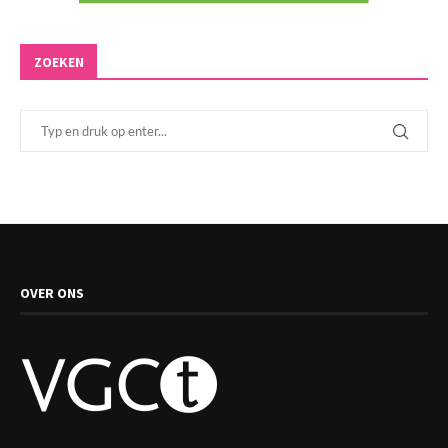
ZOEKEN
OVER ONS