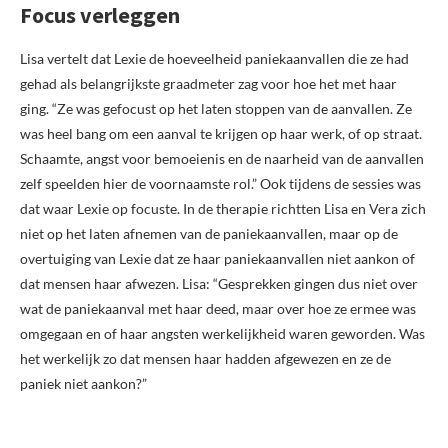
Focus verleggen
Lisa vertelt dat Lexie de hoeveelheid paniekaanvallen die ze had
gehad als belangrijkste graadmeter zag voor hoe het met haar
ging. “Ze was gefocust op het laten stoppen van de aanvallen. Ze
was heel bang om een aanval te krijgen op haar werk, of op straat.
Schaamte, angst voor bemoeienis en de naarheid van de aanvallen
zelf speelden hier de voornaamste rol.” Ook tijdens de sessies was
dat waar Lexie op focuste. In de therapie richtten Lisa en Vera zich
niet op het laten afnemen van de paniekaanvallen, maar op de
overtuiging van Lexie dat ze haar paniekaanvallen niet aankon of
dat mensen haar afwezen. Lisa: “Gesprekken gingen dus niet over
wat de paniekaanval met haar deed, maar over hoe ze ermee was
omgegaan en of haar angsten werkelijkheid waren geworden. Was
het werkelijk zo dat mensen haar hadden afgewezen en ze de
paniek niet aankon?”