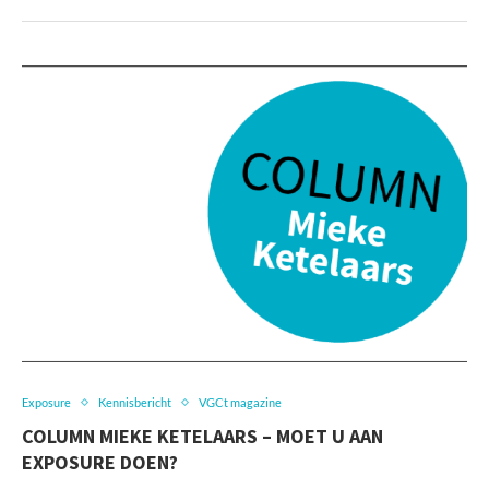
Exposure
Kennisbericht
VGCt magazine
COLUMN MIEKE KETELAARS – MOET U AAN
EXPOSURE DOEN?