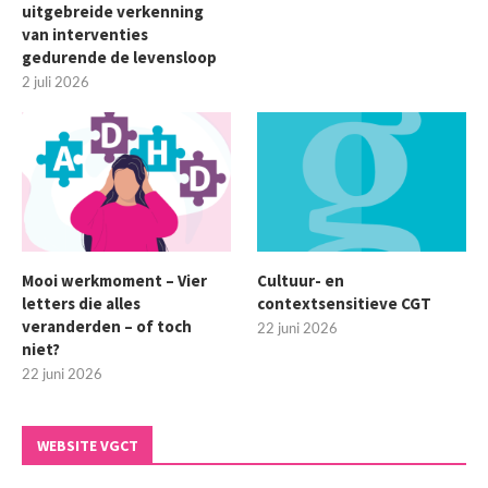
uitgebreide verkenning
van interventies
gedurende de levensloop
2 juli 2026
Mooi werkmoment – Vier
Cultuur- en
letters die alles
contextsensitieve CGT
veranderden – of toch
22 juni 2026
niet?
22 juni 2026
WEBSITE VGCT