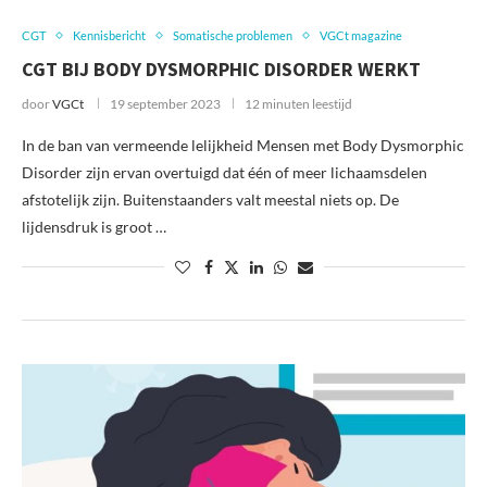
CGT
Kennisbericht
Somatische problemen
VGCt magazine
CGT BIJ BODY DYSMORPHIC DISORDER WERKT
door
VGCt
19 september 2023
12 minuten leestijd
In de ban van vermeende lelijkheid Mensen met Body Dysmorphic
Disorder zijn ervan overtuigd dat één of meer lichaamsdelen
afstotelijk zijn. Buitenstaanders valt meestal niets op. De
lijdensdruk is groot …