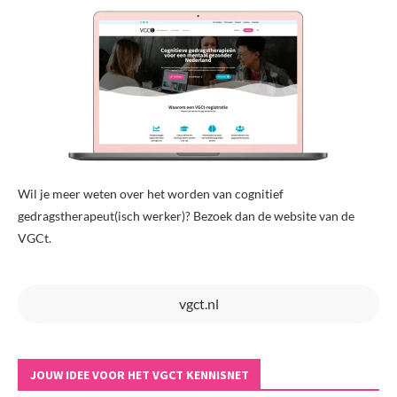
Wil je meer weten over het worden van cognitief
gedragstherapeut(isch werker)? Bezoek dan de website van de
VGCt.
vgct.nl
JOUW IDEE VOOR HET VGCT KENNISNET