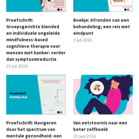
Proefschrift:
Boekje: Afronden van een
Groepsgerichte blended
behandeling; een reis met
en individuele ongeleide
eindpunt
mindfulness-based
3 juli 2026
cognitieve therapie voor
mensen met kanker: verder
dan symptoomreductie
23 juli 2026
Proefschrift: Navigeren
Van eetstoornis naar een
door het spectrum van
beter zelfbeeld
mentale gezondheid: een
22 juni 2026