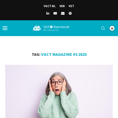
VGCT.NL
VEN
VST
TAG:
VGCT MAGAZINE #3 2023