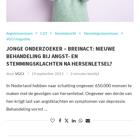
Angststoornissen
CGT
Kennisbericht
Stemmingsstoornissen
VGCt magazine
JONGE ONDERZOEKER – BREINACT: NIEUWE
BEHANDELING BIJ ANGST- EN
STEMMINGSKLACHTEN NA HERSENLETSEL?
door
VGCt
19 september 2023
2 minuten leestijd
In Nederland hebben naar schatting ongeveer 650.000 mensen te
maken met de gevolgen van hersenletsel. Ongeveer een derde van
hen krijgt last van angstklachten en symptomen van depressie.
Behandeling vormt …