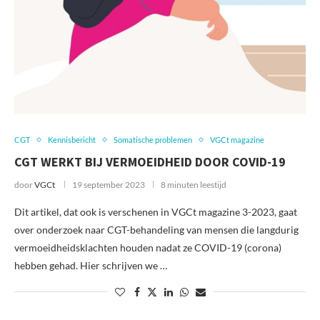
CGT
Kennisbericht
Somatische problemen
VGCt magazine
CGT WERKT BIJ VERMOEIDHEID DOOR COVID-19
door
VGCt
19 september 2023
8 minuten leestijd
Dit artikel, dat ook is verschenen in VGCt magazine 3-2023, gaat
over onderzoek naar CGT-behandeling van mensen die langdurig
vermoeidheidsklachten houden nadat ze COVID-19 (corona)
hebben gehad. Hier schrijven we …