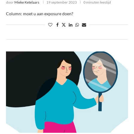
door
Mieke Ketelaars
19 september 2023
0 minuten leestijd
Column: moet u aan exposure doen?