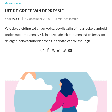
Volwassenen
UIT DE GREEP VAN DEPRESSIE
door
VGCt
17 december 2025
5 minuten leestijd
Wie de opleiding tot cgt’er volgt, bewijst zijn of haar bekwaamheid
onder meer met een N=1. In deze rubriek blikt een cgt’er terug op
de eigen bekwaamheidsproef. Charlotte van Wisselingh …