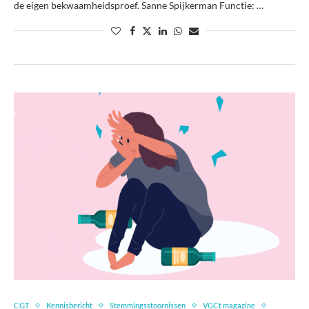
de eigen bekwaamheidsproef. Sanne Spijkerman Functie: …
CGT
Kennisbericht
Stemmingsstoornissen
VGCt magazine