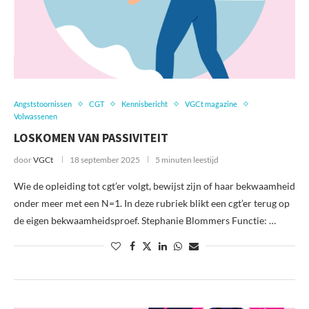
Angststoornissen
CGT
Kennisbericht
VGCt magazine
Volwassenen
LOSKOMEN VAN PASSIVITEIT
door
VGCt
18 september 2025
5 minuten leestijd
Wie de opleiding tot cgt’er volgt, bewijst zijn of haar bekwaamheid
onder meer met een N=1. In deze rubriek blikt een cgt’er terug op
de eigen bekwaamheidsproef. Stephanie Blommers Functie: …