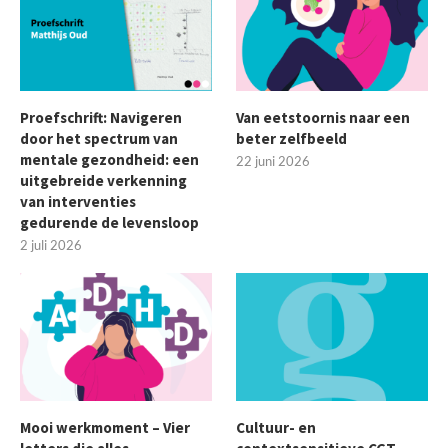
Proefschrift: Navigeren
Van eetstoornis naar een
door het spectrum van
beter zelfbeeld
mentale gezondheid: een
22 juni 2026
uitgebreide verkenning
van interventies
gedurende de levensloop
2 juli 2026
Mooi werkmoment – Vier
Cultuur- en