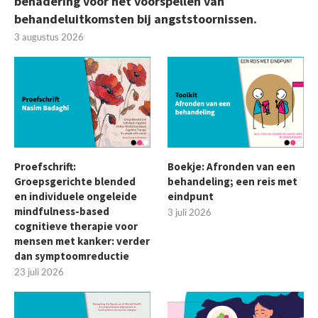
benadering voor het voorspellen van
behandeluitkomsten bij angststoornissen.
3 augustus 2026
Proefschrift:
Boekje: Afronden van een
Groepsgerichte blended
behandeling; een reis met
en individuele ongeleide
eindpunt
mindfulness-based
3 juli 2026
cognitieve therapie voor
mensen met kanker: verder
dan symptoomreductie
23 juli 2026