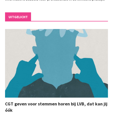
UITGELICHT
CGT geven voor stemmen horen bij LVB, dat kan jij
óók