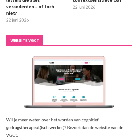
letters die alles
contextsensitieve CGT
veranderden – of toch
22 juni 2026
niet?
22 juni 2026
WEBSITE VGCT
Wil je meer weten over het worden van cognitief
gedragstherapeut(isch werker)? Bezoek dan de website van de
VGCt.