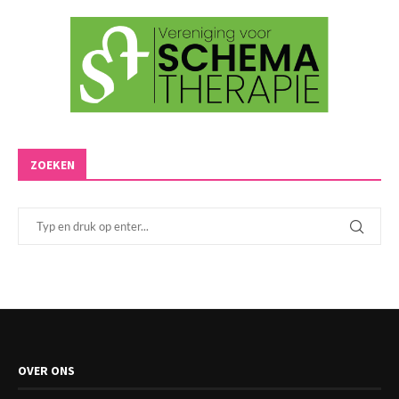
ZOEKEN
OVER ONS