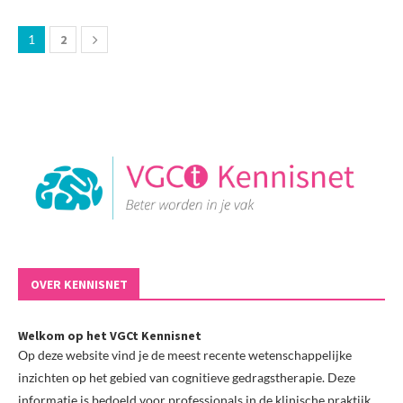
1
2
OVER KENNISNET
Welkom op het VGCt Kennisnet
Op deze website vind je de meest recente wetenschappelijke
inzichten op het gebied van cognitieve gedragstherapie. Deze
informatie is bedoeld voor professionals in de klinische praktijk.