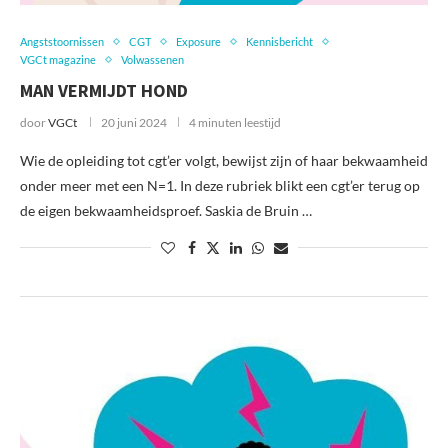
Angststoornissen
CGT
Exposure
Kennisbericht
VGCt magazine
Volwassenen
MAN VERMIJDT HOND
door
VGCt
20 juni 2024
4 minuten leestijd
Wie de opleiding tot cgt’er volgt, bewijst zijn of haar bekwaamheid
onder meer met een N=1. In deze rubriek blikt een cgt’er terug op
de eigen bekwaamheidsproef. Saskia de Bruin …