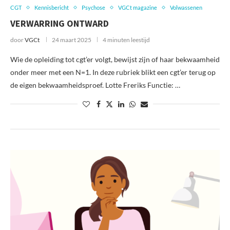
CGT
Kennisbericht
Psychose
VGCt magazine
Volwassenen
VERWARRING ONTWARD
door
VGCt
24 maart 2025
4 minuten leestijd
Wie de opleiding tot cgt’er volgt, bewijst zijn of haar bekwaamheid
onder meer met een N=1. In deze rubriek blikt een cgt’er terug op
de eigen bekwaamheidsproef. Lotte Freriks Functie: …