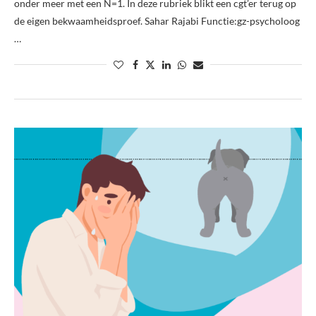
onder meer met een N=1. In deze rubriek blikt een cgt’er terug op
de eigen bekwaamheidsproef. Sahar Rajabi Functie:gz-psycholoog
…