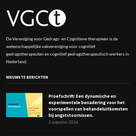
De Vereniging voor Gedrags- en Cognitieve therapieën is de
wetenschappelijke vak
vereniging
voor cognitief
gedragstherapeuten en cognitief gedragstherapeutisch werkers in
Nederland.
NIEUWSTE BERICHTEN
Proefschrift: Een dynamische en
experimentele benadering voor het
voorspellen van behandeluitkomsten
bij angststoornissen.
3 augustus 2026