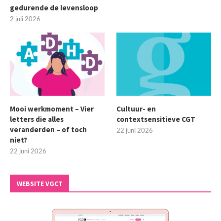
gedurende de levensloop
2 juli 2026
Mooi werkmoment – Vier
Cultuur- en
letters die alles
contextsensitieve CGT
veranderden – of toch
22 juni 2026
niet?
22 juni 2026
WEBSITE VGCT