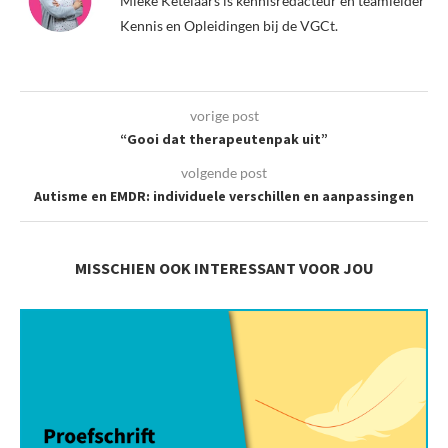
Mieke Ketelaars is kennisredacteur en teamleider
Kennis en Opleidingen bij de VGCt.
vorige post
“Gooi dat therapeutenpak uit”
volgende post
Autisme en EMDR: individuele verschillen en aanpassingen
MISSCHIEN OOK INTERESSANT VOOR JOU