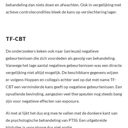
behandeling dan niets doen en afwachten. Ook in vergelijking met
actieve controlecondities bleek de kans op verslechtering lager.
TF-CBT
De onderzoekers keken ook naar (serieuze) negatieve
gebeurtenissen die zich voordeden als gevolg van behandeling.
Vanwege het lage aantal negatieve gebeurtenissen was een directe
vergelijking niet altijd mogelijk. De beschikbare gegevens wijzen
er volgens Hoppen en collega’s echter wel op dat met name TF-
CBT een verminderde kans geeft op negatieve gebeurtenissen. Een
opvallende bevinding, aangezien veel therapeuten nog steeds bang
zijn voor negatieve effecten van exposure.
Al met al lijkt het dus erg mee te vallen met de donkere kant van
de psychologische behandeling van PTSS. Een uitgebreide
bijsluiter is vooralsnog dus niet nodig.