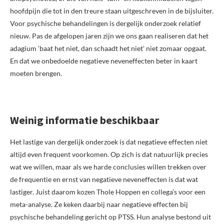
hoofdpijn die tot in den treure staan uitgeschreven in de bijsluiter.
Voor psychische behandelingen is dergelijk onderzoek relatief
nieuw. Pas de afgelopen jaren zijn we ons gaan realiseren dat het
adagium ‘baat het niet, dan schaadt het niet’ niet zomaar opgaat.
En dat we onbedoelde negatieve neveneffecten beter in kaart
moeten brengen.
Weinig informatie beschikbaar
Het lastige van dergelijk onderzoek is dat negatieve effecten niet
altijd even frequent voorkomen. Op zich is dat natuurlijk precies
wat we willen, maar als we harde conclusies willen trekken over
de frequentie en ernst van negatieve neveneffecten is dat wat
lastiger. Juist daarom kozen Thole Hoppen en collega’s voor een
meta-analyse. Ze keken daarbij naar negatieve effecten bij
psychische behandeling gericht op PTSS. Hun analyse bestond uit