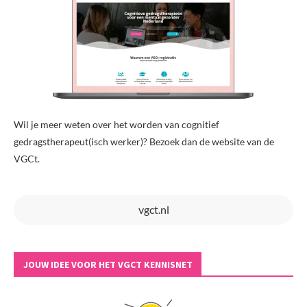
Wil je meer weten over het worden van cognitief
gedragstherapeut(isch werker)? Bezoek dan de website van de
VGCt.
vgct.nl
JOUW IDEE VOOR HET VGCT KENNISNET