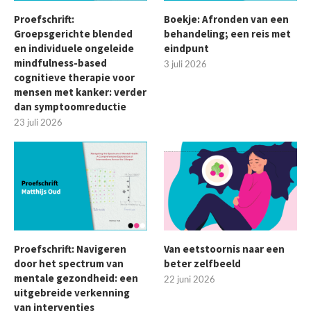
Proefschrift:
Boekje: Afronden van een
Groepsgerichte blended
behandeling; een reis met
en individuele ongeleide
eindpunt
mindfulness-based
3 juli 2026
cognitieve therapie voor
mensen met kanker: verder
dan symptoomreductie
23 juli 2026
Proefschrift: Navigeren
Van eetstoornis naar een
door het spectrum van
beter zelfbeeld
mentale gezondheid: een
22 juni 2026
uitgebreide verkenning
van interventies