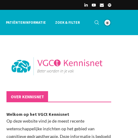
PATIËNTENINFORMATIE
ZOEK & FILTER
OVER KENNISNET
Welkom op het VGCt Kennisnet
Op deze website vind je de meest recente
wetenschappelijke inzichten op het gebied van
cognitieve gedragstherapie. Deze informatie is bedoeld