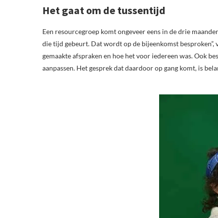
Het gaat om de tussentijd
Een resourcegroep komt ongeveer eens in de drie maanden s
die tijd gebeurt. Dat wordt op de bijeenkomst besproken”, 
gemaakte afspraken en hoe het voor iedereen was. Ook bes
aanpassen. Het gesprek dat daardoor op gang komt, is bela