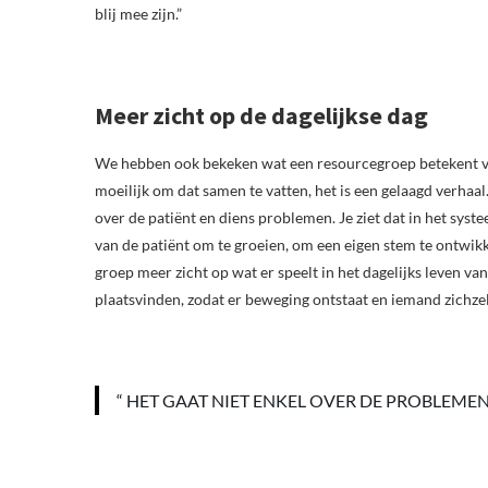
blij mee zijn.”
Meer zicht op de dagelijkse dag
We hebben ook bekeken wat een resourcegroep betekent vo
moeilijk om dat samen te vatten, het is een gelaagd verhaal
over de patiënt en diens problemen. Je ziet dat in het syste
van de patiënt om te groeien, om een eigen stem te ontwikk
groep meer zicht op wat er speelt in het dagelijks leven va
plaatsvinden, zodat er beweging ontstaat en iemand zichzel
“ HET GAAT NIET ENKEL OVER DE PROBLEMEN 