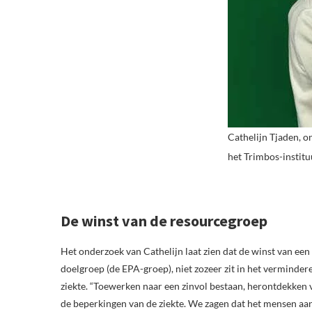
Cathelijn Tjaden, o
het Trimbos-institu
De winst van de resourcegroep
Het onderzoek van Cathelijn laat zien dat de winst van een
doelgroep (de EPA-groep), niet zozeer zit in het vermin
ziekte. “Toewerken naar een zinvol bestaan, herontdekken v
de beperkingen van de ziekte. We zagen dat het mensen aa