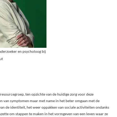
nderzoeker en psycholoog bij
ut
 resourcegroep, ten opzichte van de huidige zorg voor deze
deren van symptomen maar met name in het beter omgaan met de
an de identiteit, het weer oppakken van sociale activiteiten ondanks
nzette om stappen te maken in het vormgeven van een leven waar ze