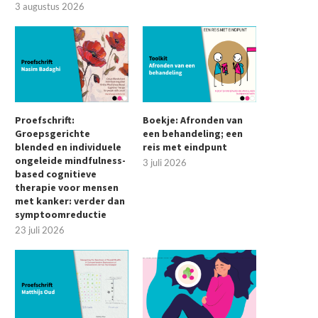
3 augustus 2026
Proefschrift:
Boekje: Afronden van
Groepsgerichte
een behandeling; een
blended en individuele
reis met eindpunt
ongeleide mindfulness-
3 juli 2026
based cognitieve
therapie voor mensen
met kanker: verder dan
symptoomreductie
23 juli 2026