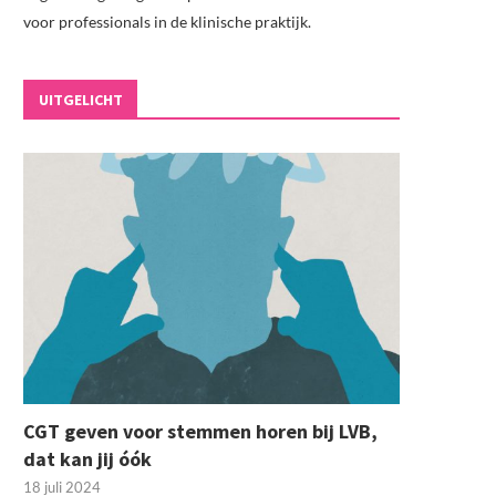
voor professionals in de klinische praktijk.
UITGELICHT
CGT geven voor stemmen horen bij LVB,
dat kan jij óók
18 juli 2024