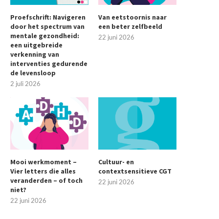
Proefschrift: Navigeren
Van eetstoornis naar
door het spectrum van
een beter zelfbeeld
mentale gezondheid:
22 juni 2026
een uitgebreide
verkenning van
interventies gedurende
de levensloop
2 juli 2026
Mooi werkmoment –
Cultuur- en
Vier letters die alles
contextsensitieve CGT
veranderden – of toch
22 juni 2026
niet?
22 juni 2026