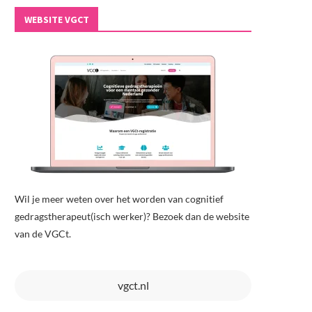
WEBSITE VGCT
Wil je meer weten over het worden van cognitief
gedragstherapeut(isch werker)? Bezoek dan de website
van de VGCt.
vgct.nl