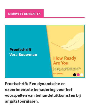
NIEUWSTE BERICHTEN
Proefschrift: Een dynamische en
experimentele benadering voor het
voorspellen van behandeluitkomsten bij
angststoornissen.