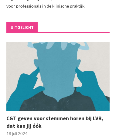
voor professionals in de klinische praktijk.
UITGELICHT
CGT geven voor stemmen horen bij LVB,
dat kan jij óók
18 juli 2024