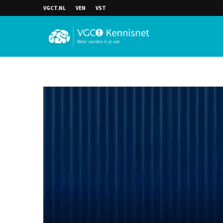
VGCT.NL
VEN
VST