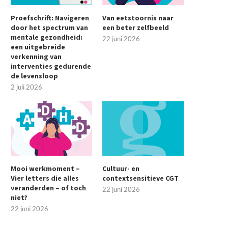
Proefschrift: Navigeren
Van eetstoornis naar
door het spectrum van
een beter zelfbeeld
mentale gezondheid:
22 juni 2026
een uitgebreide
verkenning van
interventies gedurende
de levensloop
2 juli 2026
Mooi werkmoment –
Cultuur- en
Vier letters die alles
contextsensitieve CGT
veranderden – of toch
22 juni 2026
niet?
22 juni 2026