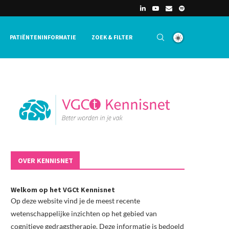
PATIËNTENINFORMATIE
ZOEK & FILTER
OVER KENNISNET
Welkom op het VGCt Kennisnet
Op deze website vind je de meest recente
wetenschappelijke inzichten op het gebied van
cognitieve gedragstherapie. Deze informatie is bedoeld