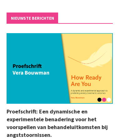
NIEUWSTE BERICHTEN
Proefschrift: Een dynamische en
experimentele benadering voor het
voorspellen van behandeluitkomsten bij
angststoornissen.