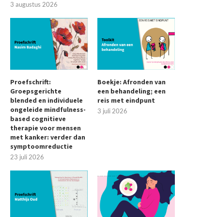
3 augustus 2026
Proefschrift:
Boekje: Afronden van
Groepsgerichte
een behandeling; een
blended en individuele
reis met eindpunt
ongeleide mindfulness-
3 juli 2026
based cognitieve
therapie voor mensen
met kanker: verder dan
symptoomreductie
23 juli 2026