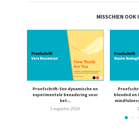
MISSCHIEN OOK 
Proefschrift: Een dynamische en
Proefschr
experimentele benadering voor
blended en 
het...
mindfulness
3 augustus 2026
2