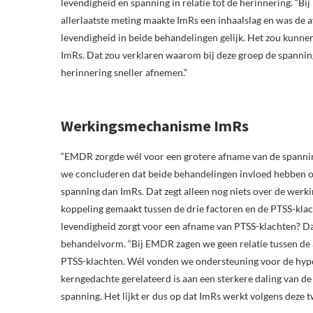
levendigheid en spanning in relatie tot de herinnering. “Bi
allerlaatste meting maakte ImRs een inhaalslag en was de
levendigheid in beide behandelingen gelijk. Het zou kunn
ImRs. Dat zou verklaren waarom bij deze groep de spannin
herinnering sneller afnemen.”
Werkingsmechanisme ImRs
“EMDR zorgde wél voor een grotere afname van de spanning
we concluderen dat beide behandelingen invloed hebben o
spanning dan ImRs. Dat zegt alleen nog niets over de we
koppeling gemaakt tussen de drie factoren en de PTSS-klac
levendigheid zorgt voor een afname van PTSS-klachten? D
behandelvorm. “Bij EMDR zagen we geen relatie tussen de 
PTSS-klachten. Wél vonden we ondersteuning voor de hypo
kerngedachte gerelateerd is aan een sterkere daling van 
spanning. Het lijkt er dus op dat ImRs werkt volgens deze