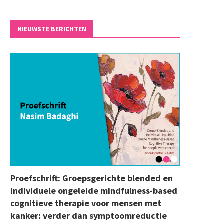
NIEUWSTE BERICHTEN
Proefschrift: Groepsgerichte blended en
individuele ongeleide mindfulness-based
cognitieve therapie voor mensen met
kanker: verder dan symptoomreductie