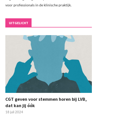
voor professionals in de klinische praktijk.
UITGELICHT
CGT geven voor stemmen horen bij LVB,
dat kan jij óók
18 juli 2024