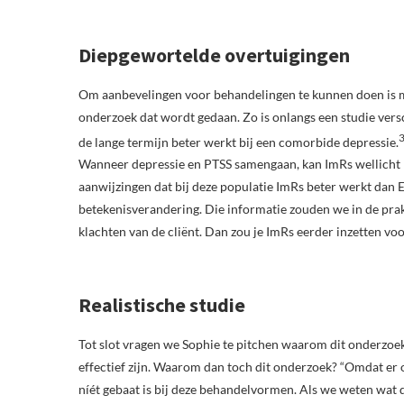
Diepgewortelde overtuigingen
Om aanbevelingen voor behandelingen te kunnen doen is m
onderzoek dat wordt gedaan. Zo is onlangs een studie vers
de lange termijn beter werkt bij een comorbide depressie.
Wanneer depressie en PTSS samengaan, kan ImRs wellicht be
aanwijzingen dat bij deze populatie ImRs beter werkt dan E
betekenisverandering. Die informatie zouden we in de prak
klachten van de cliënt. Dan zou je ImRs eerder inzetten v
Realistische studie
Tot slot vragen we Sophie te pitchen waarom dit onderzoe
effectief zijn. Waarom dan toch dit onderzoek? “Omdat er 
níét gebaat is bij deze behandelvormen. Als we weten wa