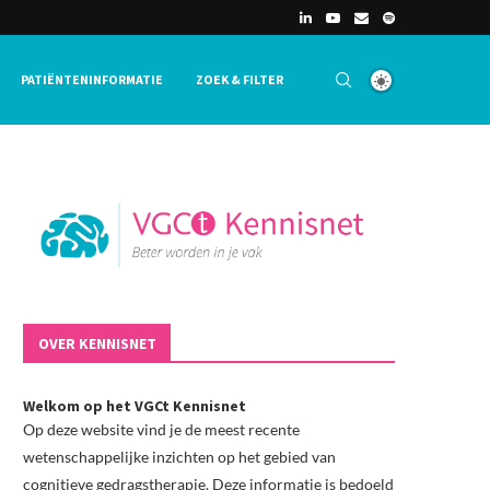
PATIËNTENINFORMATIE
ZOEK & FILTER
OVER KENNISNET
Welkom op het VGCt Kennisnet
Op deze website vind je de meest recente
wetenschappelijke inzichten op het gebied van
cognitieve gedragstherapie. Deze informatie is bedoeld