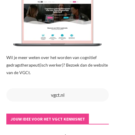
Wil je meer weten over het worden van cognitief
gedragstherapeut(isch werker)? Bezoek dan de website
van de VGCt.
vgct.nl
JOUW IDEE VOOR HET VGCT KENNISNET