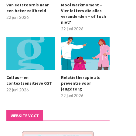
Van eetstoornis naar
Mooi werkmoment –
een beter zelfbeeld
Vier letters die alles
veranderden – of toch
22 juni 2026
niet?
22 juni 2026
Cultuur- en
Relatietherapie als
contextsensitieve CGT
preventie voor
jeugdzorg
22 juni 2026
22 juni 2026
WEBSITE VGCT