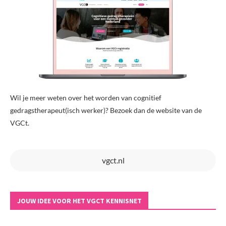
Wil je meer weten over het worden van cognitief
gedragstherapeut(isch werker)? Bezoek dan de website van de
VGCt.
vgct.nl
JOUW IDEE VOOR HET VGCT KENNISNET