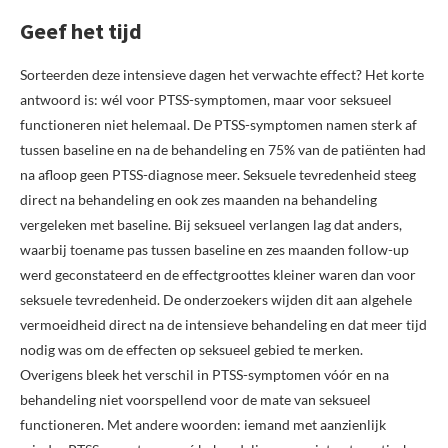
Geef het tijd
Sorteerden deze intensieve dagen het verwachte effect? Het korte
antwoord is: wél voor PTSS-symptomen, maar voor seksueel
functioneren niet helemaal. De PTSS-symptomen namen sterk af
tussen baseline en na de behandeling en 75% van de patiënten had
na afloop geen PTSS-diagnose meer. Seksuele tevredenheid steeg
direct na behandeling en ook zes maanden na behandeling
vergeleken met baseline. Bij seksueel verlangen lag dat anders,
waarbij toename pas tussen baseline en zes maanden follow-up
werd geconstateerd en de effectgroottes kleiner waren dan voor
seksuele tevredenheid. De onderzoekers wijden dit aan algehele
vermoeidheid direct na de intensieve behandeling en dat meer tijd
nodig was om de effecten op seksueel gebied te merken.
Overigens bleek het verschil in PTSS-symptomen vóór en na
behandeling niet voorspellend voor de mate van seksueel
functioneren. Met andere woorden: iemand met aanzienlijk