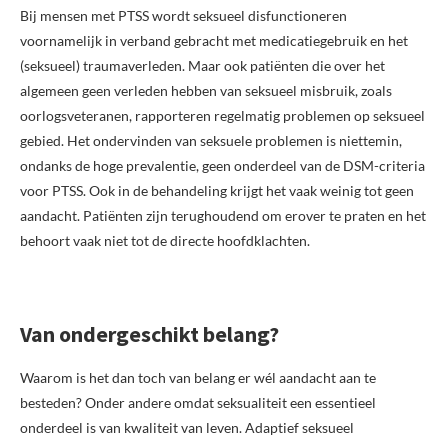
Bij mensen met PTSS wordt seksueel disfunctioneren
voornamelijk in verband gebracht met medicatiegebruik en het
(seksueel) traumaverleden. Maar ook patiënten die over het
algemeen geen verleden hebben van seksueel misbruik, zoals
oorlogsveteranen, rapporteren regelmatig problemen op seksueel
gebied. Het ondervinden van seksuele problemen is niettemin,
ondanks de hoge prevalentie, geen onderdeel van de DSM-criteria
voor PTSS. Ook in de behandeling krijgt het vaak weinig tot geen
aandacht. Patiënten zijn terughoudend om erover te praten en het
behoort vaak niet tot de directe hoofdklachten.
Van ondergeschikt belang?
Waarom is het dan toch van belang er wél aandacht aan te
besteden? Onder andere omdat seksualiteit een essentieel
onderdeel is van kwaliteit van leven. Adaptief seksueel