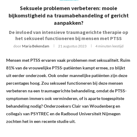
Seksuele problemen verbeteren: mooie
bijkomstigheid na traumabehandeling of gericht
aanpakken?
De invloed van intensieve traumagerichte therapie op
het seksueel functioneren bij mensen met PTSS
door
Maria Bekendam
21 augustus 2023
4 minuten leestijd
Mensen met PTSS ervaren vaak problemen met seksualiteit. Ruim
81% van de vrouwelijke PTSS-patiënten kampt ermee, zo blijkt
uit eerder onderzoek. Ook onder mannelijke patiënten zijn deze
percentages hoog. Zou seksueel functioneren bij deze mensen
verbeteren na een traumagerichte behandeling, omdat de PTSS-
symptomen immers ook verminderen, of is aparte toegespitste
behandeling nodig? Onderzoekers Clair van Woudenberg en
collega’s van PSYTREC en de Radboud Universiteit Nijmegen
zochten het in een recente studie uit.