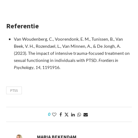
Referentie
Van Woudenberg, C., Voorendonk, E. M., Tunissen, B., Van
Beek, V. H., Rozendael, L., Van Minnen, A., & De Jongh, A.
(2023). The impact of intensive trauma-focused treatment on
sexual functioning in individuals with PTSD.
Frontiers in
Psychology
,
14
, 1191916.
PTSS
0
MARIA BEKENDAM