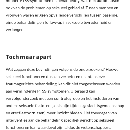
minder PTSS-symptomen ná behandeling, was niet automatisch
ook van de problemen op seksueel gebied af. Tussen mannen en
vrouwen waren er geen opvallende verschillen tussen baseline,
einde behandeling en follow-up in seksuele tevredenheid en
verlangen.
Toch maar apart
Wat zeggen deze bevindingen volgens de onderzoekers? Hoewel
seksueel functioneren dus kan verbeteren na intensieve
traumagerichte behandeling, kan dit niet toegeschreven worden
aan verminderde PTSS-symptomen. Uiteraard kan
vervolgonderzoek met een controlegroep en het includeren van
andere seksuele factoren (zoals pijn tijdens geslachtsgemeenschap
en erectiestoornissen) meer inzicht bieden. Het toevoegen van
interventies aan de behandeling specifiek gericht op seksueel
functioneren kan waardevol zijn, aldus de wetenschappers.