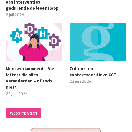
van interventies
gedurende de levensloop
2 juli 2026
Mooi werkmoment – Vier
Cultuur- en
letters die alles
contextsensitieve CGT
veranderden – of toch
22 juni 2026
niet?
22 juni 2026
WEBSITE VGCT