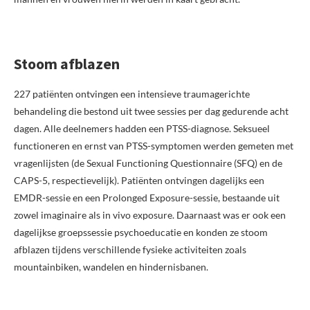
Stoom afblazen
227 patiënten ontvingen een intensieve traumagerichte
behandeling die bestond uit twee sessies per dag gedurende acht
dagen. Alle deelnemers hadden een PTSS-diagnose. Seksueel
functioneren en ernst van PTSS-symptomen werden gemeten met
vragenlijsten (de Sexual Functioning Questionnaire (SFQ) en de
CAPS-5, respectievelijk). Patiënten ontvingen dagelijks een
EMDR-sessie en een Prolonged Exposure-sessie, bestaande uit
zowel imaginaire als in vivo exposure. Daarnaast was er ook een
dagelijkse groepssessie psychoeducatie en konden ze stoom
afblazen tijdens verschillende fysieke activiteiten zoals
mountainbiken, wandelen en hindernisbanen.