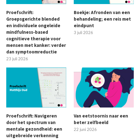
Proefschrift:
Boekje: Afronden van een
Groepsgerichte blended
behandeling; een reis met
en individuele ongeleide
eindpunt
mindfulness-based
3 juli 2026
cognitieve therapie voor
mensen met kanker: verder
dan symptoomreductie
23 juli 2026
Proefschrift: Navigeren
Van eetstoornis naar een
door het spectrum van
beter zelfbeeld
mentale gezondheid: een
22 juni 2026
uitgebreide verkenning