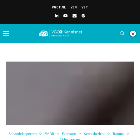
VGCT.NL
VEN
VST
Behandelaspecten
EMDR
Exposure
Kennisbericht
Trauma
Volwassenen