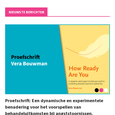
NIEUWSTE BERICHTEN
Proefschrift: Een dynamische en experimentele
benadering voor het voorspellen van
behandeluitkomsten bij angststoornissen.