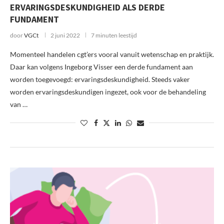
ERVARINGSDESKUNDIGHEID ALS DERDE
FUNDAMENT
door
VGCt
2 juni 2022
7 minuten leestijd
Momenteel handelen cgt’ers vooral vanuit wetenschap en praktijk.
Daar kan volgens Ingeborg Visser een derde fundament aan
worden toegevoegd: ervaringsdeskundigheid. Steeds vaker
worden ervaringsdeskundigen ingezet, ook voor de behandeling
van …