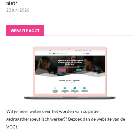
niet?
22 juni 2026
WEBSITE VGCT
Wil je meer weten over het worden van cognitief
gedragstherapeut(isch werker)? Bezoek dan de website van de
VGCt.