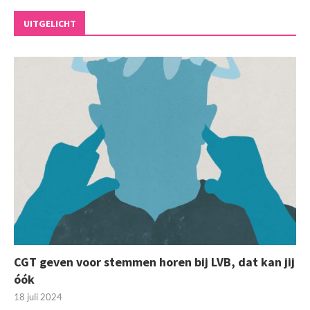
UITGELICHT
CGT geven voor stemmen horen bij LVB, dat kan jij
óók
18 juli 2024