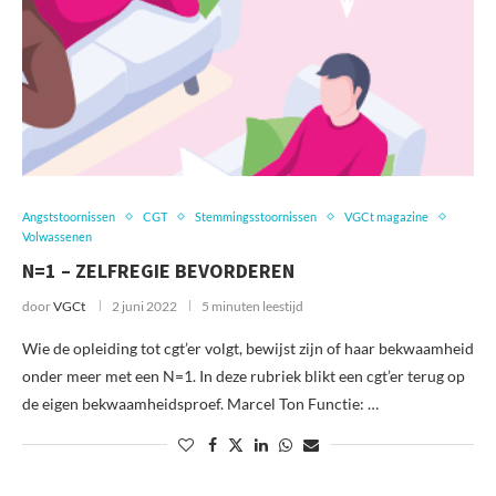
Angststoornissen
CGT
Stemmingsstoornissen
VGCt magazine
Volwassenen
N=1 – ZELFREGIE BEVORDEREN
door
VGCt
2 juni 2022
5 minuten leestijd
Wie de opleiding tot cgt’er volgt, bewijst zijn of haar bekwaamheid
onder meer met een N=1. In deze rubriek blikt een cgt’er terug op
de eigen bekwaamheidsproef. Marcel Ton Functie: …