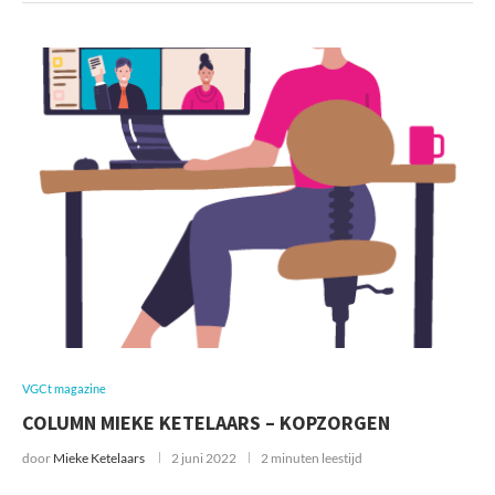
VGCt magazine
COLUMN MIEKE KETELAARS – KOPZORGEN
door
Mieke Ketelaars
2 juni 2022
2 minuten leestijd