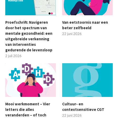
Proefschrift: Navigeren
Van eetstoornis naar een
door het spectrum van
beter zelfbeeld
mentale gezondheid: een
22 juni 2026
uitgebreide verkenning
van interventies
gedurende de levensloop
2 juli 2026
Mooi werkmoment – Vier
Cultuur- en
letters die alles
contextsensitieve CGT
veranderden – of toch
22 juni 2026