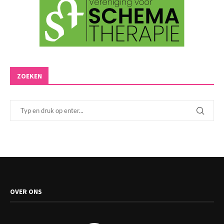
ZOEKEN
OVER ONS