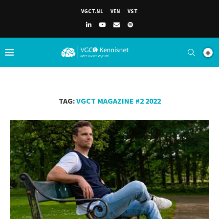
VGCT.NL
VEN
VST
TAG:
VGCT MAGAZINE #2 2022