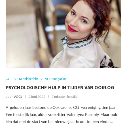
CGT
Kennisbericht
VGCt magazine
PSYCHOLOGISCHE HULP IN TIJDEN VAN OORLOG
door
VGCt
2 juni 2022
7 minuten leestijd
Afgelopen jaar bestond de Oekraïense CGT-vereniging tien jaar.
Een feestelijk jaar, aldus voorzitter Valentyna Parobiy. Maar ook
één dat met de start van het nieuwe jaar bruut tot een einde …