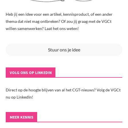
Heb jij een idee voor een artikel, kennisproduct, of een ander
thema dat niet mag ontbreken? Of zou jij graag met de VGCt
willen samenwerken? Laat het ons weten!
Stuur ons je idee
VOLG ONS OP LINKEDIN
Direct op de hoogte blijven van al het CGT-nieuws? Volg de VGCt
nu op LinkedIn!
MEER KENNIS