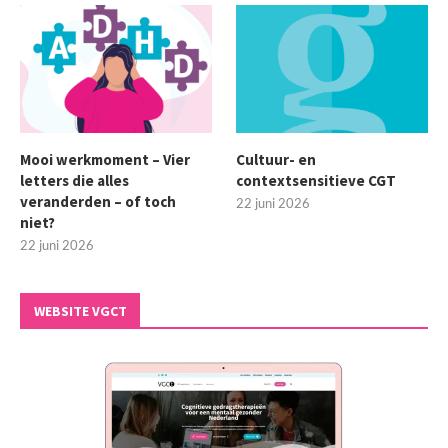
Mooi werkmoment – Vier
Cultuur- en
letters die alles
contextsensitieve CGT
veranderden – of toch
22 juni 2026
niet?
22 juni 2026
WEBSITE VGCT