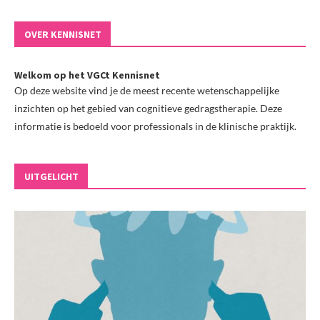
OVER KENNISNET
Welkom op het VGCt Kennisnet
Op deze website vind je de meest recente wetenschappelijke
inzichten op het gebied van cognitieve gedragstherapie. Deze
informatie is bedoeld voor professionals in de klinische praktijk.
UITGELICHT