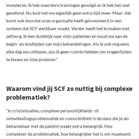
investeren. Ik heb meerdere trainingen gevolgd en ik heb het veel
geoefend. Nu kost het me eigenlijk geen extra tijd meer. Maar: dat
komt ook doordat onze organisatie heeft geïnvesteerd in een
systeem dat SCF werkbaar maakt. Verder heeft het te maken met
zelfzorg. Ik ben duidelijk naar mijn patiënten en houd me aan de
begin- en eindtijden van mijn behandelingen. Als ik ook nog eens
elke dag zou uitlopen, zou ik geen ruimte hebben om vragenlijsten
te kiezen en interpreteren.”
Waarom vind jij SCF zo nuttig bij complexe
problematiek?
“In crisissituaties, complexe persoonlijkheids- of
ontwikkelingsproblematiek en comorbiditeit is de dans die je als
behandelaar met de patiënt maakt extra belangrijk. Hoe
complexer de problematiek, hoe belangrijker het is om maatwerk