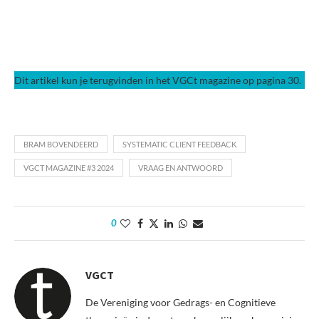
Dit artikel kun je terugvinden in het VGCt magazine op pagina 30.
BRAM BOVENDEERD
SYSTEMATIC CLIENT FEEDBACK
VGCT MAGAZINE #3 2024
VRAAG EN ANTWOORD
0
VGCT
De Vereniging voor Gedrags- en Cognitieve