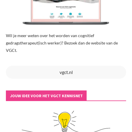
Wil je meer weten over het worden van cognitief
gedragstherapeut(isch werker)? Bezoek dan de website van de
VGCt.
vgct.nl
JOUW IDEE VOOR HET VGCT KENNISNET