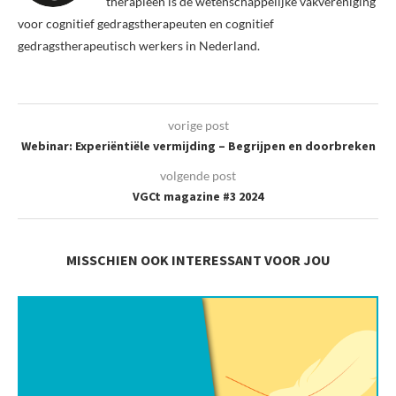
therapieën is de wetenschappelijke vakvereniging
voor cognitief gedragstherapeuten en cognitief
gedragstherapeutisch werkers in Nederland.
vorige post
Webinar: Experiëntiële vermijding – Begrijpen en doorbreken
volgende post
VGCt magazine #3 2024
MISSCHIEN OOK INTERESSANT VOOR JOU