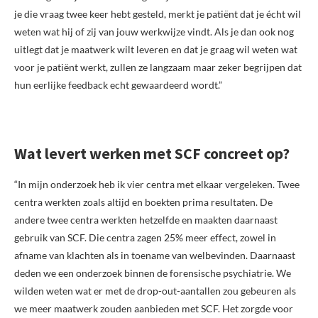
je die vraag twee keer hebt gesteld, merkt je patiënt dat je écht wil
weten wat hij of zij van jouw werkwijze vindt. Als je dan ook nog
uitlegt dat je maatwerk wilt leveren en dat je graag wil weten wat
voor je patiënt werkt, zullen ze langzaam maar zeker begrijpen dat
hun eerlijke feedback echt gewaardeerd wordt.”
Wat levert werken met SCF concreet op?
“In mijn onderzoek heb ik vier centra met elkaar vergeleken. Twee
centra werkten zoals altijd en boekten prima resultaten. De
andere twee centra werkten hetzelfde en maakten daarnaast
gebruik van SCF. Die centra zagen 25% meer effect, zowel in
afname van klachten als in toename van welbevinden. Daarnaast
deden we een onderzoek binnen de forensische psychiatrie. We
wilden weten wat er met de drop-out-aantallen zou gebeuren als
we meer maatwerk zouden aanbieden met SCF. Het zorgde voor