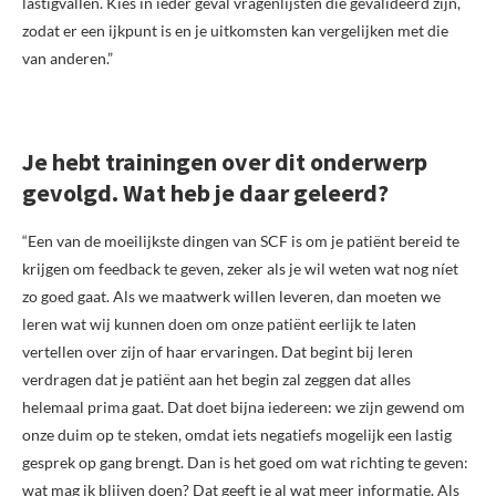
lastigvallen. Kies in ieder geval vragenlijsten die gevalideerd zijn,
zodat er een ijkpunt is en je uitkomsten kan vergelijken met die
van anderen.”
Je hebt trainingen over dit onderwerp
gevolgd. Wat heb je daar geleerd?
“Een van de moeilijkste dingen van SCF is om je patiënt bereid te
krijgen om feedback te geven, zeker als je wil weten wat nog níet
zo goed gaat. Als we maatwerk willen leveren, dan moeten we
leren wat wij kunnen doen om onze patiënt eerlijk te laten
vertellen over zijn of haar ervaringen. Dat begint bij leren
verdragen dat je patiënt aan het begin zal zeggen dat alles
helemaal prima gaat. Dat doet bijna iedereen: we zijn gewend om
onze duim op te steken, omdat iets negatiefs mogelijk een lastig
gesprek op gang brengt. Dan is het goed om wat richting te geven:
wat mag ik blijven doen? Dat geeft je al wat meer informatie. Als