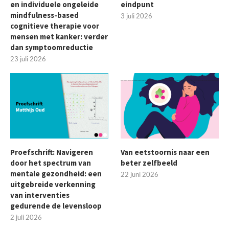
en individuele ongeleide
eindpunt
mindfulness-based
3 juli 2026
cognitieve therapie voor
mensen met kanker: verder
dan symptoomreductie
23 juli 2026
Proefschrift: Navigeren
Van eetstoornis naar een
door het spectrum van
beter zelfbeeld
mentale gezondheid: een
22 juni 2026
uitgebreide verkenning
van interventies
gedurende de levensloop
2 juli 2026