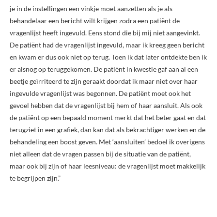
je in de instellingen een vinkje moet aanzetten als je als
behandelaar een bericht wilt krijgen zodra een patiënt de
vragenlijst heeft ingevuld. Eens stond die bij mij niet aangevinkt.
De patiënt had de vragenlijst ingevuld, maar ik kreeg geen bericht
en kwam er dus ook niet op terug. Toen ik dat later ontdekte ben ik
er alsnog op teruggekomen. De patiënt in kwestie gaf aan al een
beetje geïrriteerd te zijn geraakt doordat ik maar niet over haar
ingevulde vragenlijst was begonnen. De patiënt moet ook het
gevoel hebben dat de vragenlijst bij hem of haar aansluit. Als ook
de patiënt op een bepaald moment merkt dat het beter gaat en dat
terugziet in een grafiek, dan kan dat als bekrachtiger werken en de
behandeling een boost geven. Met ‘aansluiten’ bedoel ik overigens
niet alleen dat de vragen passen bij de situatie van de patiënt,
maar ook bij zijn of haar leesniveau: de vragenlijst moet makkelijk
te begrijpen zijn.”