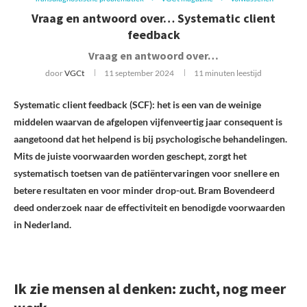
Vraag en antwoord over… Systematic client
feedback
Vraag en antwoord over…
door
VGCt
11 september 2024
11 minuten leestijd
Systematic client feedback (SCF): het is een van de weinige
middelen waarvan de afgelopen vijfenveertig jaar consequent is
aangetoond dat het helpend is bij psychologische behandelingen.
Mits de juiste voorwaarden worden geschept, zorgt het
systematisch toetsen van de patiëntervaringen voor snellere en
betere resultaten en voor minder drop-out. Bram Bovendeerd
deed onderzoek naar de effectiviteit en benodigde voorwaarden
in Nederland.
Ik zie mensen al denken: zucht, nog meer