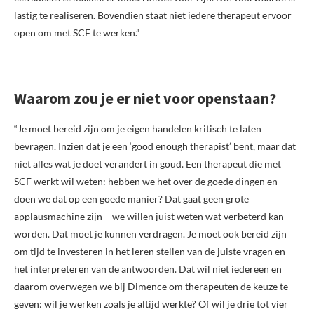
lastig te realiseren. Bovendien staat niet iedere therapeut ervoor
open om met SCF te werken.”
Waarom zou je er niet voor openstaan?
“Je moet bereid zijn om je eigen handelen kritisch te laten
bevragen. Inzien dat je een ‘good enough therapist’ bent, maar dat
niet alles wat je doet verandert in goud. Een therapeut die met
SCF werkt wil weten: hebben we het over de goede dingen en
doen we dat op een goede manier? Dat gaat geen grote
applausmachine zijn – we willen juist weten wat verbeterd kan
worden. Dat moet je kunnen verdragen. Je moet ook bereid zijn
om tijd te investeren in het leren stellen van de juiste vragen en
het interpreteren van de antwoorden. Dat wil niet iedereen en
daarom overwegen we bij Dimence om therapeuten de keuze te
geven: wil je werken zoals je altijd werkte? Of wil je drie tot vier