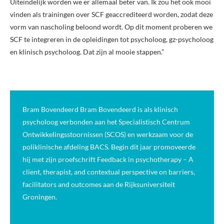
Uiteindelijk worden we er allemaal beter van. Ik zou het ook mooi
vinden als trainingen over SCF geaccrediteerd worden, zodat deze
vorm van nascholing beloond wordt. Op dit moment proberen we
SCF te integreren in de opleidingen tot psycholoog, gz-psycholoog
en klinisch psycholoog. Dat zijn al mooie stappen.”
Bram Bovendeerd Bram Bovendeerd is als klinisch
psycholoog verbonden aan het Specialistisch Centrum
Ontwikkelingsstoornissen (SCOS) en werkzaam voor de
poliklinische afdeling BACS. Begin dit jaar promoveerde
hij met zijn proefschrift Feedback in psychotherapy – A
client, therapist, and contextual perspective on barriers,
facilitators and outcomes aan de Rijksuniversiteit
Groningen.