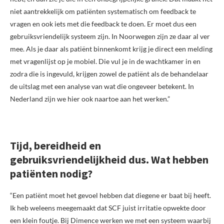
niet aantrekkelijk om patiënten systematisch om feedback te
vragen en ook iets met die feedback te doen. Er moet dus een
gebruiksvriendelijk systeem zijn. In Noorwegen zijn ze daar al ver
mee. Als je daar als patiënt binnenkomt krijg je direct een melding
met vragenlijst op je mobiel. Die vul je in de wachtkamer in en
zodra die is ingevuld, krijgen zowel de patiënt als de behandelaar
de uitslag met een analyse van wat die ongeveer betekent. In
Nederland zijn we hier ook naartoe aan het werken.”
Tijd, bereidheid en
gebruiksvriendelijkheid dus. Wat hebben
patiënten nodig?
“Een patiënt moet het gevoel hebben dat diegene er baat bij heeft.
Ik heb weleens meegemaakt dat SCF juist irritatie opwekte door
een klein foutje. Bij Dimence werken we met een systeem waarbij