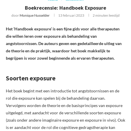
Boekrecensie: Handboek Exposure
door
Monique Nusselder
13 februari 2023
2 minuten leestijd
Het ‘Handboek exposure’ is een fijne gids voor alle therapeuten
die willen leren over exposure als behandeling van
angststoornissen. De auteurs geven een gedetailleerde uitleg van
de theorie en de praktijk, waardoor het boek makkelijk te
begrijpen is voor zowel beginnende als ervaren therapeuten.
Soorten exposure
Het boek begint met een introductie tot angststoornissen en de
rol die exposure kan spelen bij de behandeling daarvan.
Vervolgens worden de theorie en de basisprincipes van exposure
uitgelegd, met aandacht voor de verschillende soorten exposure
(zoals onder andere imaginaire exposure en exposure in vivo). Ook
is er aandacht voor de rol die cognitieve gedragstherapie kan