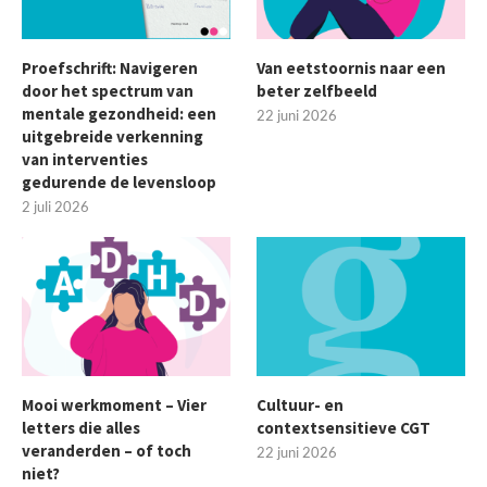
Proefschrift: Navigeren
Van eetstoornis naar een
door het spectrum van
beter zelfbeeld
mentale gezondheid: een
22 juni 2026
uitgebreide verkenning
van interventies
gedurende de levensloop
2 juli 2026
Mooi werkmoment – Vier
Cultuur- en
letters die alles
contextsensitieve CGT
veranderden – of toch
22 juni 2026
niet?