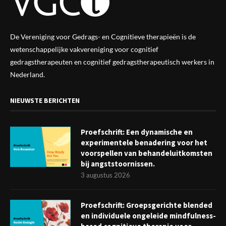
De Vereniging voor Gedrags- en Cognitieve therapieën is de
wetenschappelijke vak
vereniging
voor cognitief
gedragstherapeuten en cognitief gedragstherapeutisch werkers in
Nederland.
NIEUWSTE BERICHTEN
Proefschrift: Een dynamische en
experimentele benadering voor het
voorspellen van behandeluitkomsten
bij angststoornissen.
3 augustus 2026
Proefschrift: Groepsgerichte blended
en individuele ongeleide mindfulness-