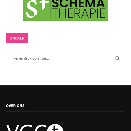
ZOEKEN
OVER ONS