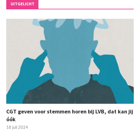
UITGELICHT
CGT geven voor stemmen horen bij LVB, dat kan jij
óók
18 juli 2024