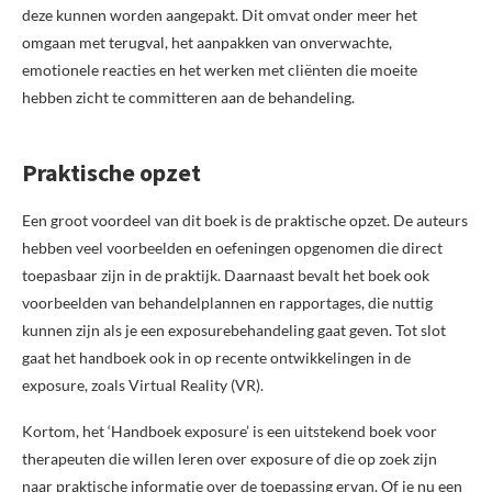
deze kunnen worden aangepakt. Dit omvat onder meer het
omgaan met terugval, het aanpakken van onverwachte,
emotionele reacties en het werken met cliënten die moeite
hebben zicht te committeren aan de behandeling.
Praktische opzet
Een groot voordeel van dit boek is de praktische opzet. De auteurs
hebben veel voorbeelden en oefeningen opgenomen die direct
toepasbaar zijn in de praktijk. Daarnaast bevalt het boek ook
voorbeelden van behandelplannen en rapportages, die nuttig
kunnen zijn als je een exposurebehandeling gaat geven. Tot slot
gaat het handboek ook in op recente ontwikkelingen in de
exposure, zoals Virtual Reality (VR).
Kortom, het ‘Handboek exposure’ is een uitstekend boek voor
therapeuten die willen leren over exposure of die op zoek zijn
naar praktische informatie over de toepassing ervan. Of je nu een