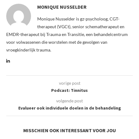
MONIQUE NUSSELDER
Monique Nusselder is gz-psycholoog, CGT-
therapeut (VGCt), senior schematherapeut en
EMDR-therapeut bij Trauma en Transitie, een behandelcentrum
voor volwassenen die worstelen met de gevolgen van
vroegkinderlijk trauma.
vorige post
Podcast: Tinnitus
volgende post
Evalueer ook individuele doelen in de behandeling
MISSCHIEN OOK INTERESSANT VOOR JOU