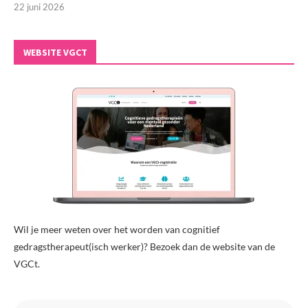
22 juni 2026
WEBSITE VGCT
Wil je meer weten over het worden van cognitief
gedragstherapeut(isch werker)? Bezoek dan de website van de
VGCt.