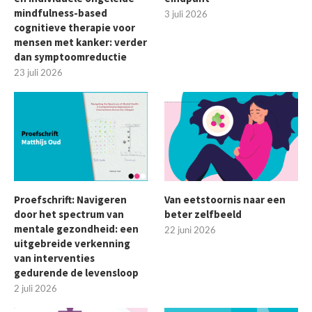
mindfulness-based
3 juli 2026
cognitieve therapie voor
mensen met kanker: verder
dan symptoomreductie
23 juli 2026
Proefschrift: Navigeren
Van eetstoornis naar een
door het spectrum van
beter zelfbeeld
mentale gezondheid: een
22 juni 2026
uitgebreide verkenning
van interventies
gedurende de levensloop
2 juli 2026