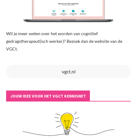
Wil je meer weten over het worden van cognitief
gedragstherapeut(isch werker)? Bezoek dan de website van de
VGCt.
vgct.nl
JOUW IDEE VOOR HET VGCT KENNISNET