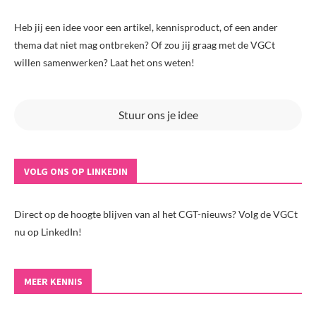
Heb jij een idee voor een artikel, kennisproduct, of een ander
thema dat niet mag ontbreken? Of zou jij graag met de VGCt
willen samenwerken? Laat het ons weten!
Stuur ons je idee
VOLG ONS OP LINKEDIN
Direct op de hoogte blijven van al het CGT-nieuws? Volg de VGCt
nu op LinkedIn!
MEER KENNIS