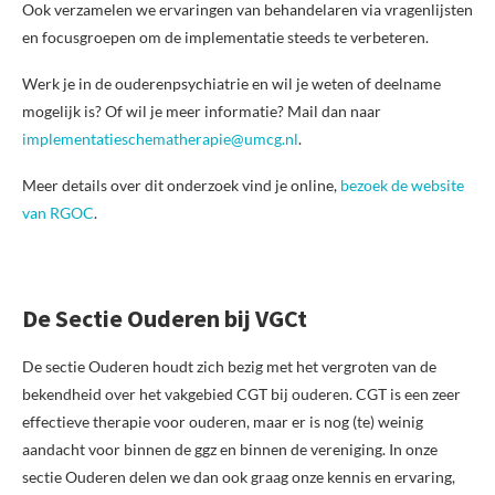
Ook verzamelen we ervaringen van behandelaren via vragenlijsten
en focusgroepen om de implementatie steeds te verbeteren.
Werk je in de ouderenpsychiatrie en wil je weten of deelname
mogelijk is? Of wil je meer informatie? Mail dan naar
implementatieschematherapie@umcg.nl
.
Meer details over dit onderzoek vind je online,
bezoek de website
van RGOC
.
De Sectie Ouderen bij VGCt
De sectie Ouderen houdt zich bezig met het vergroten van de
bekendheid over het vakgebied CGT bij ouderen. CGT is een zeer
effectieve therapie voor ouderen, maar er is nog (te) weinig
aandacht voor binnen de ggz en binnen de vereniging. In onze
sectie Ouderen delen we dan ook graag onze kennis en ervaring,