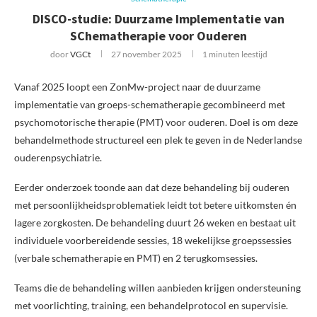
DISCO-studie: Duurzame Implementatie van
SChematherapie voor Ouderen
door
VGCt
27 november 2025
1 minuten leestijd
Vanaf 2025 loopt een ZonMw-project naar de duurzame
implementatie van groeps-schematherapie gecombineerd met
psychomotorische therapie (PMT) voor ouderen. Doel is om deze
behandelmethode structureel een plek te geven in de Nederlandse
ouderenpsychiatrie.
Eerder onderzoek toonde aan dat deze behandeling bij ouderen
met persoonlijkheidsproblematiek leidt tot betere uitkomsten én
lagere zorgkosten. De behandeling duurt 26 weken en bestaat uit
individuele voorbereidende sessies, 18 wekelijkse groepssessies
(verbale schematherapie en PMT) en 2 terugkomsessies.
Teams die de behandeling willen aanbieden krijgen ondersteuning
met voorlichting, training, een behandelprotocol en supervisie.