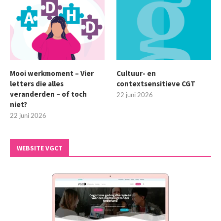
Mooi werkmoment – Vier
Cultuur- en
letters die alles
contextsensitieve CGT
veranderden – of toch
22 juni 2026
niet?
22 juni 2026
WEBSITE VGCT