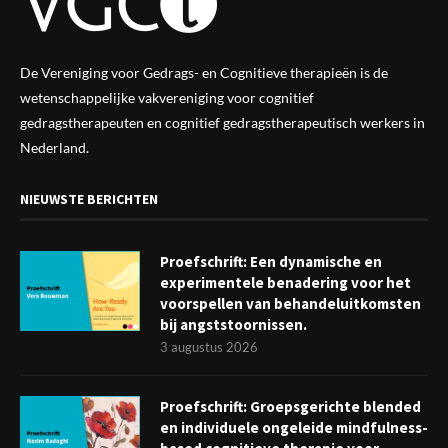
De Vereniging voor Gedrags- en Cognitieve therapieën is de
wetenschappelijke vak
vereniging
voor cognitief
gedragstherapeuten en cognitief gedragstherapeutisch werkers in
Nederland.
NIEUWSTE BERICHTEN
Proefschrift: Een dynamische en
experimentele benadering voor het
voorspellen van behandeluitkomsten
bij angststoornissen.
3 augustus 2026
Proefschrift: Groepsgerichte blended
en individuele ongeleide mindfulness-