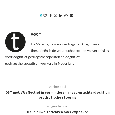
0
VGCT
De Vereniging voor Gedrags- en Cognitieve
therapieën is de wetenschappelijke vakvereniging
voor cognitief gedragstherapeuten en cognitief
gedragstherapeutisch werkers in Nederland.
vorige post
CGT met VR effectief in verminderen angst en achterdocht bij
psychotische stoornis
volgende post
De ‘nieuwe’ inzichten over exposure