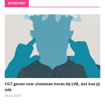
UITGELICHT
CGT geven voor stemmen horen bij LVB, dat kan jij
óók
18 juli 2024