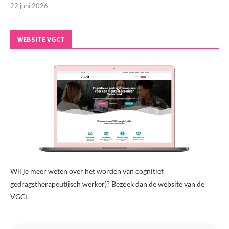
22 juni 2026
WEBSITE VGCT
Wil je meer weten over het worden van cognitief
gedragstherapeut(isch werker)? Bezoek dan de website van de
VGCt.