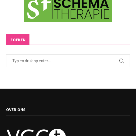
ZOEKEN
OVER ONS