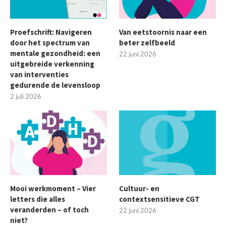
Proefschrift: Navigeren
Van eetstoornis naar een
door het spectrum van
beter zelfbeeld
mentale gezondheid: een
22 juni 2026
uitgebreide verkenning
van interventies
gedurende de levensloop
2 juli 2026
Mooi werkmoment – Vier
Cultuur- en
letters die alles
contextsensitieve CGT
veranderden – of toch
22 juni 2026
niet?