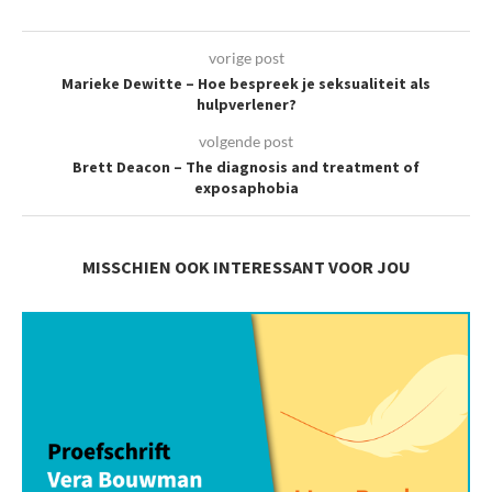
vorige post
Marieke Dewitte – Hoe bespreek je seksualiteit als
hulpverlener?
volgende post
Brett Deacon – The diagnosis and treatment of
exposaphobia
MISSCHIEN OOK INTERESSANT VOOR JOU