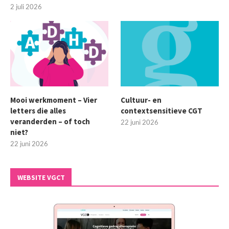
2 juli 2026
Mooi werkmoment – Vier
Cultuur- en
letters die alles
contextsensitieve CGT
veranderden – of toch
22 juni 2026
niet?
22 juni 2026
WEBSITE VGCT