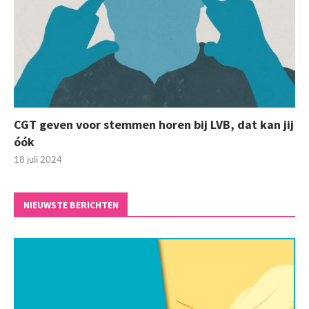
CGT geven voor stemmen horen bij LVB, dat kan jij
óók
18 juli 2024
NIEUWSTE BERICHTEN