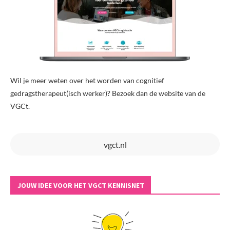
Wil je meer weten over het worden van cognitief
gedragstherapeut(isch werker)? Bezoek dan de website van de
VGCt.
vgct.nl
JOUW IDEE VOOR HET VGCT KENNISNET