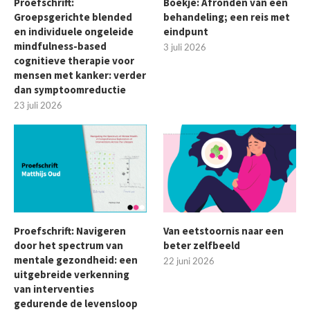
Proefschrift:
Boekje: Afronden van een
Groepsgerichte blended
behandeling; een reis met
en individuele ongeleide
eindpunt
mindfulness-based
3 juli 2026
cognitieve therapie voor
mensen met kanker: verder
dan symptoomreductie
23 juli 2026
Proefschrift: Navigeren
Van eetstoornis naar een
door het spectrum van
beter zelfbeeld
mentale gezondheid: een
22 juni 2026
uitgebreide verkenning
van interventies
gedurende de levensloop