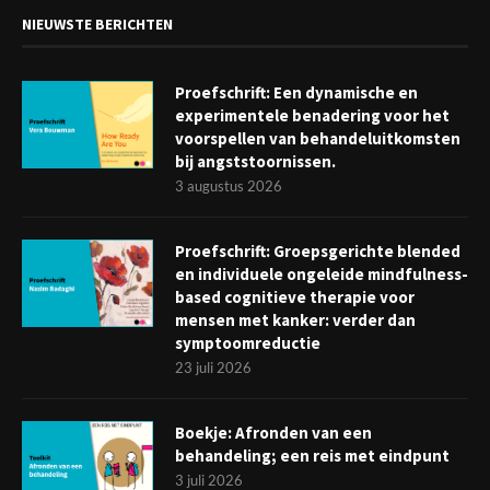
NIEUWSTE BERICHTEN
Proefschrift: Een dynamische en
experimentele benadering voor het
voorspellen van behandeluitkomsten
bij angststoornissen.
3 augustus 2026
Proefschrift: Groepsgerichte blended
en individuele ongeleide mindfulness-
based cognitieve therapie voor
mensen met kanker: verder dan
symptoomreductie
23 juli 2026
Boekje: Afronden van een
behandeling; een reis met eindpunt
3 juli 2026