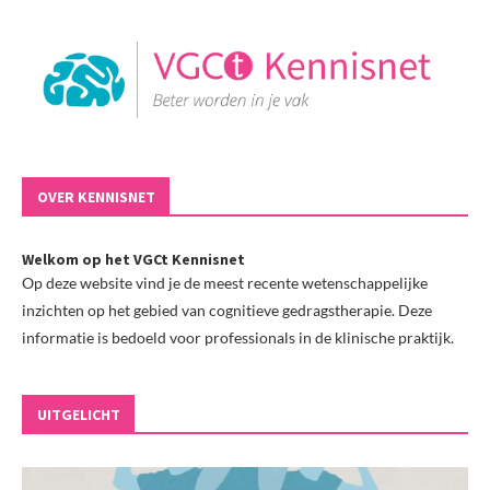
OVER KENNISNET
Welkom op het VGCt Kennisnet
Op deze website vind je de meest recente wetenschappelijke
inzichten op het gebied van cognitieve gedragstherapie. Deze
informatie is bedoeld voor professionals in de klinische praktijk.
UITGELICHT