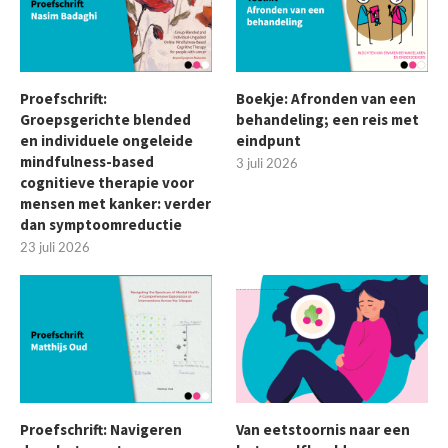
Proefschrift:
Boekje: Afronden van een
Groepsgerichte blended
behandeling; een reis met
en individuele ongeleide
eindpunt
mindfulness-based
3 juli 2026
cognitieve therapie voor
mensen met kanker: verder
dan symptoomreductie
23 juli 2026
Proefschrift: Navigeren
Van eetstoornis naar een