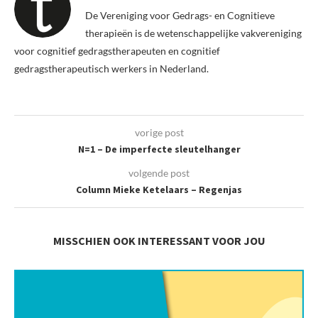
De Vereniging voor Gedrags- en Cognitieve
therapieën is de wetenschappelijke vakvereniging
voor cognitief gedragstherapeuten en cognitief
gedragstherapeutisch werkers in Nederland.
vorige post
N=1 – De imperfecte sleutelhanger
volgende post
Column Mieke Ketelaars – Regenjas
MISSCHIEN OOK INTERESSANT VOOR JOU