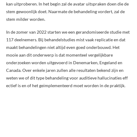
kan uitproberen. In het begin zal de avatar uitspraken doen die de
stem gewoonlijk doet. Naarmate de behandeling vordert, zal de
stem milder worden.
In de zomer van 2022 starten we een gerandomiseerde studie met
117 deelnemers. Bij behandelstudies mist vaak replicatie en dat
maakt behandelingen niet altijd even goed onderbouwd. Het
mooie aan dit onderwerp is dat momenteel vergelijkbare
onderzoeken worden uitgevoerd in Denemarken, Engeland en
Canada. Over enkele jaren zullen alle resultaten bekend zijn en
weten we of dit type behandeling voor auditieve hallucinaties eff
ectief is en of het geïmplementeerd moet worden in de praktijk.