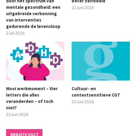
door het spectrum van
beter zelfbeeld
mentale gezondheid: een
22 juni 2026
uitgebreide verkenning
van interventies
gedurende de levensloop
2 juli 2026
Mooi werkmoment – Vier
Cultuur- en
letters die alles
contextsensitieve CGT
veranderden – of toch
22 juni 2026
niet?
22 juni 2026
WEBSITE VGCT