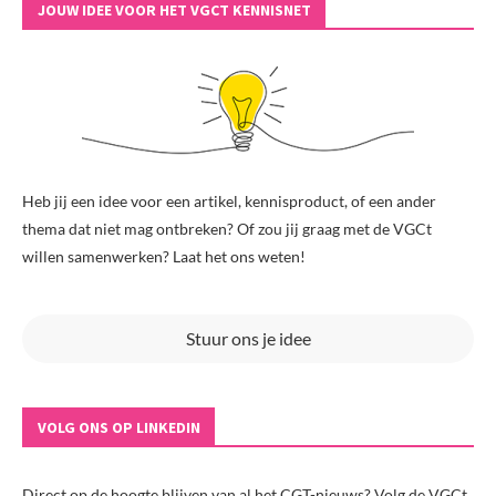
JOUW IDEE VOOR HET VGCT KENNISNET
Heb jij een idee voor een artikel, kennisproduct, of een ander
thema dat niet mag ontbreken? Of zou jij graag met de VGCt
willen samenwerken? Laat het ons weten!
Stuur ons je idee
VOLG ONS OP LINKEDIN
Direct op de hoogte blijven van al het CGT-nieuws? Volg de VGCt