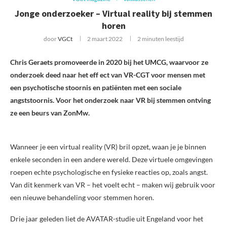
Jonge onderzoeker – Virtual reality bij stemmen
horen
door
VGCt
2 maart 2022
2 minuten leestijd
Chris Geraets promoveerde in 2020 bij het UMCG, waarvoor ze
onderzoek deed naar het eff ect van VR-CGT voor mensen met
een psychotische stoornis en patiënten met een sociale
angststoornis. Voor het onderzoek naar VR bij stemmen ontving
ze een beurs van ZonMw.
Wanneer je een virtual reality (VR) bril opzet, waan je je binnen
enkele seconden in een andere wereld. Deze virtuele omgevingen
roepen echte psychologische en fysieke reacties op, zoals angst.
Van dit kenmerk van VR – het voelt echt – maken wij gebruik voor
een nieuwe behandeling voor stemmen horen.
Drie jaar geleden liet de AVATAR-studie uit Engeland voor het