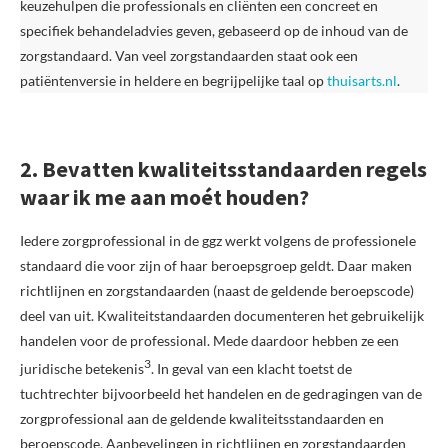
keuzehulpen die professionals en cliënten een concreet en
specifiek behandeladvies geven, gebaseerd op de inhoud van de
zorgstandaard. Van veel zorgstandaarden staat ook een
patiëntenversie in heldere en begrijpelijke taal op
thuisarts.nl
.
2. Bevatten kwaliteitsstandaarden regels
waar ik me aan moét houden?
Iedere zorgprofessional in de ggz werkt volgens de professionele
standaard die voor zijn of haar beroepsgroep geldt. Daar maken
richtlijnen en zorgstandaarden (naast de geldende beroepscode)
deel van uit. Kwaliteitstandaarden documenteren het gebruikelijk
handelen voor de professional. Mede daardoor hebben ze een
3
juridische betekenis
. In geval van een klacht toetst de
tuchtrechter bijvoorbeeld het handelen en de gedragingen van de
zorgprofessional aan de geldende kwaliteitsstandaarden en
beroepscode. Aanbevelingen in richtlijnen en zorgstandaarden