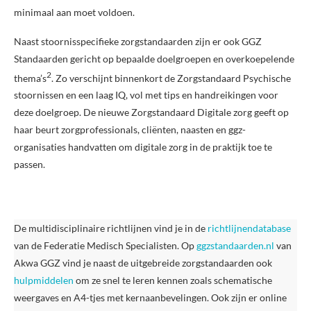
minimaal aan moet voldoen.
Naast stoornisspecifieke zorgstandaarden zijn er ook GGZ
Standaarden gericht op bepaalde doelgroepen en overkoepelende
2
thema’s
. Zo verschijnt binnenkort de Zorgstandaard Psychische
stoornissen en een laag IQ, vol met tips en handreikingen voor
deze doelgroep. De nieuwe Zorgstandaard Digitale zorg geeft op
haar beurt zorgprofessionals, cliënten, naasten en ggz-
organisaties handvatten om digitale zorg in de praktijk toe te
passen.
De multidisciplinaire richtlijnen vind je in de
richtlijnendatabase
van de Federatie Medisch Specialisten. Op
ggzstandaarden.nl
van
Akwa GGZ vind je naast de uitgebreide zorgstandaarden ook
hulpmiddelen
om ze snel te leren kennen zoals schematische
weergaves en A4-tjes met kernaanbevelingen. Ook zijn er online