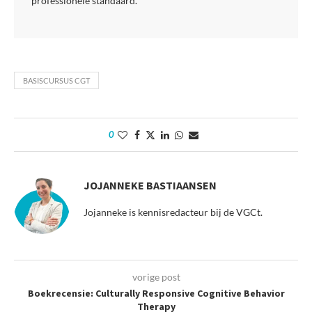
professionele standaard.
BASISCURSUS CGT
0
JOJANNEKE BASTIAANSEN
Jojanneke is kennisredacteur bij de VGCt.
vorige post
Boekrecensie: Culturally Responsive Cognitive Behavior
Therapy