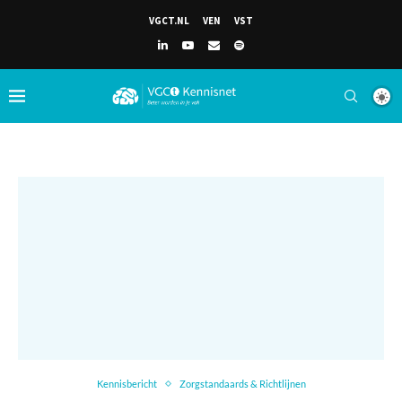
VGCT.NL
VEN
VST
Kennisbericht
Zorgstandaards & Richtlijnen