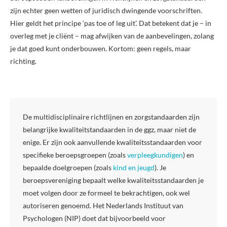
zijn echter geen wetten of juridisch dwingende voorschriften.
Hier geldt het principe ‘pas toe of leg uit’. Dat betekent dat je – in
overleg met je cliënt – mag afwijken van de aanbevelingen, zolang
je dat goed kunt onderbouwen. Kortom: geen regels, maar
richting.
De multidisciplinaire richtlijnen en zorgstandaarden zijn
belangrijke kwaliteitstandaarden in de ggz, maar niet de
enige. Er zijn ook aanvullende kwaliteitsstandaarden voor
specifieke beroepsgroepen (zoals
verpleegkundigen
) en
bepaalde doelgroepen (zoals
kind en jeugd
). Je
beroepsvereniging bepaalt welke kwaliteitsstandaarden je
moet volgen door ze formeel te bekrachtigen, ook wel
autoriseren genoemd. Het Nederlands Instituut van
Psychologen (NIP) doet dat bijvoorbeeld voor