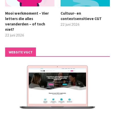
Mooi werkmoment – Vier
Cultuur- en
letters die alles
contextsensitieve CGT
veranderden – of toch
22 juni 2026
niet?
22 juni 2026
WEBSITE VGCT