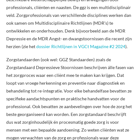
professionals, cliënten en naasten. De ggz is een multidisciplinair
veld. Zorgprofessionals van verschillende disciplines werken dan
ook samen om Multidisciplinaire Richtlijnen (MDR’s) te
ontwikkelen en onderhouden. Denk bijvoorbeeld aan de MDR
Depressie en de MDR Angst- en dwangstoornissen die recent zijn
herzien (zie het
dossier Richtlijnen in VGCt Magazine #2 2024
).
Zorgstandaarden (ook wel: GGZ Standaarden) zoals de
Zorgstandaard Depressieve Stoornissen beschrijven álle fasen van
het zorgproces waar een cliënt mee te maken kan krijgen. Dat
loopt van vroege herkenning en preventie naar diagnostiek en
behandeling tot re-integratie. Voor elke behandelfase bevatten ze
specifieke aandachtspunten en praktische handvatten voor de
professional. Ook bevatten ze aanbevelingen over hoe de zorg het
beste georganiseerd kan worden. Een zorgstandaard beschrijft
dus wat zorginhoudelijk én procesmatig goede zorg is voor
mensen met een bepaalde aandoening. Zo weten cliënten wat ze
mogen verwachten van de zorg en professionals waar deze