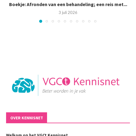
Boekje: Afronden van een behandeling; een reis met...
3 juli 2026
OVER KENNISNET
Welkom op het VGCt Kennisnet