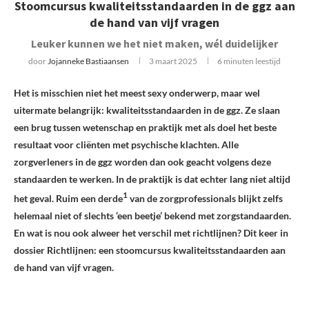
Stoomcursus kwaliteitsstandaarden in de ggz aan
de hand van vijf vragen
Leuker kunnen we het niet maken, wél duidelijker
door
Jojanneke Bastiaansen
3 maart 2025
6 minuten leestijd
Het is misschien niet het meest sexy onderwerp, maar wel
uitermate belangrijk: kwaliteitsstandaarden in de ggz. Ze slaan
een brug tussen wetenschap en praktijk met als doel het beste
resultaat voor cliënten met psychische klachten. Alle
zorgverleners in de ggz worden dan ook geacht volgens deze
standaarden te werken. In de praktijk is dat echter lang niet altijd
1
het geval. Ruim een derde
van de zorgprofessionals blijkt zelfs
helemaal niet of slechts ‘een beetje’ bekend
met zorgstandaarden.
En wat is nou ook alweer het verschil met richtlijnen? Dit keer in
dossier Richtlijnen: een stoomcursus kwaliteitsstandaarden aan
de hand van vijf vragen.