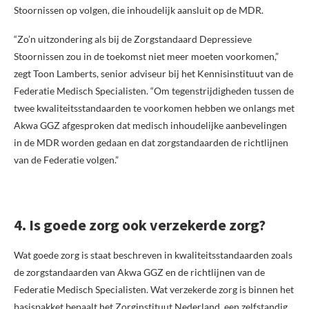
Stoornissen op volgen, die inhoudelijk aansluit op de MDR.
“Zo’n uitzondering als bij de Zorgstandaard Depressieve
Stoornissen zou in de toekomst niet meer moeten voorkomen,”
zegt Toon Lamberts, senior adviseur bij het Kennisinstituut van de
Federatie Medisch Specialisten. “Om tegenstrijdigheden tussen de
twee kwaliteitsstandaarden te voorkomen hebben we onlangs met
Akwa GGZ afgesproken dat medisch inhoudelijke aanbevelingen
in de MDR worden gedaan en dat zorgstandaarden de richtlijnen
van de Federatie volgen.”
4. Is goede zorg ook verzekerde zorg?
Wat goede zorg is staat beschreven in kwaliteitsstandaarden zoals
de zorgstandaarden van Akwa GGZ en de richtlijnen van de
Federatie Medisch Specialisten. Wat verzekerde zorg is binnen het
basispakket bepaalt het Zorginstituut Nederland, een zelfstandig