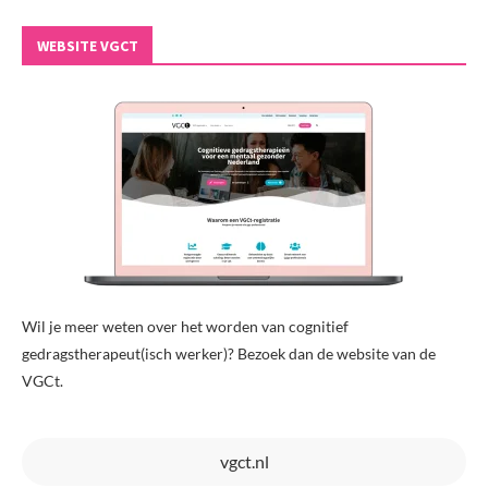
WEBSITE VGCT
Wil je meer weten over het worden van cognitief
gedragstherapeut(isch werker)? Bezoek dan de website van de
VGCt.
vgct.nl