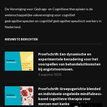
De Vereniging voor Gedrags- en Cognitieve therapieën is de
wetenschappelijke vak
vereniging
voor cognitief
gedragstherapeuten en cognitief gedragstherapeutisch werkers in
Nederland.
NIEUWSTE BERICHTEN
Proefschrift: Een dynamische en
experimentele benadering voor het
voorspellen van behandeluitkomsten
bij angststoornissen.
3 augustus 2026
Proefschrift: Groepsgerichte blended
en individuele ongeleide mindfulness-
based cognitieve therapie voor
mensen met kanker: verder dan