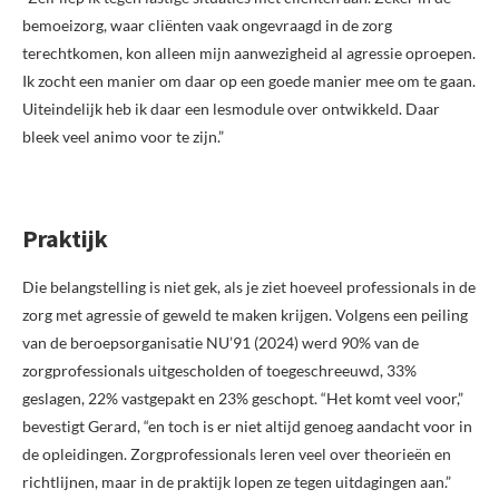
bemoeizorg, waar cliënten vaak ongevraagd in de zorg
terechtkomen, kon alleen mijn aanwezigheid al agressie oproepen.
Ik zocht een manier om daar op een goede manier mee om te gaan.
Uiteindelijk heb ik daar een lesmodule over ontwikkeld. Daar
bleek veel animo voor te zijn.”
Praktijk
Die belangstelling is niet gek, als je ziet hoeveel professionals in de
zorg met agressie of geweld te maken krijgen. Volgens een peiling
van de beroepsorganisatie NU’91 (2024) werd 90% van de
zorgprofessionals uitgescholden of toegeschreeuwd, 33%
geslagen, 22% vastgepakt en 23% geschopt. “Het komt veel voor,”
bevestigt Gerard, “en toch is er niet altijd genoeg aandacht voor in
de opleidingen. Zorgprofessionals leren veel over theorieën en
richtlijnen, maar in de praktijk lopen ze tegen uitdagingen aan.”