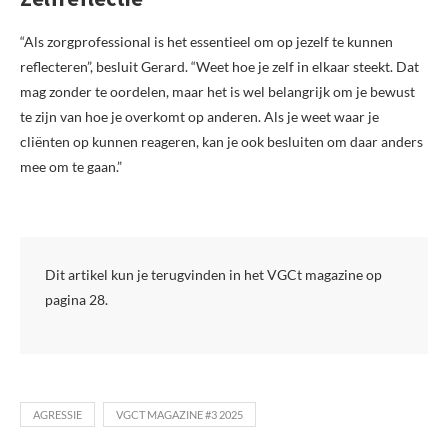
“Als zorgprofessional is het essentieel om op jezelf te kunnen
reflecteren”, besluit Gerard. “Weet hoe je zelf in elkaar steekt. Dat
mag zonder te oordelen, maar het is wel belangrijk om je bewust
te zijn van hoe je overkomt op anderen. Als je weet waar je
cliënten op kunnen reageren, kan je ook besluiten om daar anders
mee om te gaan.”
Dit artikel kun je terugvinden in het VGCt magazine op
pagina 28.
AGRESSIE
VGCT MAGAZINE #3 2025