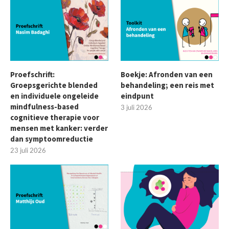
Proefschrift:
Boekje: Afronden van een
Groepsgerichte blended
behandeling; een reis met
en individuele ongeleide
eindpunt
mindfulness-based
3 juli 2026
cognitieve therapie voor
mensen met kanker: verder
dan symptoomreductie
23 juli 2026