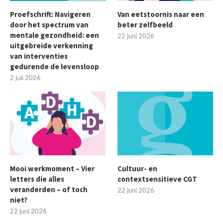
Proefschrift: Navigeren
Van eetstoornis naar een
door het spectrum van
beter zelfbeeld
mentale gezondheid: een
22 juni 2026
uitgebreide verkenning
van interventies
gedurende de levensloop
2 juli 2026
Mooi werkmoment – Vier
Cultuur- en
letters die alles
contextsensitieve CGT
veranderden – of toch
22 juni 2026
niet?
22 juni 2026