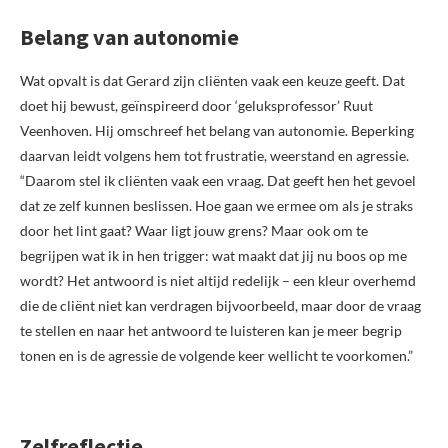
Belang van autonomie
Wat opvalt is dat Gerard zijn cliënten vaak een keuze geeft. Dat
doet hij bewust, geïnspireerd door ‘geluksprofessor’ Ruut
Veenhoven. Hij omschreef het belang van autonomie. Beperking
daarvan leidt volgens hem tot frustratie, weerstand en agressie.
“Daarom stel ik cliënten vaak een vraag. Dat geeft hen het gevoel
dat ze zelf kunnen beslissen. Hoe gaan we ermee om als je straks
door het lint gaat? Waar ligt jouw grens? Maar ook om te
begrijpen wat ik in hen trigger: wat maakt dat jij nu boos op me
wordt? Het antwoord is niet altijd redelijk – een kleur overhemd
die de cliënt niet kan verdragen bijvoorbeeld, maar door de vraag
te stellen en naar het antwoord te luisteren kan je meer begrip
tonen en is de agressie de volgende keer wellicht te voorkomen.”
Zelfreflectie