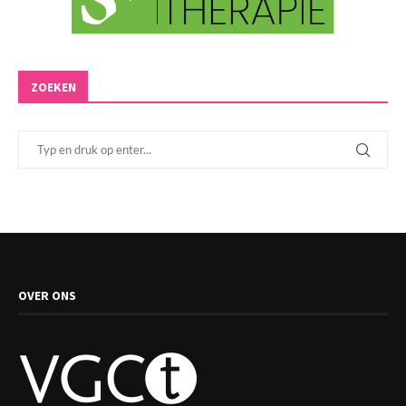
ZOEKEN
OVER ONS