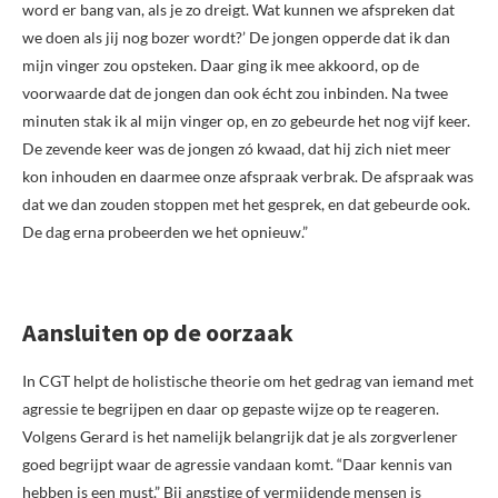
word er bang van, als je zo dreigt. Wat kunnen we afspreken dat
we doen als jij nog bozer wordt?’ De jongen opperde dat ik dan
mijn vinger zou opsteken. Daar ging ik mee akkoord, op de
voorwaarde dat de jongen dan ook écht zou inbinden. Na twee
minuten stak ik al mijn vinger op, en zo gebeurde het nog vijf keer.
De zevende keer was de jongen zó kwaad, dat hij zich niet meer
kon inhouden en daarmee onze afspraak verbrak. De afspraak was
dat we dan zouden stoppen met het gesprek, en dat gebeurde ook.
De dag erna probeerden we het opnieuw.”
Aansluiten op de oorzaak
In CGT helpt de holistische theorie om het gedrag van iemand met
agressie te begrijpen en daar op gepaste wijze op te reageren.
Volgens Gerard is het namelijk belangrijk dat je als zorgverlener
goed begrijpt waar de agressie vandaan komt. “Daar kennis van
hebben is een must.” Bij angstige of vermijdende mensen is