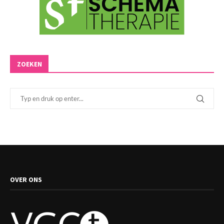
ZOEKEN
OVER ONS