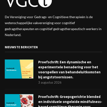
De Vereniging voor Gedrags- en Cognitieve therapieën is de
wetenschappelijke vak
vereniging
voor cognitief
gedragstherapeuten en cognitief gedragstherapeutisch werkers in
Nederland.
NIEUWSTE BERICHTEN
Proefschrift: Een dynamische en
experimentele benadering voor het
voorspellen van behandeluitkomsten
bij angststoornissen.
3 augustus 2026
Proefschrift: Groepsgerichte blended
en individuele ongeleide mindfulness-
based cognitieve therapie voor