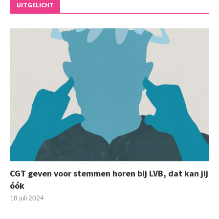
UITGELICHT
CGT geven voor stemmen horen bij LVB, dat kan jij
óók
18 juli 2024