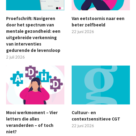
Proefschrift: Navigeren
Van eetstoornis naar een
door het spectrum van
beter zelfbeeld
mentale gezondheid: een
22 juni 2026
uitgebreide verkenning
van interventies
gedurende de levensloop
2 juli 2026
Mooi werkmoment – Vier
Cultuur- en
letters die alles
contextsensitieve CGT
veranderden – of toch
22 juni 2026
niet?