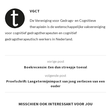
VGCT
De Vereniging voor Gedrags- en Cognitieve
therapieën is de wetenschappelijke vakvereniging
voor cognitief gedragstherapeuten en cognitief
gedragstherapeutisch werkers in Nederland.
vorige post
Boekrecensie: Een dun streepje toeval
volgende post
Proefschrift: Langetermijnimpact van jong verliezen van een
ouder
MISSCHIEN OOK INTERESSANT VOOR JOU