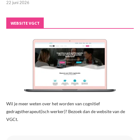
22 juni 2026
WEBSITE VGCT
Wil je meer weten over het worden van cognitief
gedragstherapeut(isch werker)? Bezoek dan de website van de
VGCt.