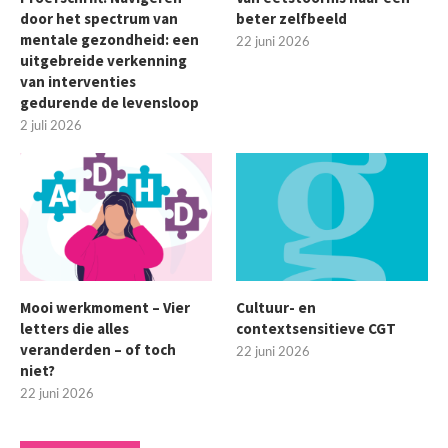
door het spectrum van
beter zelfbeeld
mentale gezondheid: een
22 juni 2026
uitgebreide verkenning
van interventies
gedurende de levensloop
2 juli 2026
Mooi werkmoment – Vier
Cultuur- en
letters die alles
contextsensitieve CGT
veranderden – of toch
22 juni 2026
niet?
22 juni 2026