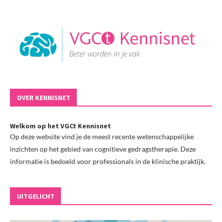
OVER KENNISNET
Welkom op het VGCt Kennisnet
Op deze website vind je de meest recente wetenschappelijke
inzichten op het gebied van cognitieve gedragstherapie. Deze
informatie is bedoeld voor professionals in de klinische praktijk.
UITGELICHT