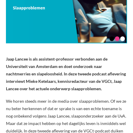
Jaap Lancee is als assistent-professor verbonden aan de
Universiteit van Amsterdam en doet onderzoek naar
nachtmerries en slapeloosheid. In deze tweede podcast aflevering
interviewt Mieke Ketelaars, kennisredacteur van de VGCt, Jaap
Lancee over het actuele onderwerp slaapproblemen.
We horen steeds meer in de media over slaapproblemen. Of we ze
nu beter herkennen of dat er sprake is van een echte toename is
nog onbekend volgens Jaap Lancee, slaaponderzoeker aan de UvA.
Maar dat ze impact hebben op het dagelijks leven is inmiddels wel
duidelijk. In deze tweede aflevering van de VGCt-podcast duiken