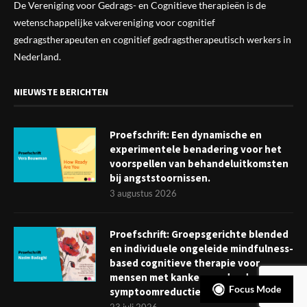
De Vereniging voor Gedrags- en Cognitieve therapieën is de
wetenschappelijke vak
vereniging
voor cognitief
gedragstherapeuten en cognitief gedragstherapeutisch werkers in
Nederland.
NIEUWSTE BERICHTEN
Proefschrift: Een dynamische en
experimentele benadering voor het
voorspellen van behandeluitkomsten
bij angststoornissen.
3 augustus 2026
Proefschrift: Groepsgerichte blended
en individuele ongeleide mindfulness-
based cognitieve therapie voor
mensen met kanker: verder dan
Focus Mode
symptoomreductie