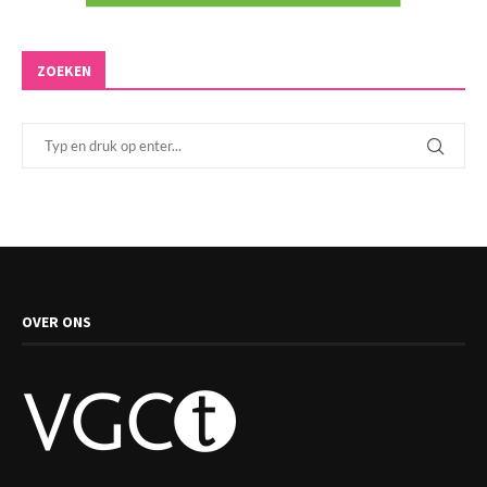
ZOEKEN
OVER ONS