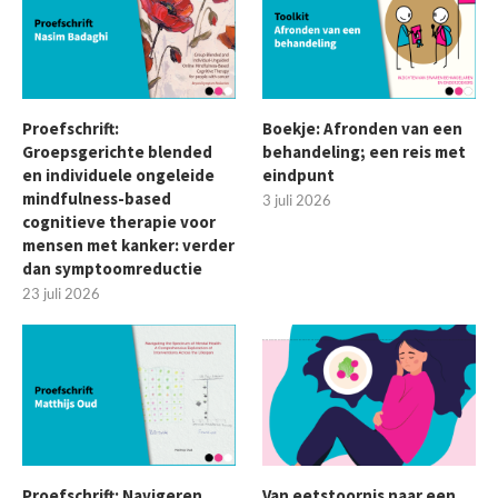
Proefschrift:
Boekje: Afronden van een
Groepsgerichte blended
behandeling; een reis met
en individuele ongeleide
eindpunt
mindfulness-based
3 juli 2026
cognitieve therapie voor
mensen met kanker: verder
dan symptoomreductie
23 juli 2026
Proefschrift: Navigeren
Van eetstoornis naar een