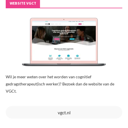
WEBSITE VGCT
Wil je meer weten over het worden van cognitief
gedragstherapeut(isch werker)? Bezoek dan de website van de
VGCt.
vgct.nl