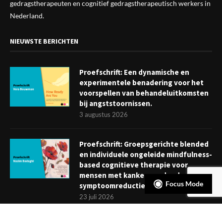
gedragstherapeuten en cognitief gedragstherapeutisch werkers in
Nederland.
NIEUWSTE BERICHTEN
Proefschrift: Een dynamische en
experimentele benadering voor het
voorspellen van behandeluitkomsten
bij angststoornissen.
3 augustus 2026
Proefschrift: Groepsgerichte blended
en individuele ongeleide mindfulness-
based cognitieve therapie voor
mensen met kanker: verder dan
Focus Mode
symptoomreductie
23 juli 2026