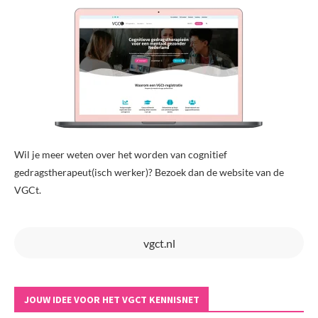
Wil je meer weten over het worden van cognitief
gedragstherapeut(isch werker)? Bezoek dan de website van de
VGCt.
vgct.nl
JOUW IDEE VOOR HET VGCT KENNISNET