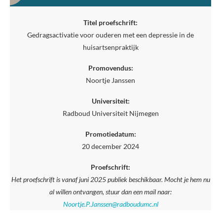
Titel proefschrift:
Gedragsactivatie voor ouderen met een depressie in de
huisartsenpraktijk
Promovendus:
Noortje Janssen
Universiteit:
Radboud Universiteit Nijmegen
Promotiedatum:
20 december 2024
Proefschrift:
Het proefschrift is vanaf juni 2025 publiek beschikbaar. Mocht je hem nu
al willen ontvangen, stuur dan een mail naar:
Noortje.P.Janssen@radboudumc.nl