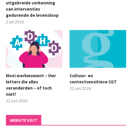
uitgebreide verkenning
van interventies
gedurende de levensloop
2 juli 2026
Mooi werkmoment – Vier
Cultuur- en
letters die alles
contextsensitieve CGT
veranderden – of toch
22 juni 2026
niet?
22 juni 2026
WEBSITE VGCT