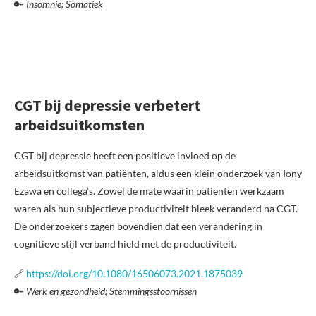
🔑
Insomnie; Somatiek
CGT bij depressie verbetert
arbeidsuitkomsten
CGT bij depressie heeft een positieve invloed op de
arbeidsuitkomst van patiënten, aldus een klein onderzoek van Iony
Ezawa en collega’s. Zowel de mate waarin patiënten werkzaam
waren als hun subjectieve productiviteit bleek veranderd na CGT.
De onderzoekers zagen bovendien dat een verandering in
cognitieve stijl verband hield met de productiviteit.
🔗
https://doi.org/10.1080/16506073.2021.1875039
🔑
Werk en gezondheid; Stemmingsstoornissen