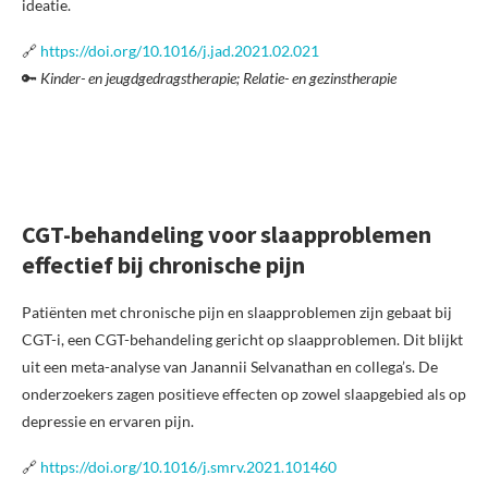
ideatie.
🔗
https://doi.org/10.1016/j.jad.2021.02.021
🔑
Kinder- en jeugdgedragstherapie; Relatie- en gezinstherapie
CGT-behandeling voor slaapproblemen
effectief bij chronische pijn
Patiënten met chronische pijn en slaapproblemen zijn gebaat bij
CGT-i, een CGT-behandeling gericht op slaapproblemen. Dit blijkt
uit een meta-analyse van Janannii Selvanathan en collega’s. De
onderzoekers zagen positieve effecten op zowel slaapgebied als op
depressie en ervaren pijn.
🔗
https://doi.org/10.1016/j.smrv.2021.101460