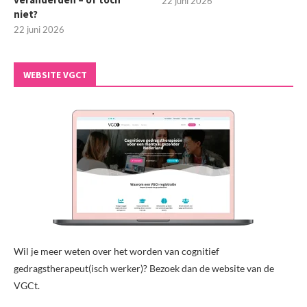
22 juni 2026
niet?
22 juni 2026
WEBSITE VGCT
Wil je meer weten over het worden van cognitief
gedragstherapeut(isch werker)? Bezoek dan de website van de
VGCt.