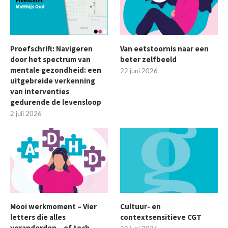
Proefschrift: Navigeren
Van eetstoornis naar een
door het spectrum van
beter zelfbeeld
mentale gezondheid: een
22 juni 2026
uitgebreide verkenning
van interventies
gedurende de levensloop
2 juli 2026
Mooi werkmoment – Vier
Cultuur- en
letters die alles
contextsensitieve CGT
veranderden – of toch