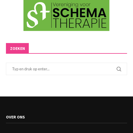
ZOEKEN
OVER ONS