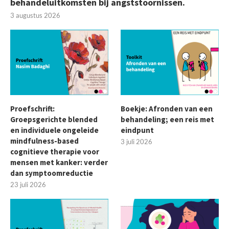
behandeluitkomsten bij angststoornissen.
3 augustus 2026
Proefschrift:
Boekje: Afronden van een
Groepsgerichte blended
behandeling; een reis met
en individuele ongeleide
eindpunt
mindfulness-based
3 juli 2026
cognitieve therapie voor
mensen met kanker: verder
dan symptoomreductie
23 juli 2026