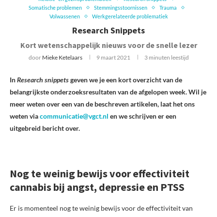
Somatische problemen
Stemmingsstoornissen
Trauma
Volwassenen
Werkgerelateerde problematiek
Research Snippets
Kort wetenschappelijk nieuws voor de snelle lezer
door
Mieke Ketelaars
9 maart 2021
3 minuten leestijd
In
Research snippets
geven we je een kort overzicht van de
belangrijkste onderzoeksresultaten van de afgelopen week. Wil je
meer weten over een van de beschreven artikelen, laat het ons
weten via
communicatie@vgct.nl
en we schrijven er een
uitgebreid bericht over.
Nog te weinig bewijs voor effectiviteit
cannabis bij angst, depressie en PTSS
Er is momenteel nog te weinig bewijs voor de effectiviteit van