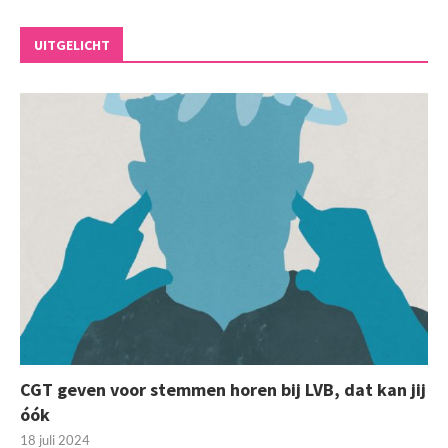
UITGELICHT
CGT geven voor stemmen horen bij LVB, dat kan jij
óók
18 juli 2024