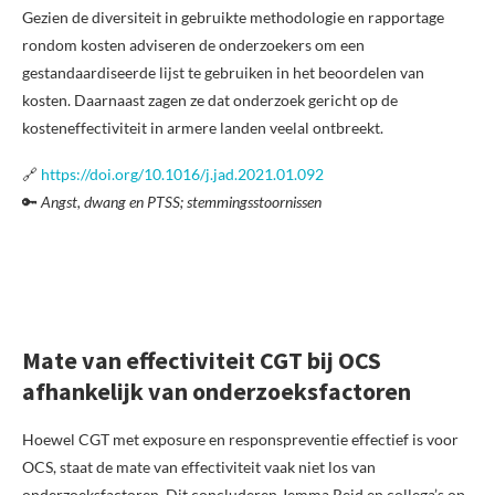
Gezien de diversiteit in gebruikte methodologie en rapportage
rondom kosten adviseren de onderzoekers om een
gestandaardiseerde lijst te gebruiken in het beoordelen van
kosten. Daarnaast zagen ze dat onderzoek gericht op de
kosteneffectiviteit in armere landen veelal ontbreekt.
🔗
https://doi.org/10.1016/j.jad.2021.01.092
🔑
Angst, dwang en PTSS; stemmingsstoornissen
Mate van effectiviteit CGT bij OCS
afhankelijk van onderzoeksfactoren
Hoewel CGT met exposure en responspreventie effectief is voor
OCS, staat de mate van effectiviteit vaak niet los van
onderzoeksfactoren. Dit concluderen Jemma Reid en collega’s op