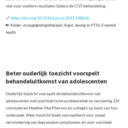
niet voor snellere resultaten tijdens de CGT-behandeling.
🔗
https://doi.org/10.1016/j.jocrd.2021.100636
🔑
Kinder- en jeugdgedragstherapie; Angst, dwang en PTSS; E-mental
health
Beter ouderlijk toezicht voorspelt
behandeluitkomst van adolescenten
Ouderlijk toezicht voorspelt de behandeluitkomst van
adolescenten met psychiatrische problematiek en verslaving. Dit
concluderen Heather MacPherson en collega’s op basis van hun
onderzoek. Meer toezicht bleek voorspellend voor zowel
vermindering van depressieve symptomen als voor suïcidale