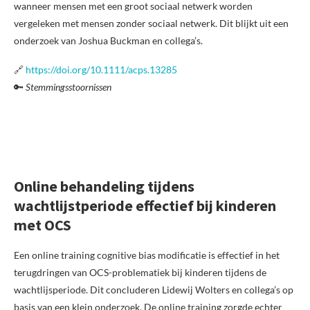
wanneer mensen met een groot sociaal netwerk worden
vergeleken met mensen zonder sociaal netwerk. Dit blijkt uit een
onderzoek van Joshua Buckman en collega’s.
🔗
https://doi.org/10.1111/acps.13285
🔑
Stemmingsstoornissen
Online behandeling tijdens
wachtlijstperiode effectief bij kinderen
met OCS
Een online training cognitive bias modificatie is effectief in het
terugdringen van OCS-problematiek bij kinderen tijdens de
wachtlijsperiode. Dit concluderen Lidewij Wolters en collega’s op
basis van een klein onderzoek. De online training zorgde echter