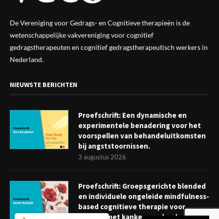
De Vereniging voor Gedrags- en Cognitieve therapieën is de
wetenschappelijke vak
vereniging
voor cognitief
gedragstherapeuten en cognitief gedragstherapeutisch werkers in
Nederland.
NIEUWSTE BERICHTEN
Proefschrift: Een dynamische en
experimentele benadering voor het
voorspellen van behandeluitkomsten
bij angststoornissen.
3 augustus 2026
Proefschrift: Groepsgerichte blended
en individuele ongeleide mindfulness-
based cognitieve therapie voor
mensen met kanker: verder dan