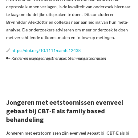
depressie kunnen verlagen, is de kwaliteit van onderzoek hiernaar
te laag om duidelijke uitspraken te doen. Dit concluderen
Brynhildur Alexdóttir en collega’s naar aanleiding van hun meta-
analyse. De onderzoekers adviseren om meer onderzoek te doen
met verschillende uitkomstmaten en follow-up metingen.
🔗
https://doi.org/10.1111/camh.12438
🔑
Kinder-en jeugdgedragstherapie; Stemmingsstoornissen
Jongeren met eetstoornissen evenveel
gebaat bij CBT-E als family based
behandeling
Jongeren met eetstoornissen zijn evenveel gebaat bij CBT-E als bij