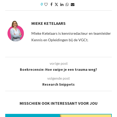
0
MIEKE KETELAARS
Mieke Ketelaars is kennisredacteur en teamleider
Kennis en Opleidingen bij de VGCt.
vorige post
Boekrecensie: Hoe swipe je een trauma weg?
volgende post
Research Snippets
MISSCHIEN OOK INTERESSANT VOOR JOU