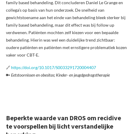
family based behandeling. Dit concluderen Daniel Le Grange en
collega’s op basis van hun onderzoek. De snelheid van
gewichtstoename aan het einde van behandeling bleek sterker bij
family based behandeling, maar dit effect was bij follow up
verdwenen. Patiënten mochten zelf kiezen voor een bepaalde
behandeling. Hierin was wel een duidelijke trend zichtbaar:
oudere patiënten en patiënten met ernstigere problematiek kozen
vaker voor CBT-E.
🔗
https://doi.org/10.1017/S0033291720004407
🔑
Eetstoornissen en obesitas; Kinder- en jeugdgedragstherapie
Beperkte waarde van DROS om recidive
te voorspellen bij licht verstandelijke