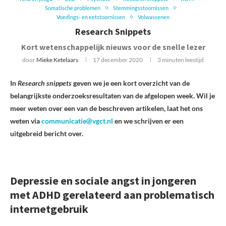
Somatische problemen
Stemmingsstoornissen
Voedings- en eetstoornissen
Volwassenen
Research Snippets
Kort wetenschappelijk nieuws voor de snelle lezer
door
Mieke Ketelaars
17 december 2020
3 minuten leestijd
In
Research snippets
geven we je een kort overzicht van de
belangrijkste onderzoeksresultaten van de afgelopen week. Wil je
meer weten over een van de beschreven artikelen, laat het ons
weten via
communicatie@vgct.nl
en we schrijven er een
uitgebreid bericht over.
Depressie en sociale angst in jongeren
met ADHD gerelateerd aan problematisch
internetgebruik