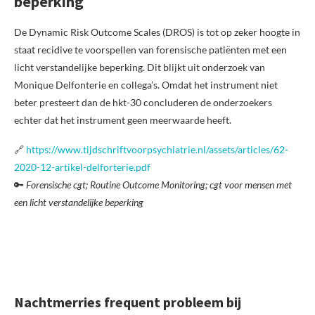
beperking
De Dynamic Risk Outcome Scales (DROS) is tot op zeker hoogte in
staat recidive te voorspellen van forensische patiënten met een
licht verstandelijke beperking. Dit blijkt uit onderzoek van
Monique Delfonterie en collega’s. Omdat het instrument niet
beter presteert dan de hkt-30 concluderen de onderzoekers
echter dat het instrument geen meerwaarde heeft.
🔗
https://www.tijdschriftvoorpsychiatrie.nl/assets/articles/62-
2020-12-artikel-delforterie.pdf
🔑
Forensische cgt; Routine Outcome Monitoring; cgt voor mensen met
een licht verstandelijke beperking
Nachtmerries frequent probleem bij