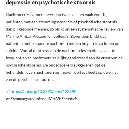
depressie en psychotische stoornis
Nachtmerries komen meer dan twee keer zo vaak voor bij
patiënten met een stemmingsstoornis of psychotische stoornis
dan bij gezonde mensen, zo blijkt uit een systematische review van
Marine Ambar Akkaoui en collega’s. Bovendien blijkt dat
patiënten met frequente nachtmerries een hoger risico lopen op
suïcide. Vooral de stress van de nachtmerries en niet zozeer de
frequentie van nachtmerries blijkt gerelateerd aan de ernst van de
psychische stoornis. De onderzoekers suggereren dat de
behandeling van nachtmerries mogelijk effect heeft op de ernst
van de psychische stoornis.
🔗
https://doi.org/10.3390/jcm9123990
🔑
Stemmingsstoornissen; SAABB; Somatiek