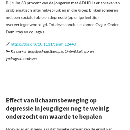
Bij ruim 33 procent van de jongeren met ADHD is er sprake van
problematisch internetgebruik en in die groep blijken jongeren
met een sociale fobie en depressie (op enige leeftijd)
oververtegenwoordigd. Tot deze conclusie komen Ozgur Onder
Demirtaş en collega’s.
🔗
https://doi.org/10.1111/camh.12440
🔑
Kinder- en jeugdgedragstherapie; Ontwikkelings- en
gedragsstoornissen
Effect van lichaamsbeweging op
depressie in jeugdigen nog te weinig
onderzocht om waarde te bepalen
Hoewel er enig bewijs is dat fysieke oefeningen de ernst van