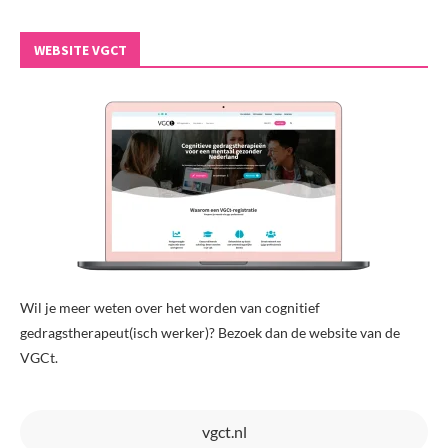
WEBSITE VGCT
Wil je meer weten over het worden van cognitief
gedragstherapeut(isch werker)? Bezoek dan de website van de
VGCt.
vgct.nl