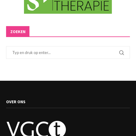
ZOEKEN
OVER ONS