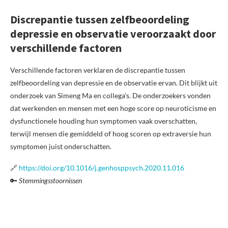
Discrepantie tussen zelfbeoordeling
depressie en observatie veroorzaakt door
verschillende factoren
Verschillende factoren verklaren de discrepantie tussen
zelfbeoordeling van depressie en de observatie ervan. Dit blijkt uit
onderzoek van Simeng Ma en collega’s. De onderzoekers vonden
dat werkenden en mensen met een hoge score op neuroticisme en
dysfunctionele houding hun symptomen vaak overschatten,
terwijl mensen die gemiddeld of hoog scoren op extraversie hun
symptomen juist onderschatten.
🔗
https://doi.org/10.1016/j.genhosppsych.2020.11.016
🔑
Stemmingsstoornissen