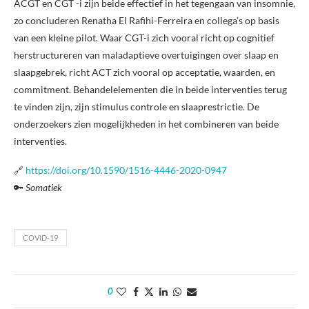
ACGT en CGT -i zijn beide effectief in het tegengaan van insomnie,
zo concluderen Renatha El Rafihi-Ferreira en collega’s op basis
van een kleine pilot. Waar CGT-i zich vooral richt op cognitief
herstructureren van maladaptieve overtuigingen over slaap en
slaapgebrek, richt ACT zich vooral op acceptatie, waarden, en
commitment. Behandelelementen die in beide interventies terug
te vinden zijn, zijn stimulus controle en slaaprestrictie. De
onderzoekers zien mogelijkheden in het combineren van beide
interventies.
🔗
https://doi.org/10.1590/1516-4446-2020-0947
🔑
Somatiek
COVID-19
0