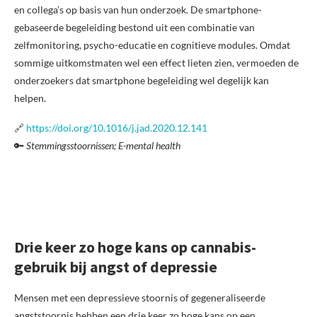
en collega’s op basis van hun onderzoek. De smartphone-
gebaseerde begeleiding bestond uit een combinatie van
zelfmonitoring, psycho-educatie en cognitieve modules. Omdat
sommige uitkomstmaten wel een effect lieten zien, vermoeden de
onderzoekers dat smartphone begeleiding wel degelijk kan
helpen.
🔗
https://doi.org/10.1016/j.jad.2020.12.141
🔑
Stemmingsstoornissen; E-mental health
Drie keer zo hoge kans op cannabis-
gebruik bij angst of depressie
Mensen met een depressieve stoornis of gegeneraliseerde
angststoornis hebben een drie keer zo hoge kans op een