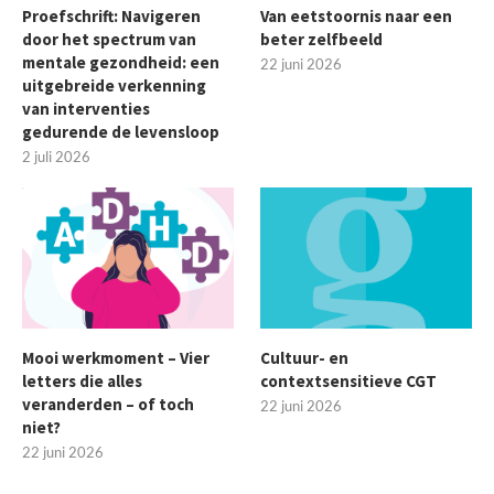
Proefschrift: Navigeren
Van eetstoornis naar een
door het spectrum van
beter zelfbeeld
mentale gezondheid: een
22 juni 2026
uitgebreide verkenning
van interventies
gedurende de levensloop
2 juli 2026
Mooi werkmoment – Vier
Cultuur- en
letters die alles
contextsensitieve CGT
veranderden – of toch
22 juni 2026
niet?
22 juni 2026