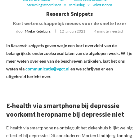
Stemmingsstoornissen
Verslaving
Volwassenen
Research Snippets
Kort wetenschappelijk nieuws voor de snelle lezer
door
Mieke Ketelaars
12 januari 2021
4 minuten leestijd
In
Research snippets
geven we je een kort overzicht van de
belangrijkste onderzoeksresultaten van de afgelopen week. Wil je
meer weten over een van de beschreven artikelen, laat het ons
weten via
communicatie@vgct.nl
en we schrijven er een
uitgebreid bericht over.
E-health via smartphone bij depressie
voorkomt heropname bij depressie niet
E-health via smartphone na ontslag uit het ziekenhuis blijkt weinig
effectief bij depressie. Dit concluderen Morten Lindbjerg Tonning