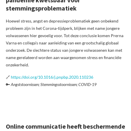
pandemie kwetsbaar voor
stemmingsproblematiek
Hoewel stress, angst en depressieproblematiek geen onbekend
probleem zijn in het Corona-tijdperk, blijken met name jongere
volwassenen hier gevoelig voor. Tot deze conclusie komen Prerna
Varna en collega’s naar aanleiding van een grootschalig globaal
onderzoek. De slechtere status van jongere volwassenen kan met
name gerelateerd worden aan waargenomen stress en financiële
onzekerheid.
🔗
https://doi.org/10.1016/j.pnpbp.2020.110236
🔑
Angststoornissen; Stemmingsstoornissen; COVID-19
Online communicatie heeft beschermende