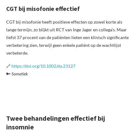
CGT bij misofonie effectief
CGT bij misofonie heeft positieve effecten op zowel korte als
lange termijn, zo blijkt uit RCT van Inge Jager en collega’s. Maar
liefst 37 procent van de patiënten lieten een klinisch significante
verbetering zien, terwijl geen enkele patiënt op de wachtlijst
verbeterde.
🔗
https://doi.org/10.1002/da.23127
🔑
Somatiek
Twee behandelingen effectief bij
insomnie