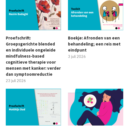
Proefschrift:
Boekje: Afronden van een
Groepsgerichte blended
behandeling; een reis met
en individuele ongeleide
eindpunt
mindfulness-based
3 juli 2026
cognitieve therapie voor
mensen met kanker: verder
dan symptoomreductie
23 juli 2026