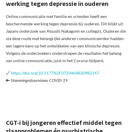
werking tegen depressie in ouderen
Online communicatie met familie en vrienden heeft een
beschermende werking tegen depressie bij ouderen. Dit blijkt uit
Japans onderzoek van Atsushi Nakagomi en collega’s. Ouderen die
via deze route met belangrijke anderen communiceerden hadden
een lagere kans op het ontwikkelen van een klinische depressie.
Volgens de onderzoekers onderstrepen de resultaten het belang
van online communicatie, juist in het Corona-tijdperk.
🔗
https://doi.org/10.1177%2F0733464820982147
🔑
Stemmingsstoornissen; COVID-19
CGT-i bij jongeren effectief middel tegen
slaapproblemen én psychiatrische