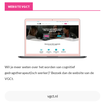
WEBSITE VGCT
Wil je meer weten over het worden van cognitief
gedragstherapeut(isch werker)? Bezoek dan de website van de
VGCt.
vgct.nl