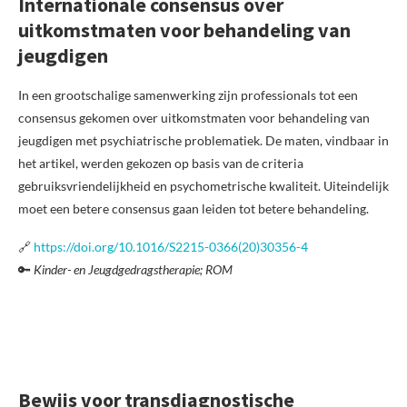
Internationale consensus over
uitkomstmaten voor behandeling van
jeugdigen
In een grootschalige samenwerking zijn professionals tot een
consensus gekomen over uitkomstmaten voor behandeling van
jeugdigen met psychiatrische problematiek. De maten, vindbaar in
het artikel, werden gekozen op basis van de criteria
gebruiksvriendelijkheid en psychometrische kwaliteit. Uiteindelijk
moet een betere consensus gaan leiden tot betere behandeling.
🔗
https://doi.org/10.1016/S2215-0366(20)30356-4
🔑
Kinder- en Jeugdgedragstherapie; ROM
Bewijs voor transdiagnostische