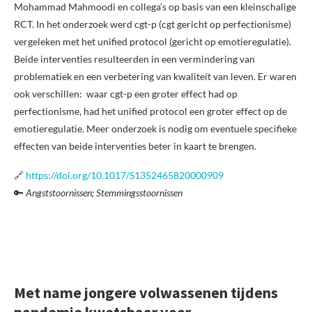
Mohammad Mahmoodi en collega’s op basis van een kleinschalige
RCT. In het onderzoek werd cgt-p (cgt gericht op perfectionisme)
vergeleken met het unified protocol (gericht op emotieregulatie).
Beide interventies resulteerden in een vermindering van
problematiek en een verbetering van kwaliteit van leven. Er waren
ook verschillen: waar cgt-p een groter effect had op
perfectionisme, had het unified protocol een groter effect op de
emotieregulatie. Meer onderzoek is nodig om eventuele specifieke
effecten van beide interventies beter in kaart te brengen.
🔗
https://doi.org/10.1017/S1352465820000909
🔑
Angststoornissen; Stemmingsstoornissen
Met name jongere volwassenen tijdens