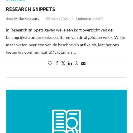
RESEARCH SNIPPETS
door
Mieke Ketelaars
25 maart 2021
3 minuten leestijd
In Research snippets geven we je een kort overzicht van de
belangrijkste onderzoeksresultaten van de afgelopen week. Wil je
meer weten over een van de beschreven artikelen, laat het ons
weten via communicatie@vgct.nl en …