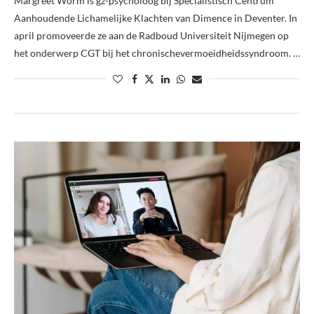
Margreet Worm is gz-psycholoog bij Specialistisch Centrum
Aanhoudende Lichamelijke Klachten van Dimence in Deventer. In
april promoveerde ze aan de Radboud Universiteit Nijmegen op
het onderwerp CGT bij het chronischevermoeidheidssyndroom. …