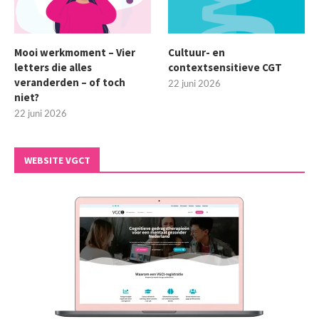
Mooi werkmoment – Vier
Cultuur- en
letters die alles
contextsensitieve CGT
veranderden – of toch
22 juni 2026
niet?
22 juni 2026
WEBSITE VGCT