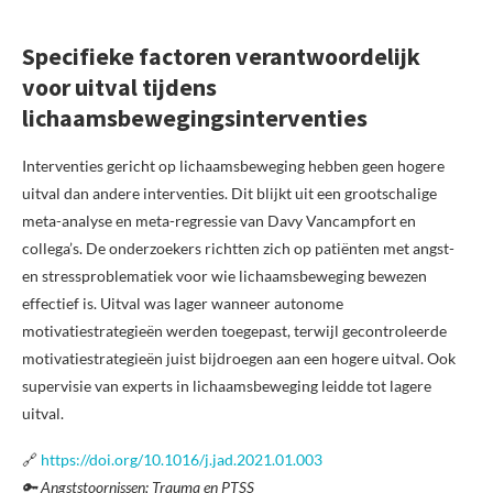
Specifieke factoren verantwoordelijk
voor uitval tijdens
lichaamsbewegingsinterventies
Interventies gericht op lichaamsbeweging hebben geen hogere
uitval dan andere interventies. Dit blijkt uit een grootschalige
meta-analyse en meta-regressie van Davy Vancampfort en
collega’s. De onderzoekers richtten zich op patiënten met angst-
en stressproblematiek voor wie lichaamsbeweging bewezen
effectief is. Uitval was lager wanneer autonome
motivatiestrategieën werden toegepast, terwijl gecontroleerde
motivatiestrategieën juist bijdroegen aan een hogere uitval. Ook
supervisie van experts in lichaamsbeweging leidde tot lagere
uitval.
🔗
https://doi.org/10.1016/j.jad.2021.01.003
🔑 Angststoornissen; Trauma en PTSS