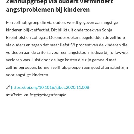
Zelfhulpgroep via ouders vermindert
angstproblemen bij kinderen
Een zelfhulpgroep die via ouders wordt gegeven aan angstige
kinderen blijkt effectief. Dit blijkt uit onderzoek van Sonja
Breinholst en collega’s. De onderzoekers begeleidden de zelfhulp
via ouders en zagen dat maar liefst 59 procent van de kinderen die
voldeden aan de criteria voor een angststoornis deze bij follow-up
verloren was. Juist door de lage kosten die zijn gemoeid met
zelfhulpgroepen, kunnen zelfhulpgroepen een goed alternatief zijn
voor angstige kinderen.
🔗
https://doi.org/10.1016/j.jbct.2020.11.008
🔑 Kinder- en Jeugdgedragstherapie