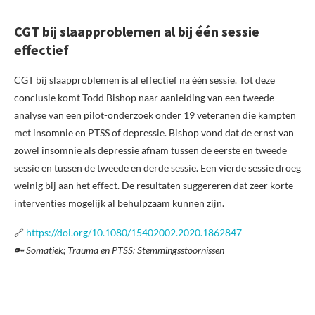
CGT bij slaapproblemen al bij één sessie
effectief
CGT bij slaapproblemen is al effectief na één sessie. Tot deze
conclusie komt Todd Bishop naar aanleiding van een tweede
analyse van een pilot-onderzoek onder 19 veteranen die kampten
met insomnie en PTSS of depressie. Bishop vond dat de ernst van
zowel insomnie als depressie afnam tussen de eerste en tweede
sessie en tussen de tweede en derde sessie. Een vierde sessie droeg
weinig bij aan het effect. De resultaten suggereren dat zeer korte
interventies mogelijk al behulpzaam kunnen zijn.
🔗
https://doi.org/10.1080/15402002.2020.1862847
🔑 Somatiek; Trauma en PTSS: Stemmingsstoornissen