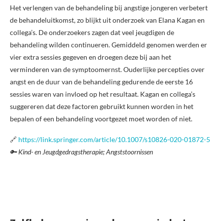
Het verlengen van de behandeling bij angstige jongeren verbetert
de behandeluitkomst, zo blijkt uit onderzoek van Elana Kagan en
collega’s. De onderzoekers zagen dat veel jeugdigen de
behandeling wilden continueren. Gemiddeld genomen werden er
vier extra sessies gegeven en droegen deze bij aan het
verminderen van de symptoomernst. Ouderlijke percepties over
angst en de duur van de behandeling gedurende de eerste 16
sessies waren van invloed op het resultaat. Kagan en collega’s
suggereren dat deze factoren gebruikt kunnen worden in het
bepalen of een behandeling voortgezet moet worden of niet.
🔗
https://link.springer.com/article/10.1007/s10826-020-01872-5
🔑 Kind- en Jeugdgedragstherapie; Angststoornissen