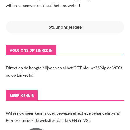
willen samenwerken? Laat het ons weten!
Stuur ons je idee
VOLG ONS OP LINKEDIN
Direct op de hoogte blijven van al het CGT-nieuws? Volg de VGCt
nu op LinkedIn!
MEER KENNIS
Wil je nog meer kennis over bewezen effectieve behandelingen?
Bezoek dan ook de websites van de VEN en VSt.