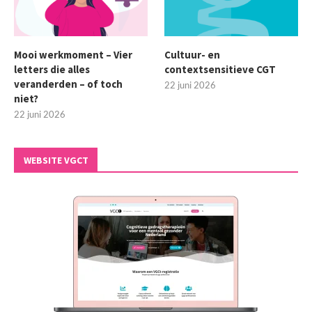
Mooi werkmoment – Vier
Cultuur- en
letters die alles
contextsensitieve CGT
veranderden – of toch
22 juni 2026
niet?
22 juni 2026
WEBSITE VGCT