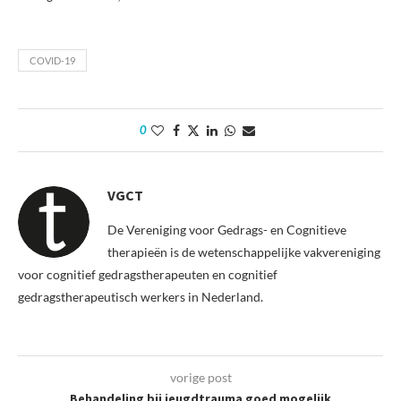
COVID-19
0
VGCT
De Vereniging voor Gedrags- en Cognitieve
therapieën is de wetenschappelijke vakvereniging
voor cognitief gedragstherapeuten en cognitief
gedragstherapeutisch werkers in Nederland.
vorige post
Behandeling bij jeugdtrauma goed mogelijk