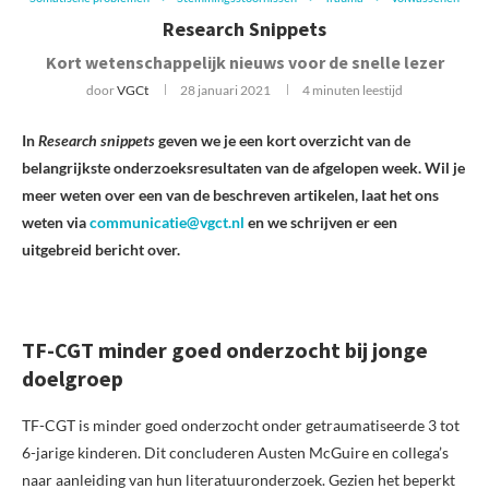
Research Snippets
Kort wetenschappelijk nieuws voor de snelle lezer
door
VGCt
28 januari 2021
4 minuten leestijd
In
Research snippets
geven we je een kort overzicht van de
belangrijkste onderzoeksresultaten van de afgelopen week. Wil je
meer weten over een van de beschreven artikelen, laat het ons
weten via
communicatie@vgct.nl
en we schrijven er een
uitgebreid bericht over.
TF-CGT minder goed onderzocht bij jonge
doelgroep
TF-CGT is minder goed onderzocht onder getraumatiseerde 3 tot
6-jarige kinderen. Dit concluderen Austen McGuire en collega’s
naar aanleiding van hun literatuuronderzoek. Gezien het beperkt