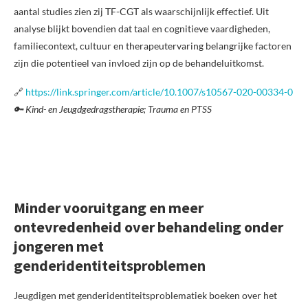
aantal studies zien zij TF-CGT als waarschijnlijk effectief. Uit
analyse blijkt bovendien dat taal en cognitieve vaardigheden,
familiecontext, cultuur en therapeutervaring belangrijke factoren
zijn die potentieel van invloed zijn op de behandeluitkomst.
🔗
https://link.springer.com/article/10.1007/s10567-020-00334-0
🔑 Kind- en Jeugdgedragstherapie; Trauma en PTSS
Minder vooruitgang en meer
ontevredenheid over behandeling onder
jongeren met
genderidentiteitsproblemen
Jeugdigen met genderidentiteitsproblematiek boeken over het