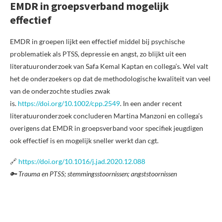
EMDR in groepsverband mogelijk
effectief
EMDR in groepen lijkt een effectief middel bij psychische
problematiek als PTSS, depressie en angst, zo blijkt uit een
literatuuronderzoek van Safa Kemal Kaptan en collega’s. Wel valt
het de onderzoekers op dat de methodologische kwaliteit van veel
van de onderzochte studies zwak
is.
https://doi.org/10.1002/cpp.2549
. In een ander recent
literatuuronderzoek concluderen Martina Manzoni en collega’s
overigens dat EMDR in groepsverband voor specifiek jeugdigen
ook effectief is en mogelijk sneller werkt dan cgt.
🔗
https://doi.org/10.1016/j.jad.2020.12.088
🔑 Trauma en PTSS; stemmingsstoornissen; angststoornissen