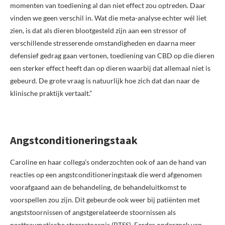
momenten van toediening al dan niet effect zou optreden. Daar
vinden we geen verschil in. Wat die meta-analyse echter wél liet
zien, is dat als dieren blootgesteld zijn aan een stressor of
verschillende stresserende omstandigheden en daarna meer
defensief gedrag gaan vertonen, toediening van CBD op die dieren
een sterker effect heeft dan op dieren waarbij dat allemaal niet is
gebeurd. De grote vraag is natuurlijk hoe zich dat dan naar de
klinische praktijk vertaalt.”
Angstconditioneringstaak
Caroline en haar collega’s onderzochten ook of aan de hand van
reacties op een angstconditioneringstaak die werd afgenomen
voorafgaand aan de behandeling, de behandeluitkomst te
voorspellen zou zijn. Dit gebeurde ook weer bij patiënten met
angststoornissen of angstgerelateerde stoornissen als
posttraumatische stressstoornis (PTSS). Eerder onderzoek van