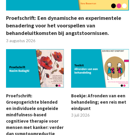
Proefschrift: Een dynamische en experimentele
benadering voor het voorspellen van
behandeluitkomsten bij angststoornissen.
3 augustus 2026
Proefschrift:
Boekje: Afronden van een
Groepsgerichte blended
behandeling; een reis met
en individuele ongeleide
eindpunt
mindfulness-based
3 juli 2026
cognitieve therapie voor
mensen met kanker: verder
dan symptoomreductie