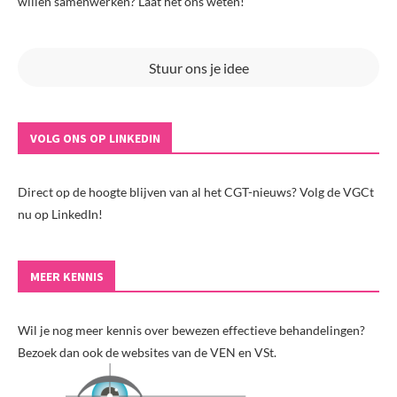
willen samenwerken? Laat het ons weten!
Stuur ons je idee
VOLG ONS OP LINKEDIN
Direct op de hoogte blijven van al het CGT-nieuws? Volg de VGCt
nu op LinkedIn!
MEER KENNIS
Wil je nog meer kennis over bewezen effectieve behandelingen?
Bezoek dan ook de websites van de VEN en VSt.