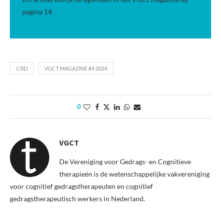
pagina 14.
CBD
VGCT MAGAZINE #4 2024
0
VGCT
De Vereniging voor Gedrags- en Cognitieve
therapieën is de wetenschappelijke vakvereniging
voor cognitief gedragstherapeuten en cognitief
gedragstherapeutisch werkers in Nederland.