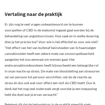
Vertaling naar de praktijk
Er zijn nog te veel vragen onbeantwoord om te kunnen
voorspellen of CBD in de toekomst ingezet gaat worden bij de
behandeling van angststoornissen. Hoe vaak en in welke dosering
dien je het precies toe? Voor wie is het effectief en voor wie niet?
“Het effect van het van buitenaf beïnvloeden van lichaamseigen
cannabinoïden heeft een zekere mate van onvoorspelbaarheid
aangezien het nou eenmaal om mensen gaat. Het
endocannabinoïdesysteem heeft bijvoorbeeld een belangrijke rol
in onze reactie op stress. De mate van blootstelling aan stressoren
zal van persoon tot persoon verschillen, net als de reactie op
stress én dus ook wat voor effect een stof als CBD heeft. Dus ik
denk dat het nog veel onderzoek vergt voordat je een toepassing
hebt die doet wat je ervan verwacht.”
Betekent dit dat de behandelaar in de praktijk eigenlijk niets