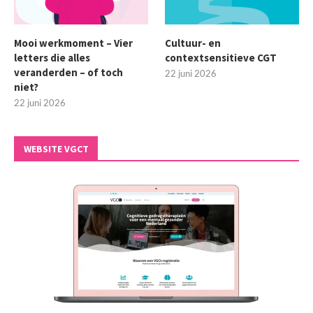
Mooi werkmoment – Vier
Cultuur- en
letters die alles
contextsensitieve CGT
veranderden – of toch
22 juni 2026
niet?
22 juni 2026
WEBSITE VGCT