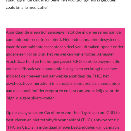
zoals bij alle medicatie.”
Anandamide is een lichaamseigen stof die in de hersenen aan de
cannabinoïdereceptoren bindt. Het endocannabinoïdesysteem,
waar de cannabinoïdereceptoren deel van uitmaken, speelt onder
andere een rol bij pijn, het verwerken van emoties, geheugen,
vruchtbaarheid en het hongergevoel. CBD remt de enzymen die
voor de afbraak van anandamide zorgen en verhoogt daarmee
indirect de hoeveelheid aanwezige anandamide. THC, het
psychoactieve ingrediënt in cannabis, bindt net als anandamide
aan de cannabinoïdereceptoren en is verantwoordelijk voor de
‘high’ die gebruikers voelen.
Op de vraag waarom Caroline ervoor heeft gekozen om CBD te
bestuderen en niet tetrahydrocannabinol (THC), antwoordt zij:
“THC en CBD zijn inderdaad allebei bestanddelen van cannabis.