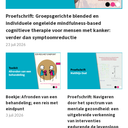
Proefschrift: Groepsgerichte blended en
individuele ongeleide mindfulness-based
cognitieve therapie voor mensen met kanker:
verder dan symptoomreductie
23 juli 2026
Boekje: Afronden van een
Proefschrift: Navigeren
behandeling; een reis met
door het spectrum van
eindpunt
mentale gezondheid: een
uitgebreide verkenning
3 juli 2026
van interventies
gedurende de levensloop