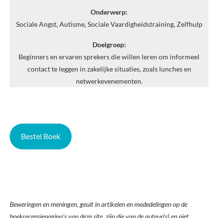
Onderwerp:
Sociale Angst, Autisme, Sociale Vaardigheidstraining, Zelfhulp
Doelgroep:
Beginners en ervaren sprekers die willen leren om informeel
contact te leggen in zakelijke situaties, zoals lunches en
netwerkevenementen.
Bestel Boek
Beweringen en meningen, geuit in artikelen en mededelingen op de
boekrecensiepagina’s van deze site, zijn die van de auteur(s) en niet