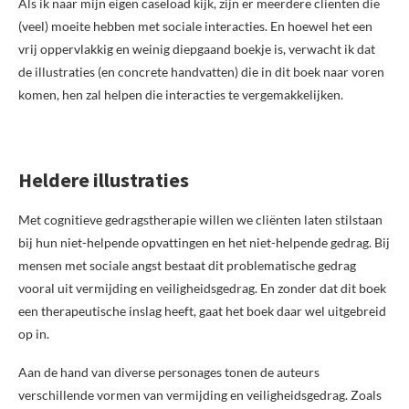
Als ik naar mijn eigen caseload kijk, zijn er meerdere cliënten die
(veel) moeite hebben met sociale interacties. En hoewel het een
vrij oppervlakkig en weinig diepgaand boekje is, verwacht ik dat
de illustraties (en concrete handvatten) die in dit boek naar voren
komen, hen zal helpen die interacties te vergemakkelijken.
Heldere illustraties
Met cognitieve gedragstherapie willen we cliënten laten stilstaan
bij hun niet-helpende opvattingen en het niet-helpende gedrag. Bij
mensen met sociale angst bestaat dit problematische gedrag
vooral uit vermijding en veiligheidsgedrag. En zonder dat dit boek
een therapeutische inslag heeft, gaat het boek daar wel uitgebreid
op in.
Aan de hand van diverse personages tonen de auteurs
verschillende vormen van vermijding en veiligheidsgedrag. Zoals