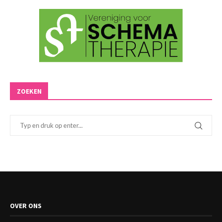
ZOEKEN
OVER ONS