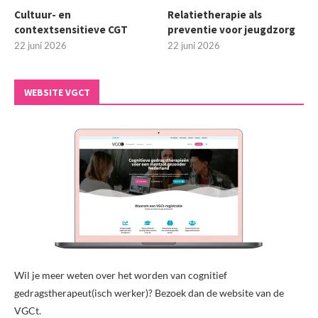
Cultuur- en
Relatietherapie als
contextsensitieve CGT
preventie voor jeugdzorg
22 juni 2026
22 juni 2026
WEBSITE VGCT
Wil je meer weten over het worden van cognitief
gedragstherapeut(isch werker)? Bezoek dan de website van de
VGCt.