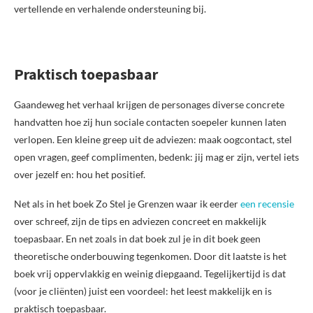
vertellende en verhalende ondersteuning bij.
Praktisch toepasbaar
Gaandeweg het verhaal krijgen de personages diverse concrete
handvatten hoe zij hun sociale contacten soepeler kunnen laten
verlopen. Een kleine greep uit de adviezen: maak oogcontact, stel
open vragen, geef complimenten, bedenk: jij mag er zijn, vertel iets
over jezelf en: hou het positief.
Net als in het boek Zo Stel je Grenzen waar ik eerder
een recensie
over schreef, zijn de tips en adviezen concreet en makkelijk
toepasbaar. En net zoals in dat boek zul je in dit boek geen
theoretische onderbouwing tegenkomen. Door dit laatste is het
boek vrij oppervlakkig en weinig diepgaand. Tegelijkertijd is dat
(voor je cliënten) juist een voordeel: het leest makkelijk en is
praktisch toepasbaar.