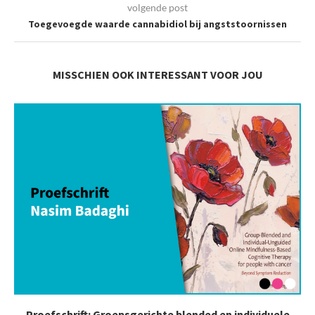
volgende post
Toegevoegde waarde cannabidiol bij angststoornissen
MISSCHIEN OOK INTERESSANT VOOR JOU
Proefschrift: Groepsgerichte blended en individuele