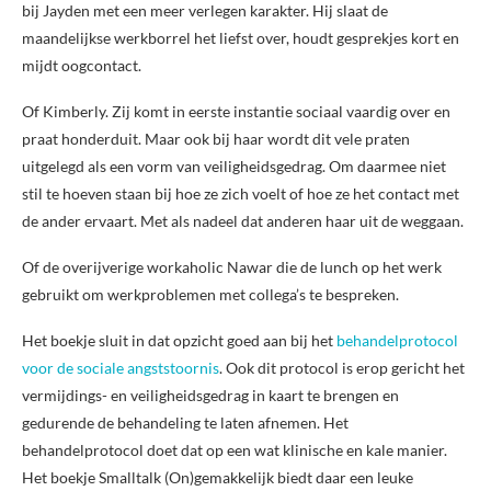
bij Jayden met een meer verlegen karakter. Hij slaat de
maandelijkse werkborrel het liefst over, houdt gesprekjes kort en
mijdt oogcontact.
Of Kimberly. Zij komt in eerste instantie sociaal vaardig over en
praat honderduit. Maar ook bij haar wordt dit vele praten
uitgelegd als een vorm van veiligheidsgedrag. Om daarmee niet
stil te hoeven staan bij hoe ze zich voelt of hoe ze het contact met
de ander ervaart. Met als nadeel dat anderen haar uit de weggaan.
Of de overijverige workaholic Nawar die de lunch op het werk
gebruikt om werkproblemen met collega’s te bespreken.
Het boekje sluit in dat opzicht goed aan bij het
behandelprotocol
voor de sociale angststoornis
. Ook dit protocol is erop gericht het
vermijdings- en veiligheidsgedrag in kaart te brengen en
gedurende de behandeling te laten afnemen. Het
behandelprotocol doet dat op een wat klinische en kale manier.
Het boekje Smalltalk (On)gemakkelijk biedt daar een leuke