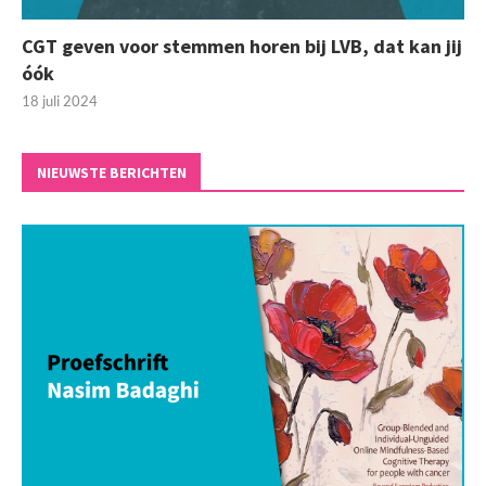
CGT geven voor stemmen horen bij LVB, dat kan jij
óók
18 juli 2024
NIEUWSTE BERICHTEN