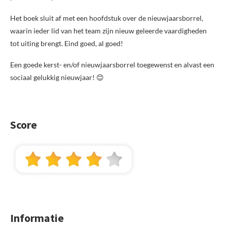
Het boek sluit af met een hoofdstuk over de nieuwjaarsborrel,
waarin ieder lid van het team zijn nieuw geleerde vaardigheden
tot uiting brengt. Eind goed, al goed!
Een goede kerst- en/of nieuwjaarsborrel toegewenst en alvast een
sociaal gelukkig nieuwjaar! 😊
Score
Informatie